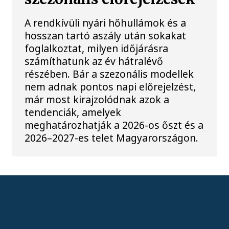
A rendkívüli nyári hőhullámok és a
hosszan tartó aszály után sokakat
foglalkoztat, milyen időjárásra
számíthatunk az év hátralévő
részében. Bár a szezonális modellek
nem adnak pontos napi előrejelzést,
már most kirajzolódnak azok a
tendenciák, amelyek
meghatározhatják a 2026-os őszt és a
2026–2027-es telet Magyarországon.