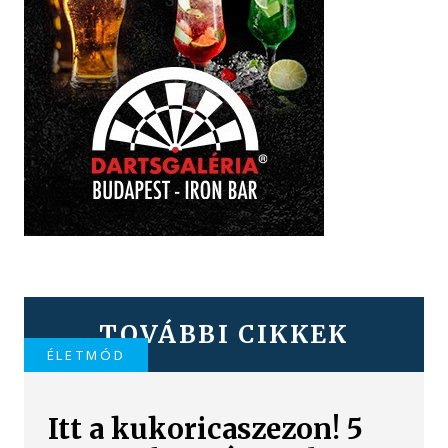
TOVÁBBI CIKKEK
ÉLETMÓD
Itt a kukoricaszezon! 5