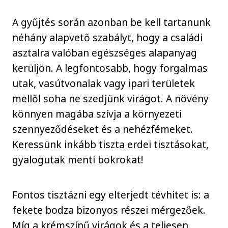
A gyűjtés során azonban be kell tartanunk
néhány alapvető szabályt, hogy a családi
asztalra valóban egészséges alapanyag
kerüljön. A legfontosabb, hogy forgalmas
utak, vasútvonalak vagy ipari területek
mellől soha ne szedjünk virágot. A növény
könnyen magába szívja a környezeti
szennyeződéseket és a nehézfémeket.
Keressünk inkább tiszta erdei tisztásokat,
gyalogutak menti bokrokat!
Fontos tisztázni egy elterjedt tévhitet is: a
fekete bodza bizonyos részei mérgezőek.
Míg a krémszínű virágok és a teljesen