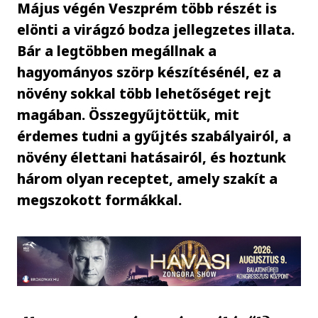
Május végén Veszprém több részét is
elönti a virágzó bodza jellegzetes illata.
Bár a legtöbben megállnak a
hagyományos szörp készítésénél, ez a
növény sokkal több lehetőséget rejt
magában. Összegyűjtöttük, mit
érdemes tudni a gyűjtés szabályairól, a
növény élettani hatásairól, és hoztunk
három olyan receptet, amely szakít a
megszokott formákkal.