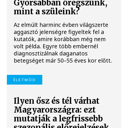
Gyorsabban öregszünk,
mint a szüleink?
Az elmúlt harminc évben világszerte
aggasztó jelenségre figyeltek fel a
kutatók, amire korábban még nem
volt példa. Egyre több embernél
diagnosztizálnak daganatos
betegséget már 50–55 éves kor előtt.
ÉLETMÓD
Ilyen ősz és tél várhat
Magyarországra: ezt
mutatják a legfrissebb
szezonális előrejelzések