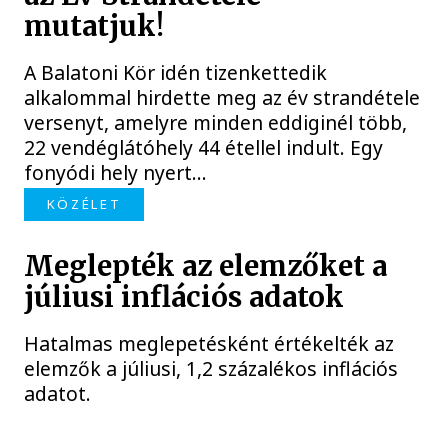
mutatjuk!
A Balatoni Kör idén tizenkettedik
alkalommal hirdette meg az év strandétele
versenyt, amelyre minden eddiginél több,
22 vendéglátóhely 44 étellel indult. Egy
fonyódi hely nyert...
KÖZÉLET
Meglepték az elemzőket a
júliusi inflációs adatok
Hatalmas meglepetésként értékelték az
elemzők a júliusi, 1,2 százalékos inflációs
adatot.