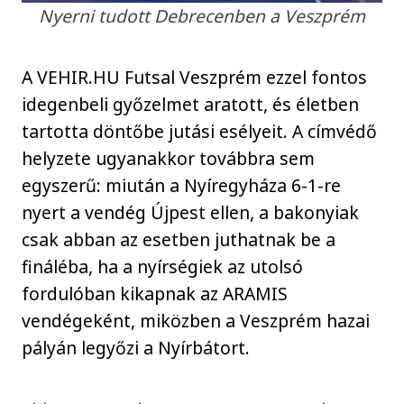
Nyerni tudott Debrecenben a Veszprém
A VEHIR.HU Futsal Veszprém ezzel fontos
idegenbeli győzelmet aratott, és életben
tartotta döntőbe jutási esélyeit. A címvédő
helyzete ugyanakkor továbbra sem
egyszerű: miután a Nyíregyháza 6-1-re
nyert a vendég Újpest ellen, a bakonyiak
csak abban az esetben juthatnak be a
fináléba, ha a nyírségiek az utolsó
fordulóban kikapnak az ARAMIS
vendégeként, miközben a Veszprém hazai
pályán legyőzi a Nyírbátort.