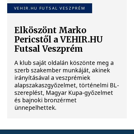
VEHIR.HU FUTSAL VESZPRÉM
Elköszönt Marko
Pericstől a VEHIR.HU
Futsal Veszprém
A klub saját oldalán köszönte meg a
szerb szakember munkáját, akinek
irányításával a veszprémiek
alapszakaszgyőzelmet, történelmi BL-
szereplést, Magyar Kupa-győzelmet
és bajnoki bronzérmet
ünnepelhettek.