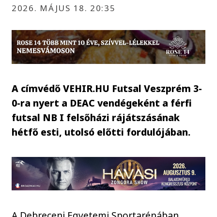
2026. MÁJUS 18. 20:35
A címvédő VEHIR.HU Futsal Veszprém 3-
0-ra nyert a DEAC vendégeként a férfi
futsal NB I felsőházi rájátszásának
hétfő esti, utolsó előtti fordulójában.
A Debreceni Egyetemi Sportarénában