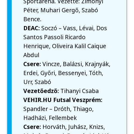
Sportaréna. Vezette: Zimonyi
Péter, Muhari Gergő, Szabó
Bence.
DEAC:
Soczó – Vass, Lévai, Dos
Santos Passoli Ricardo
Henrique, Oliveira Kalil Caique
Abdul
Csere:
Vincze, Balázsi, Krajnyák,
Erdei, Győri, Bessenyei, Tóth,
Urr, Szabó
Vezetőedző:
Tihanyi Csaba
VEHIR.HU Futsal Veszprém:
Spandler – Dróth, Thiago,
Hadházi, Fellembek
Csere:
Horváth, Juhász, Knizs,