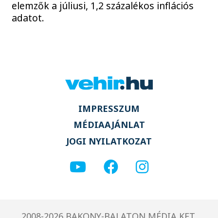
elemzők a júliusi, 1,2 százalékos inflációs
adatot.
IMPRESSZUM
MÉDIAAJÁNLAT
JOGI NYILATKOZAT
2008-2026 BAKONY-BALATON MÉDIA KFT.