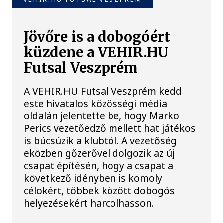
Jövőre is a dobogóért
küzdene a VEHIR.HU
Futsal Veszprém
A VEHIR.HU Futsal Veszprém kedd
este hivatalos közösségi média
oldalán jelentette be, hogy Marko
Perics vezetőedző mellett hat játékos
is búcsúzik a klubtól. A vezetőség
eközben gőzerővel dolgozik az új
csapat építésén, hogy a csapat a
következő idényben is komoly
célokért, többek között dobogós
helyezésekért harcolhasson.