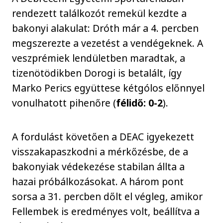
rendezett találkozót remekül kezdte a
bakonyi alakulat: Dróth már a 4. percben
megszerezte a vezetést a vendégeknek. A
veszprémiek lendületben maradtak, a
tizenötödikben Dorogi is betalált, így
Marko Perics együttese kétgólos előnnyel
vonulhatott pihenőre (
félidő: 0-2
).
A fordulást követően a DEAC igyekezett
visszakapaszkodni a mérkőzésbe, de a
bakonyiak védekezése stabilan állta a
hazai próbálkozásokat. A három pont
sorsa a 31. percben dőlt el végleg, amikor
Fellembek is eredményes volt, beállítva a