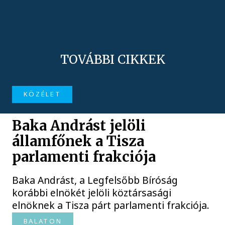
TOVÁBBI CIKKEK
KÖZÉLET
Baka Andrást jelöli
államfőnek a Tisza
parlamenti frakciója
Baka Andrást, a Legfelsőbb Bíróság
korábbi elnökét jelöli köztársasági
elnöknek a Tisza párt parlamenti frakciója.
BALATON