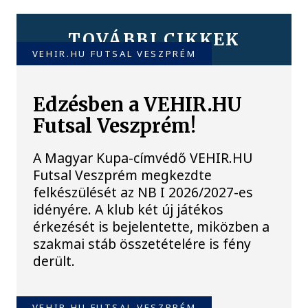
TOVÁBBI CIKKEK
VEHIR.HU FUTSAL VESZPRÉM
Edzésben a VEHIR.HU
Futsal Veszprém!
A Magyar Kupa-címvédő VEHIR.HU
Futsal Veszprém megkezdte
felkészülését az NB I 2026/2027-es
idényére. A klub két új játékos
érkezését is bejelentette, miközben a
szakmai stáb összetételére is fény
derült.
VEHIR.HU FUTSAL VESZPRÉM