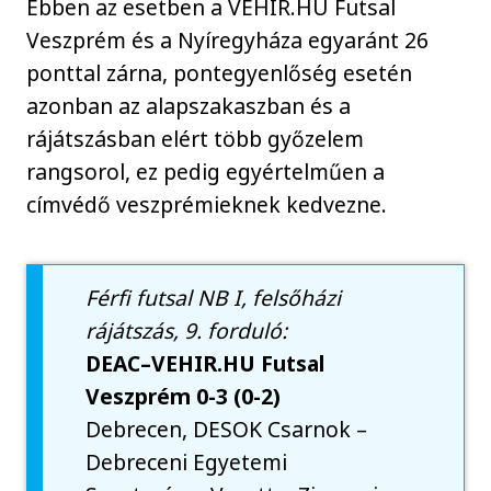
Ebben az esetben a VEHIR.HU Futsal
Veszprém és a Nyíregyháza egyaránt 26
ponttal zárna, pontegyenlőség esetén
azonban az alapszakaszban és a
rájátszásban elért több győzelem
rangsorol, ez pedig egyértelműen a
címvédő veszprémieknek kedvezne.
Férfi futsal NB I, felsőházi
rájátszás, 9. forduló:
DEAC–VEHIR.HU Futsal
Veszprém 0-3 (0-2)
Debrecen, DESOK Csarnok –
Debreceni Egyetemi