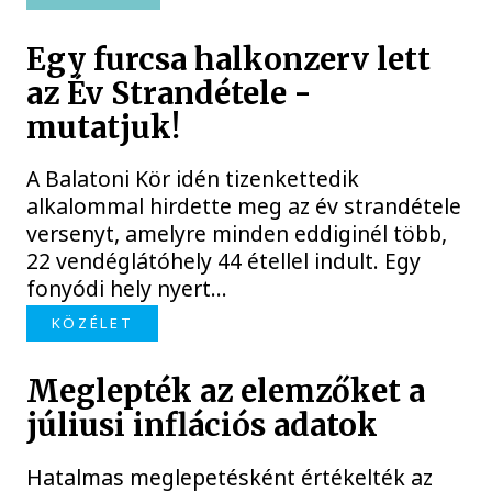
Egy furcsa halkonzerv lett
az Év Strandétele -
mutatjuk!
A Balatoni Kör idén tizenkettedik
alkalommal hirdette meg az év strandétele
versenyt, amelyre minden eddiginél több,
22 vendéglátóhely 44 étellel indult. Egy
fonyódi hely nyert...
KÖZÉLET
Meglepték az elemzőket a
júliusi inflációs adatok
Hatalmas meglepetésként értékelték az