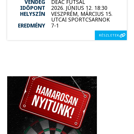
VENDÉG
DEAC FUTSAL
IDŐPONT
2026. JÚNIUS 12. 18:30
HELYSZÍN
VESZPRÉM, MÁRCIUS 15.
UTCAI SPORTCSARNOK
EREDMÉNY
7-1
RÉSZLETEK