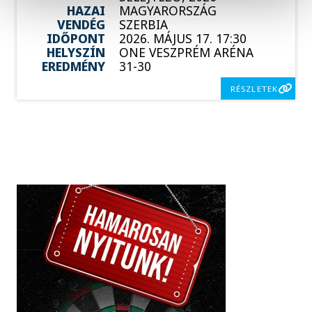
HAZAI
MAGYARORSZÁG
VENDÉG
SZERBIA
IDŐPONT
2026. MÁJUS 17. 17:30
HELYSZÍN
ONE VESZPRÉM ARÉNA
EREDMÉNY
31-30
RÉSZLETEK