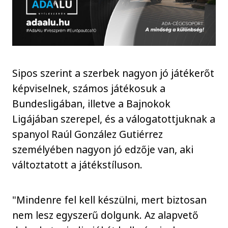
Sipos szerint a szerbek nagyon jó játékerőt
képviselnek, számos játékosuk a
Bundesligában, illetve a Bajnokok
Ligájában szerepel, és a válogatottjuknak a
spanyol Raúl González Gutiérrez
személyében nagyon jó edzője van, aki
változtatott a játékstíluson.
"Mindenre fel kell készülni, mert biztosan
nem lesz egyszerű dolgunk. Az alapvető