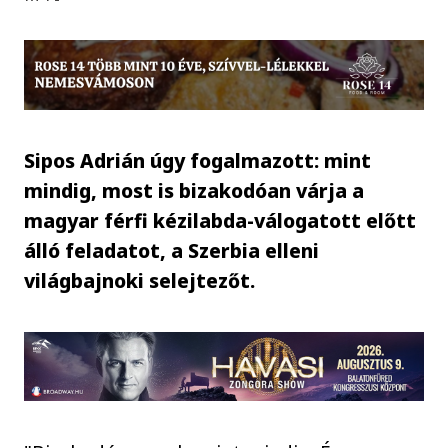
Sipos Adrián úgy fogalmazott: mint
mindig, most is bizakodóan várja a
magyar férfi kézilabda-válogatott előtt
álló feladatot, a Szerbia elleni
világbajnoki selejtezőt.