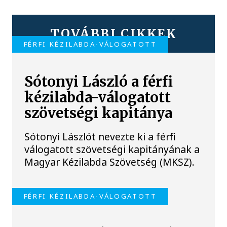
TOVÁBBI CIKKEK
FÉRFI KÉZILABDA-VÁLOGATOTT
Sótonyi László a férfi
kézilabda-válogatott
szövetségi kapitánya
Sótonyi Lászlót nevezte ki a férfi
válogatott szövetségi kapitányának a
Magyar Kézilabda Szövetség (MKSZ).
FÉRFI KÉZILABDA-VÁLOGATOTT