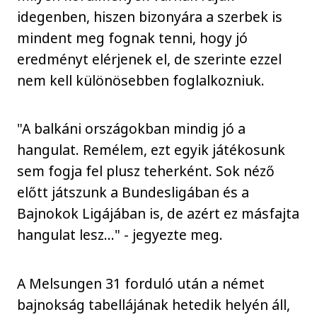
idegenben, hiszen bizonyára a szerbek is
mindent meg fognak tenni, hogy jó
eredményt elérjenek el, de szerinte ezzel
nem kell különösebben foglalkozniuk.
"A balkáni országokban mindig jó a
hangulat. Remélem, ezt egyik játékosunk
sem fogja fel plusz teherként. Sok néző
előtt játszunk a Bundesligában és a
Bajnokok Ligájában is, de azért ez másfajta
hangulat lesz..." - jegyezte meg.
A Melsungen 31 forduló után a német
bajnokság tabellájának hetedik helyén áll,