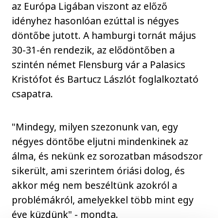
az Európa Ligában viszont az előző
idényhez hasonlóan ezúttal is négyes
döntőbe jutott. A hamburgi tornát május
30-31-én rendezik, az elődöntőben a
szintén német Flensburg vár a Palasics
Kristófot és Bartucz Lászlót foglalkoztató
csapatra.
"Mindegy, milyen szezonunk van, egy
négyes döntőbe eljutni mindenkinek az
álma, és nekünk ez sorozatban másodszor
sikerült, ami szerintem óriási dolog, és
akkor még nem beszéltünk azokról a
problémákról, amelyekkel több mint egy
éve küzdünk" - mondta.