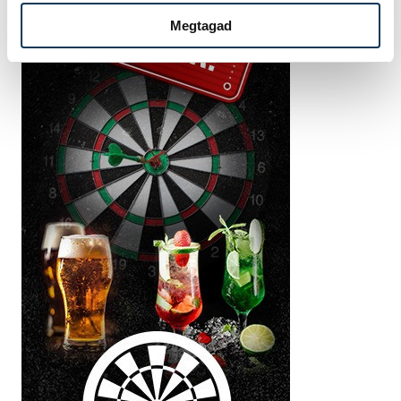
Megtagad