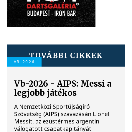
TOVÁBBI CIKKEK
VB-2026
Vb-2026 - AIPS: Messi a
legjobb játékos
A Nemzetközi Sportújságíró
Szövetség (AIPS) szavazásán Lionel
Messit, az ezüstérmes argentin
válogatott csapatkapitányát