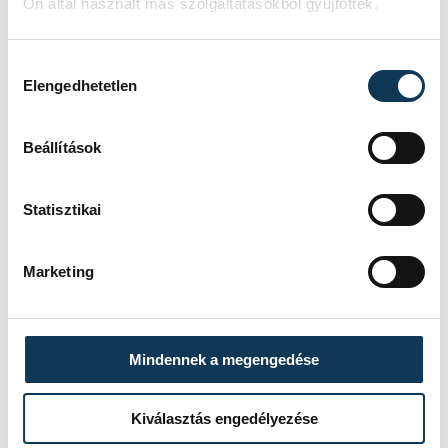
Ön által használt más szolgáltatásokból gyűjtöttek.
Vb-2026
Hozzájárulás kiválasztása
Elengedhetetlen
Beállítások
SZERZŐ
vehir.hu
Statisztikai
Marketing
Mindennek a megengedése
Kiválasztás engedélyezése