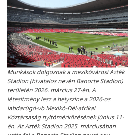
Munkások dolgoznak a mexikóvárosi Azték
Stadion (hivatalos nevén Banorte Stadion)
területén 2026. március 27-én. A
létesítmény lesz a helyszíne a 2026-os
labdarúgó-vb Mexikó-Dél-afrikai
Köztársaság nyitómérkőzésének június 11-
én. Az Azték Stadion 2025. márciusában