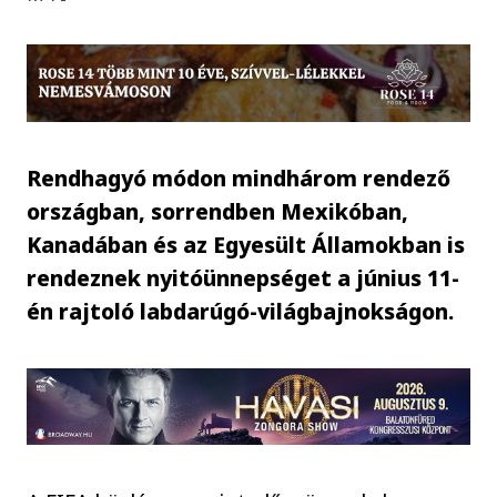
Rendhagyó módon mindhárom rendező
országban, sorrendben Mexikóban,
Kanadában és az Egyesült Államokban is
rendeznek nyitóünnepséget a június 11-
én rajtoló labdarúgó-világbajnokságon.