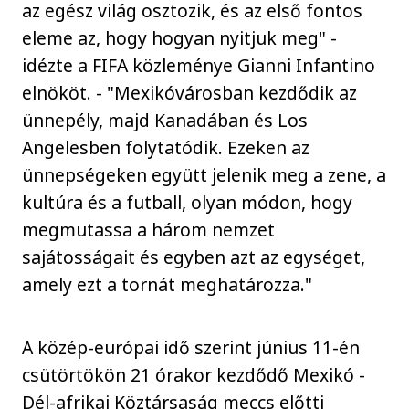
az egész világ osztozik, és az első fontos
eleme az, hogy hogyan nyitjuk meg" -
idézte a FIFA közleménye Gianni Infantino
elnököt. - "Mexikóvárosban kezdődik az
ünnepély, majd Kanadában és Los
Angelesben folytatódik. Ezeken az
ünnepségeken együtt jelenik meg a zene, a
kultúra és a futball, olyan módon, hogy
megmutassa a három nemzet
sajátosságait és egyben azt az egységet,
amely ezt a tornát meghatározza."
A közép-európai idő szerint június 11-én
csütörtökön 21 órakor kezdődő Mexikó -
Dél-afrikai Köztársaság meccs előtti