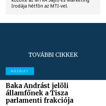
Irodája hétfőn az MTI-vel.
TOVÁBBI CIKKEK
KÖZÉLET
Baka Andrást jelöli
államfőnek a Tisza
parlamenti frakciója