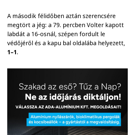
A második félidőben aztán szerencsére
megtört a jég: a 79. percben Volter kapott
labdát a 16-osnál, szépen fordult le
védőjéről és a kapu bal oldalába helyezett,
1–1
.