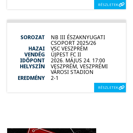
RÉSZLETEK
SOROZAT
NB III ÉSZAKNYUGATI
CSOPORT 2025/26
HAZAI
VSC VESZPRÉM
VENDÉG
ÚJPEST FC II
IDŐPONT
2026. MÁJUS 24. 17:00
HELYSZÍN
VESZPRÉM, VESZPRÉMI
VÁROSI STADION
EREDMÉNY
2-1
RÉSZLETEK