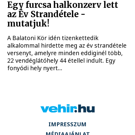
Egy furcsa halkonzerv lett
az Év Strandétele -
mutatjuk!
A Balatoni Kör idén tizenkettedik
alkalommal hirdette meg az év strandétele
versenyt, amelyre minden eddiginél több,
22 vendéglátóhely 44 étellel indult. Egy
fonyódi hely nyert...
IMPRESSZUM
MÉDIAAJÁNLAT