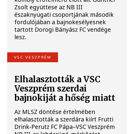
Zsolt együttese az NB III
északnyugati csoportjának második
fordulójában a bajnokesélyesnek
tartott Dorogi Bányász FC vendége
lesz.
VSC VESZPRÉM
Elhalasztották a VSC
Veszprém szerdai
bajnokiját a hőség miatt
Az MLSZ döntése értelmében
elhalasztották a szerdára kiírt Frutti
Drink-Perutz FC Pápa–VSC Veszprém