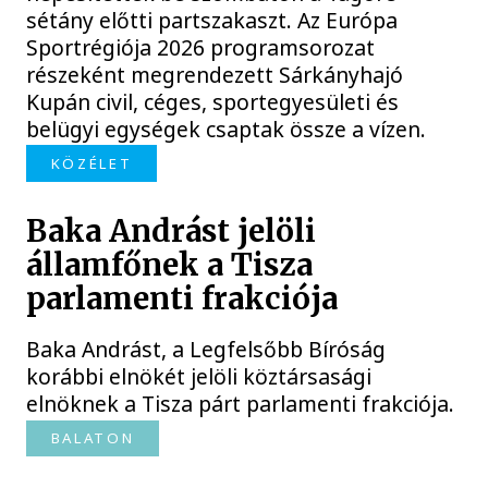
sétány előtti partszakaszt. Az Európa
Sportrégiója 2026 programsorozat
részeként megrendezett Sárkányhajó
Kupán civil, céges, sportegyesületi és
belügyi egységek csaptak össze a vízen.
KÖZÉLET
Baka Andrást jelöli
államfőnek a Tisza
parlamenti frakciója
Baka Andrást, a Legfelsőbb Bíróság
korábbi elnökét jelöli köztársasági
elnöknek a Tisza párt parlamenti frakciója.
BALATON