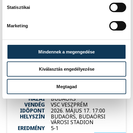
SOROZAT
NB III ÉSZAKNYUGATI
Statisztikai
CSOPORT 2025/26
HAZAI
VSC VESZPRÉM
VENDÉG
PUSKÁS AKADÉMIA FC II
Marketing
IDŐPONT
2026. MÁJUS 10. 17:00
HELYSZÍN
VESZPRÉM, VESZPRÉMI
VÁROSI STADION
EREDMÉNY
2-1
Mindennek a megengedése
RÉSZLETEK
Kiválasztás engedélyezése
SOROZAT
NB III ÉSZAKNYUGATI
Megtagad
CSOPORT 2025/26
HAZAI
BUDAÖRS
VENDÉG
VSC VESZPRÉM
IDŐPONT
2026. MÁJUS 17. 17:00
HELYSZÍN
BUDAÖRS, BUDAÖRSI
VÁROSI STADION
EREDMÉNY
5-1