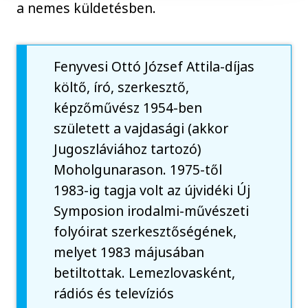
a nemes küldetésben.
Fenyvesi Ottó József Attila-díjas
költő, író, szerkesztő,
képzőművész 1954-ben
született a vajdasági (akkor
Jugoszláviához tartozó)
Moholgunarason. 1975-től
1983-ig tagja volt az újvidéki Új
Symposion irodalmi-művészeti
folyóirat szerkesztőségének,
melyet 1983 májusában
betiltottak. Lemezlovasként,
rádiós és televíziós