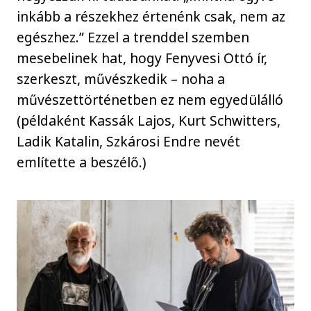
inkább a részekhez értenénk csak, nem az
egészhez.” Ezzel a trenddel szemben
mesebelinek hat, hogy Fenyvesi Ottó ír,
szerkeszt, művészkedik – noha a
művészettörténetben ez nem egyedülálló
(példaként Kassák Lajos, Kurt Schwitters,
Ladik Katalin, Szkárosi Endre nevét
említette a beszélő.)