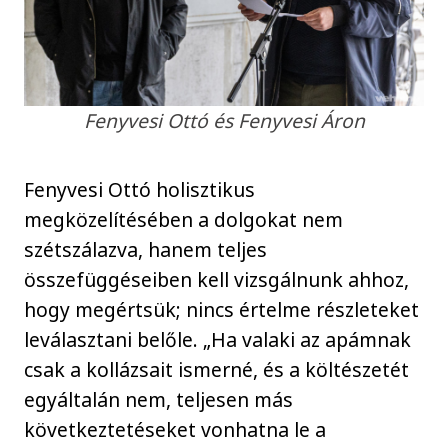
Fenyvesi Ottó és Fenyvesi Áron
Fenyvesi Ottó holisztikus
megközelítésében a dolgokat nem
szétszálazva, hanem teljes
összefüggéseiben kell vizsgálnunk ahhoz,
hogy megértsük; nincs értelme részleteket
leválasztani belőle. „Ha valaki az apámnak
csak a kollázsait ismerné, és a költészetét
egyáltalán nem, teljesen más
következtetéseket vonhatna le a