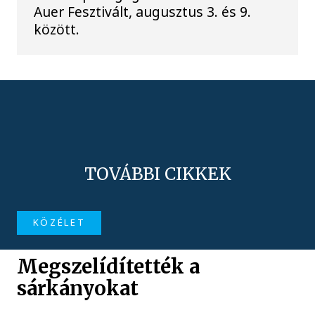
Auer Fesztivált, augusztus 3. és 9.
között.
TOVÁBBI CIKKEK
KÖZÉLET
Megszelídítették a
sárkányokat