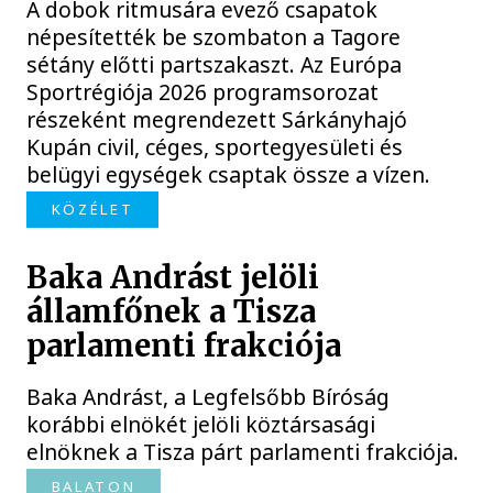
A dobok ritmusára evező csapatok
népesítették be szombaton a Tagore
sétány előtti partszakaszt. Az Európa
Sportrégiója 2026 programsorozat
részeként megrendezett Sárkányhajó
Kupán civil, céges, sportegyesületi és
belügyi egységek csaptak össze a vízen.
KÖZÉLET
Baka Andrást jelöli
államfőnek a Tisza
parlamenti frakciója
Baka Andrást, a Legfelsőbb Bíróság
korábbi elnökét jelöli köztársasági
elnöknek a Tisza párt parlamenti frakciója.
BALATON