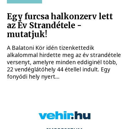
Egy furcsa halkonzerv lett
az Év Strandétele -
mutatjuk!
A Balatoni Kör idén tizenkettedik
alkalommal hirdette meg az év strandétele
versenyt, amelyre minden eddiginél több,
22 vendéglátóhely 44 étellel indult. Egy
fonyódi hely nyert...