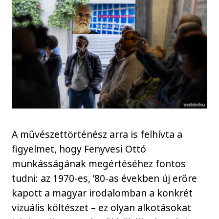
A művészettörténész arra is felhívta a
figyelmet, hogy Fenyvesi Ottó
munkásságának megértéséhez fontos
tudni: az 1970-es, ’80-as években új erőre
kapott a magyar irodalomban a konkrét
vizuális költészet – ez olyan alkotásokat