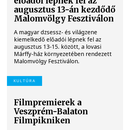
előadói lépnek fel az
augusztus 13-án kezdődő
Malomvölgy Fesztiválon
A magyar dzsessz- és világzene
kiemelkedő előadói lépnek fel az
augusztus 13-15. között, a lovasi
Márffy-ház környezetében rendezett
Malomvölgy Fesztiválon.
KULTÚRA
Filmpremierek a
Veszprém-Balaton
Filmpikniken