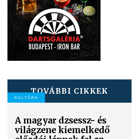
TOVÁBBI CIKKEK
KULTÚRA
A magyar dzsessz- és
világzene kiemelkedő