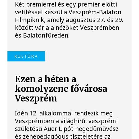
Két premierrel és egy premier előtti
vetítéssel készül a Veszprém-Balaton
Filmpiknik, amely augusztus 27. és 29.
között várja a nézőket Veszprémben
és Balatonfüreden.
KULTÚRA
Ezen a héten a
komolyzene fővárosa
Veszprém
Idén 12. alkalommal rendezik meg
Veszprémben a világhírű, veszprémi
születésű Auer Lipót hegedűművész
és zenepedagógus tiszteletére az