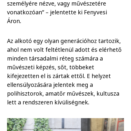
személyére nézve, vagy művészetére
vonatkozóan” – jelentette ki Fenyvesi
Áron.
Az alkotó egy olyan generációhoz tartozik,
ahol nem volt feltétlenül adott és elérhető
minden társadalmi réteg számára a
művészeti képzés, sőt, többeket
kifejezetten el is zártak ettől. E helyzet
ellensúlyozására jelentek meg a
polihisztorok, amatőr művészek, kultusza
lett a rendszeren kívüliségnek.