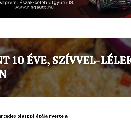
rcedes olasz pilótája nyerte a