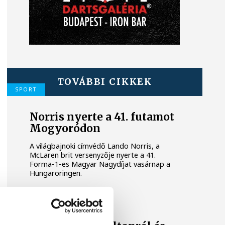
TOVÁBBI CIKKEK
SPORT
Norris nyerte a 41. futamot
Mogyoródon
A világbajnoki címvédő Lando Norris, a
McLaren brit versenyzője nyerte a 41.
Forma-1-es Magyar Nagydíjat vasárnap a
Hungaroringen.
FORMA-1