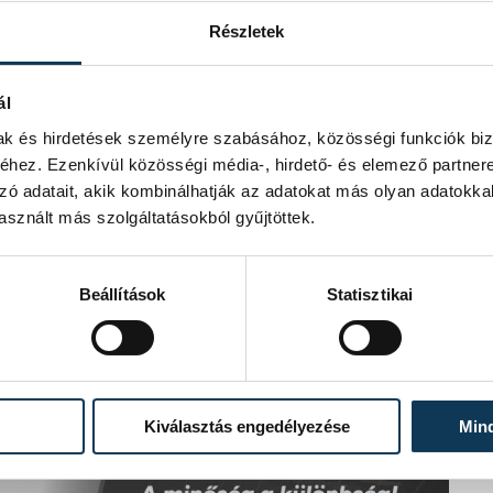
Részletek
ál
mak és hirdetések személyre szabásához, közösségi funkciók biz
hez. Ezenkívül közösségi média-, hirdető- és elemező partner
zó adatait, akik kombinálhatják az adatokat más olyan adatokka
sznált más szolgáltatásokból gyűjtöttek.
Beállítások
Statisztikai
Kiválasztás engedélyezése
Min