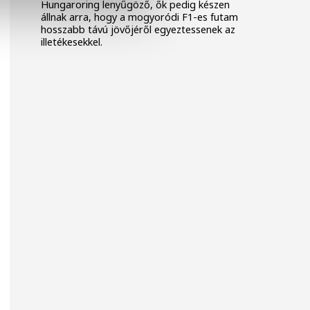
Hungaroring lenyűgöző, ők pedig készen
állnak arra, hogy a mogyoródi F1-es futam
hosszabb távú jövőjéről egyeztessenek az
illetékesekkel.