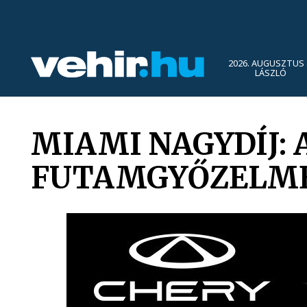
2026. AUGUSZTUS 
LÁSZLÓ
MIAMI NAGYDÍJ:
FUTAMGYŐZELM