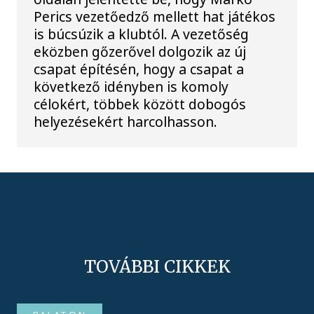
Perics vezetőedző mellett hat játékos
is búcsúzik a klubtól. A vezetőség
eközben gőzerővel dolgozik az új
csapat építésén, hogy a csapat a
következő idényben is komoly
célokért, többek között dobogós
helyezésekért harcolhasson.
TOVÁBBI CIKKEK