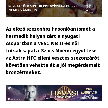
Az előző szezonhoz hasonlóan ismét a
harmadik helyen zárt a nyugati
csoportban a VESC NB II-es női
futsalcsapata. Szücs Noémi együttese
az Astra HFC elleni vesztes szezonzárót
követően vehette át a jól megérdemelt
bronzérmeket.