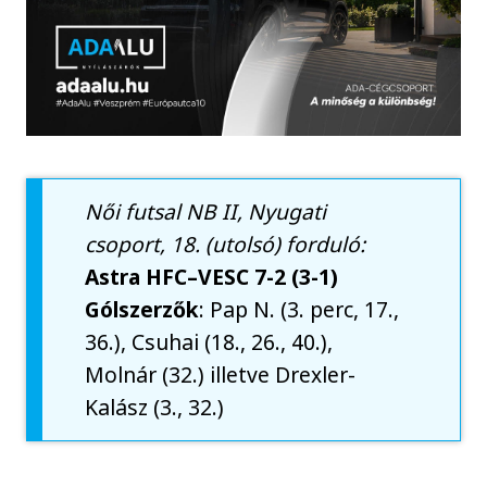
Női futsal NB II, Nyugati
csoport, 18. (utolsó) forduló:
Astra HFC–VESC 7-2 (3-1)
Gólszerzők
: Pap N. (3. perc, 17.,
36.), Csuhai (18., 26., 40.),
Molnár (32.) illetve Drexler-
Kalász (3., 32.)