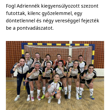
Fogl Adriennék kiegyensúlyozott szezont
futottak, kilenc győzelemmel, egy
döntetlennel és négy vereséggel fejezték
be a pontvadászatot.