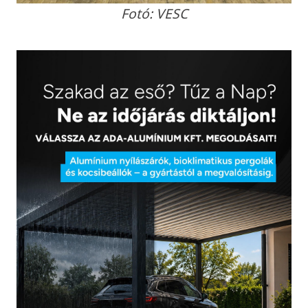
Fotó: VESC