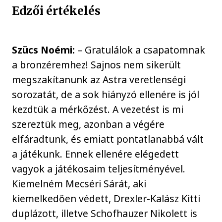
Edzői értékelés
Szücs Noémi:
– Gratulálok a csapatomnak
a bronzéremhez! Sajnos nem sikerült
megszakítanunk az Astra veretlenségi
sorozatát, de a sok hiányzó ellenére is jól
kezdtük a mérkőzést. A vezetést is mi
szereztük meg, azonban a végére
elfáradtunk, és emiatt pontatlanabbá vált
a játékunk. Ennek ellenére elégedett
vagyok a játékosaim teljesítményével.
Kiemelném Mecséri Sárát, aki
kiemelkedően védett, Drexler-Kalász Kitti
duplázott, illetve Schofhauzer Nikolett is