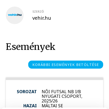
SZERZŐ
vehir.hu
Események
KORÁBBI ESEMÉNYEK BETÖLTÉSE
SOROZAT
NŐI FUTSAL NB I/B
NYUGATI CSOPORT,
2025/26
HAZAI
MÁLTAI SE