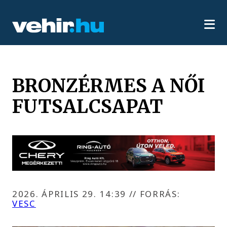
BRONZÉRMES A NŐI
FUTSALCSAPAT
2026. ÁPRILIS 29. 14:39
//
FORRÁS:
VESC