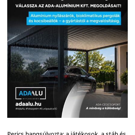
Perics hangsúlyozta: a játékosok, a stáb és