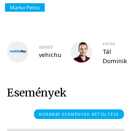
Marko Perics
FOTÓS
SZERZŐ
Tál
vehir.hu
Dominik
Események
KORÁBBI ESEMÉNYEK BETÖLTÉSE