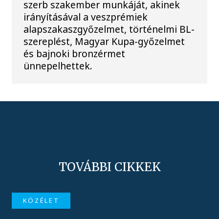
szerb szakember munkáját, akinek
irányításával a veszprémiek
alapszakaszgyőzelmet, történelmi BL-
szereplést, Magyar Kupa-győzelmet
és bajnoki bronzérmet
ünnepelhettek.
TOVÁBBI CIKKEK
KÖZÉLET