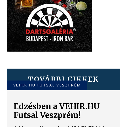
TOVÁBBI CIKKEK
VEHIR.HU FUTSAL VESZPRÉM
Edzésben a VEHIR.HU
Futsal Veszprém!