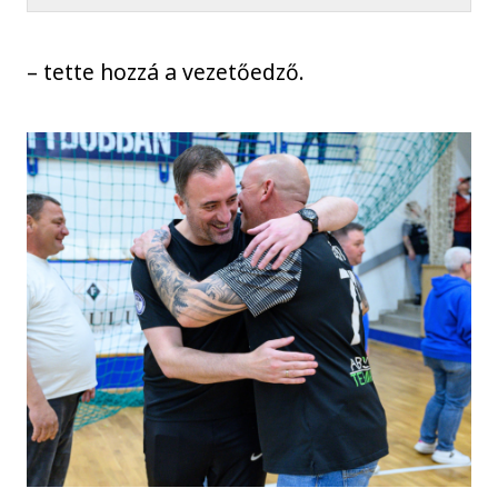
– tette hozzá a vezetőedző.