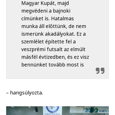
Magyar Kupát, majd
megvédeni a bajnoki
címünket is. Hatalmas
munka áll előttünk, de nem
ismerünk akadályokat. Ez a
szemlélet építette fel a
veszprémi futsalt az elmúlt
másfél évtizedben, és ez visz
bennünket tovább most is
– hangsúlyozta.