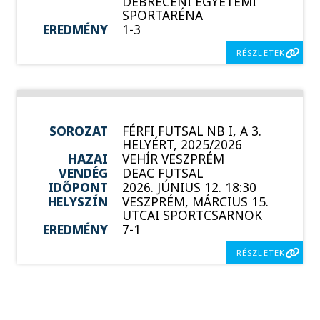
DEBRECENI EGYETEMI
SPORTARÉNA
EREDMÉNY
1-3
RÉSZLETEK
SOROZAT
FÉRFI FUTSAL NB I, A 3.
HELYÉRT, 2025/2026
HAZAI
VEHÍR VESZPRÉM
VENDÉG
DEAC FUTSAL
IDŐPONT
2026. JÚNIUS 12. 18:30
HELYSZÍN
VESZPRÉM, MÁRCIUS 15.
UTCAI SPORTCSARNOK
EREDMÉNY
7-1
RÉSZLETEK