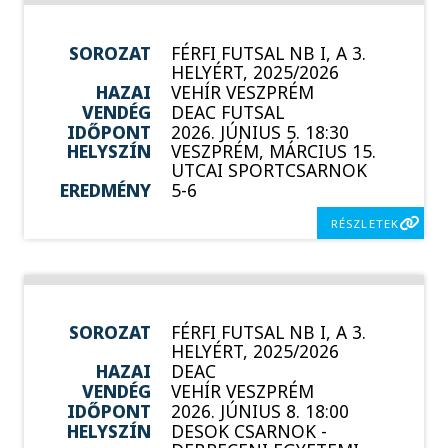
SOROZAT
FÉRFI FUTSAL NB I, A 3.
HELYÉRT, 2025/2026
HAZAI
VEHÍR VESZPRÉM
VENDÉG
DEAC FUTSAL
IDŐPONT
2026. JÚNIUS 5. 18:30
HELYSZÍN
VESZPRÉM, MÁRCIUS 15.
UTCAI SPORTCSARNOK
EREDMÉNY
5-6
RÉSZLETEK
SOROZAT
FÉRFI FUTSAL NB I, A 3.
HELYÉRT, 2025/2026
HAZAI
DEAC
VENDÉG
VEHÍR VESZPRÉM
IDŐPONT
2026. JÚNIUS 8. 18:00
HELYSZÍN
DESOK CSARNOK -