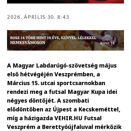
2026. ÁPRILIS 30. 8:43
A Magyar Labdarúgó-szövetség május
első hétvégéjén Veszprémben, a
Március 15. utcai sportcsarnokban
rendezi meg a futsal Magyar Kupa idei
négyes döntőjét. A szombati
elődöntőben az Újpest a Kecskeméttel,
míg a házigazda VEHIR.HU Futsal
Veszprém a Berettyóújfaluval mérkőzik