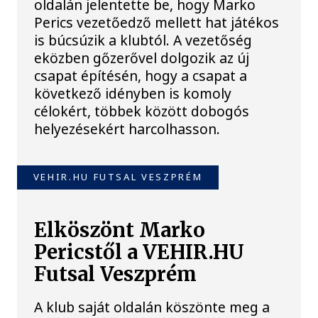
oldalán jelentette be, hogy Marko
Perics vezetőedző mellett hat játékos
is búcsúzik a klubtól. A vezetőség
eközben gőzerővel dolgozik az új
csapat építésén, hogy a csapat a
következő idényben is komoly
célokért, többek között dobogós
helyezésekért harcolhasson.
VEHIR.HU FUTSAL VESZPRÉM
Elköszönt Marko
Pericstől a VEHIR.HU
Futsal Veszprém
A klub saját oldalán köszönte meg a