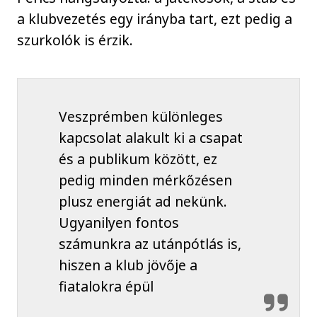
a klubvezetés egy irányba tart, ezt pedig a
szurkolók is érzik.
Veszprémben különleges
kapcsolat alakult ki a csapat
és a publikum között, ez
pedig minden mérkőzésen
plusz energiát ad nekünk.
Ugyanilyen fontos
számunkra az utánpótlás is,
hiszen a klub jövője a
fiatalokra épül