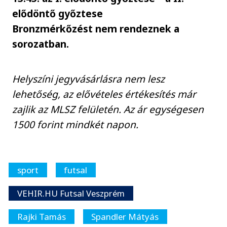
elődöntő győztese
Bronzmérkőzést nem rendeznek a
sorozatban.
Helyszíni jegyvásárlásra nem lesz
lehetőség, az elővételes értékesítés már
zajlik az MLSZ felületén. Az ár egységesen
1500 forint mindkét napon.
sport
futsal
VEHIR.HU Futsal Veszprém
Rajki Tamás
Spandler Mátyás