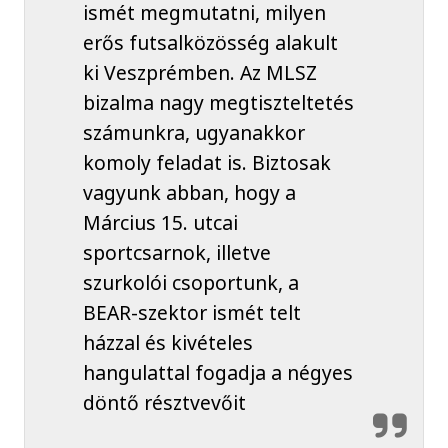
ismét megmutatni, milyen
erős futsalközösség alakult
ki Veszprémben. Az MLSZ
bizalma nagy megtiszteltetés
számunkra, ugyanakkor
komoly feladat is. Biztosak
vagyunk abban, hogy a
Március 15. utcai
sportcsarnok, illetve
szurkolói csoportunk, a
BEAR-szektor ismét telt
házzal és kivételes
hangulattal fogadja a négyes
döntő résztvevőit