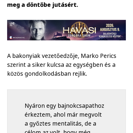
meg a döntőbe jutásért.
A bakonyiak vezetőedzője, Marko Perics
szerint a siker kulcsa az egységben és a
közös gondolkodásban rejlik.
Nyáron egy bajnokcsapathoz
érkeztem, ahol már megvolt
a győztes mentalitás, de a
célom az volt, hogy még