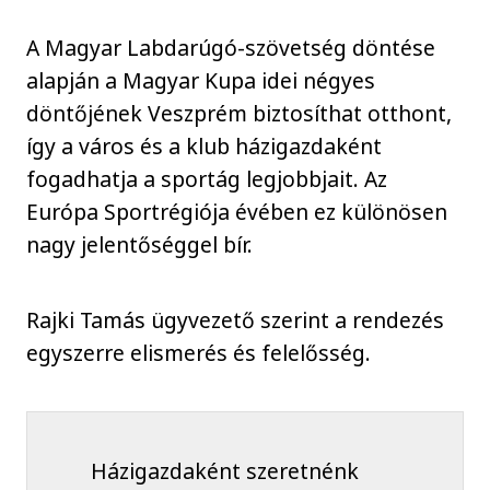
A Magyar Labdarúgó-szövetség döntése
alapján a Magyar Kupa idei négyes
döntőjének Veszprém biztosíthat otthont,
így a város és a klub házigazdaként
fogadhatja a sportág legjobbjait. Az
Európa Sportrégiója évében ez különösen
nagy jelentőséggel bír.
Rajki Tamás ügyvezető szerint a rendezés
egyszerre elismerés és felelősség.
Házigazdaként szeretnénk