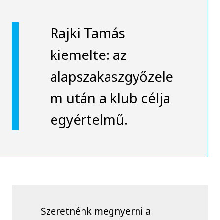
Rajki Tamás
kiemelte: az
alapszakaszgyőzele
m után a klub célja
egyértelmű.
Szeretnénk megnyerni a