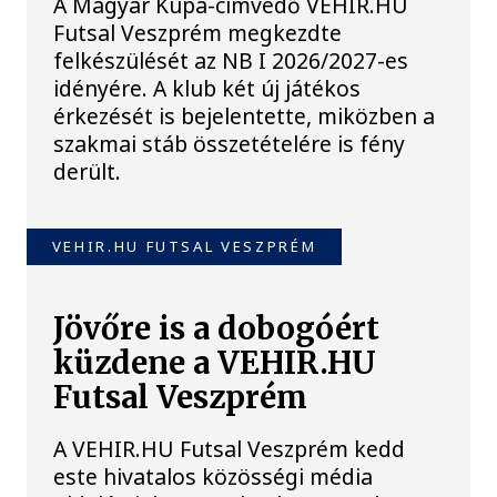
A Magyar Kupa-címvédő VEHIR.HU
Futsal Veszprém megkezdte
felkészülését az NB I 2026/2027-es
idényére. A klub két új játékos
érkezését is bejelentette, miközben a
szakmai stáb összetételére is fény
derült.
VEHIR.HU FUTSAL VESZPRÉM
Jövőre is a dobogóért
küzdene a VEHIR.HU
Futsal Veszprém
A VEHIR.HU Futsal Veszprém kedd
este hivatalos közösségi média