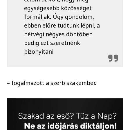
egységesebb közösséget
formáljak. Úgy gondolom,
ebben előre tudtunk lépni, a
hétvégi négyes döntőben
pedig ezt szeretnénk
bizonyítani
– fogalmazott a szerb szakember.