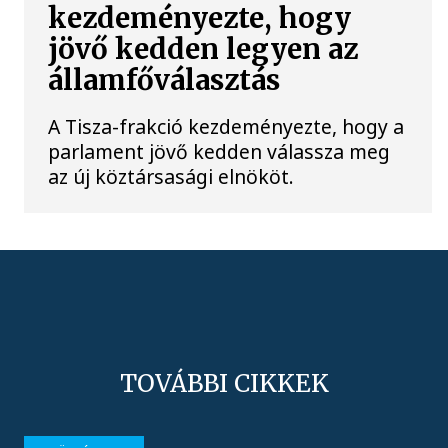
kezdeményezte, hogy
jövő kedden legyen az
államfőválasztás
A Tisza-frakció kezdeményezte, hogy a
parlament jövő kedden válassza meg
az új köztársasági elnököt.
TOVÁBBI CIKKEK