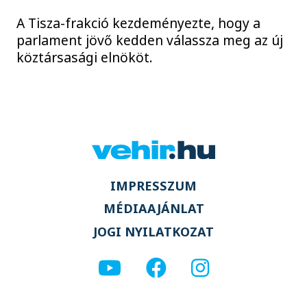
A Tisza-frakció kezdeményezte, hogy a
parlament jövő kedden válassza meg az új
köztársasági elnököt.
IMPRESSZUM
MÉDIAAJÁNLAT
JOGI NYILATKOZAT