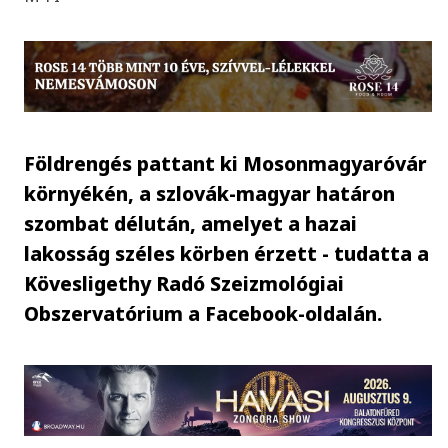
Földrengés pattant ki Mosonmagyaróvár
környékén, a szlovák-magyar határon
szombat délután, amelyet a hazai
lakosság széles körben érzett - tudatta a
Kövesligethy Radó Szeizmológiai
Obszervatórium a Facebook-oldalán.