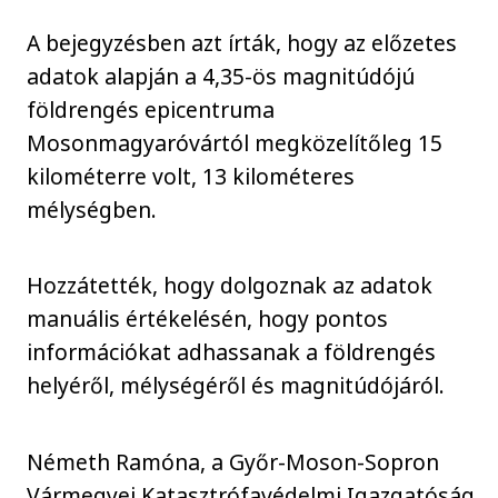
A bejegyzésben azt írták, hogy az előzetes
adatok alapján a 4,35-ös magnitúdójú
földrengés epicentruma
Mosonmagyaróvártól megközelítőleg 15
kilométerre volt, 13 kilométeres
mélységben.
Hozzátették, hogy dolgoznak az adatok
manuális értékelésén, hogy pontos
információkat adhassanak a földrengés
helyéről, mélységéről és magnitúdójáról.
Németh Ramóna, a Győr-Moson-Sopron
Vármegyei Katasztrófavédelmi Igazgatóság