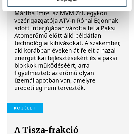
Mártha Imre, az MVM Zrt. egykori
vezérigazgatója ATV-n Rónai Egonnak
adott interjújában vázolta fel a Paksi
Atomerőmű előtt álló példátlan
technológiai kihívásokat. A szakember,
aki korábban éveken át felelt a hazai
energetikai fejlesztésekért és a paksi
blokkok működéséért, arra
figyelmeztet: az erőmű olyan
üzemállapotban van, amelyre
eredetileg nem tervezték.
KÖZÉLET
A Tisza-frakció