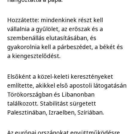
Hozzátette: mindenkinek részt kell
vállalnia a gyűlölet, az erőszak és a
szembenállás elutasításában, és
gyakorolnia kell a párbeszédet, a békét és
a kiengesztelődést.
Elsőként a közel-keleti keresztényeket
említette, akikkel első apostoli látogatásán
Törökországban és Libanonban
találkozott. Stabilitást sürgetett
Palesztinában, Izraelben, Szíriában.
Az európai országokat együttműködésre