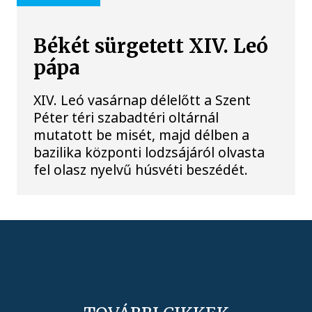
Békét sürgetett XIV. Leó
pápa
XIV. Leó vasárnap délelőtt a Szent
Péter téri szabadtéri oltárnál
mutatott be misét, majd délben a
bazilika központi lodzsájáról olvasta
fel olasz nyelvű húsvéti beszédét.