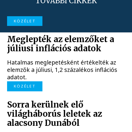
TOVÁBBI CIKKEK
KÖZÉLET
Meglepték az elemzőket a
júliusi inflációs adatok
Hatalmas meglepetésként értékelték az
elemzők a júliusi, 1,2 százalékos inflációs
adatot.
KÖZÉLET
Sorra kerülnek elő
világháborús leletek az
alacsony Dunából