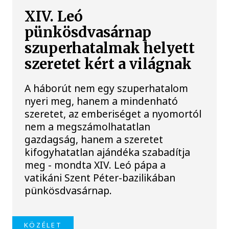
XIV. Leó
pünkösdvasárnap
szuperhatalmak helyett
szeretet kért a világnak
A háborút nem egy szuperhatalom
nyeri meg, hanem a mindenható
szeretet, az emberiséget a nyomortól
nem a megszámolhatatlan
gazdagság, hanem a szeretet
kifogyhatatlan ajándéka szabadítja
meg - mondta XIV. Leó pápa a
vatikáni Szent Péter-bazilikában
pünkösdvasárnap.
KÖZÉLET