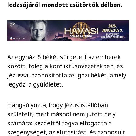
lodzsájáról mondott csütörtök délben.
Az egyházfő békét sürgetett az emberek
között, főleg a konfliktusövezetekben, és
Jézussal azonosította az igazi békét, amely
legyőzi a gyűlöletet.
Hangsúlyozta, hogy Jézus istállóban
született, mert máshol nem jutott hely
számára: kezdettől fogva elfogadta a
szegénységet, az elutasítást, és azonosult