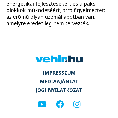
energetikai fejlesztésekért és a paksi
blokkok működéséért, arra figyelmeztet:
az erőmű olyan üzemállapotban van,
amelyre eredetileg nem tervezték.
IMPRESSZUM
MÉDIAAJÁNLAT
JOGI NYILATKOZAT