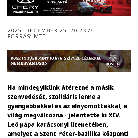
2025. DECEMBER 25. 20:23
//
FORRÁS: MTI
Ha mindegyikünk átérezné a másik
szenvedését, szolidáris lenne a
gyengébbekkel és az elnyomottakkal, a
világ megváltozna - jelentette ki XIV.
Leó pápa karácsonyi üzenetében,
amelyet a Szent Péter-bazilika központi