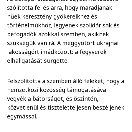
szólította fel és arra, hogy maradjanak
hűek keresztény gyökereikhez és
történelmükhöz, legyenek szolidárisak és
befogadók azokkal szemben, akiknek
szükségük van rá. A meggyötört ukrajnai
lakosságért imádkozott: a fegyverek
elhallgatását sürgette.
Felszólította a szemben álló feleket, hogy a
nemzetközi közösség támogatásával
vegyék a bátorságot, és őszintén,
közvetlenül és tiszteletteljesen beszéljenek
egymással.