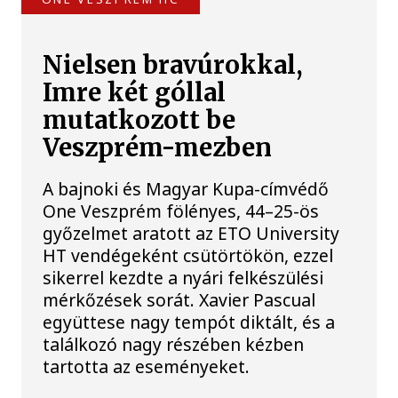
Nielsen bravúrokkal,
Imre két góllal
mutatkozott be
Veszprém-mezben
A bajnoki és Magyar Kupa-címvédő
One Veszprém fölényes, 44–25-ös
győzelmet aratott az ETO University
HT vendégeként csütörtökön, ezzel
sikerrel kezdte a nyári felkészülési
mérkőzések sorát. Xavier Pascual
együttese nagy tempót diktált, és a
találkozó nagy részében kézben
tartotta az eseményeket.