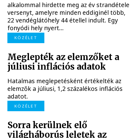
alkalommal hirdette meg az év strandétele
versenyt, amelyre minden eddiginél több,
22 vendéglátóhely 44 étellel indult. Egy
fonyódi hely nyert...
KÖZÉLET
Meglepték az elemzőket a
júliusi inflációs adatok
Hatalmas meglepetésként értékelték az
elemzők a júliusi, 1,2 százalékos inflációs
adatot.
KÖZÉLET
Sorra kerülnek elő
világháborús leletek az