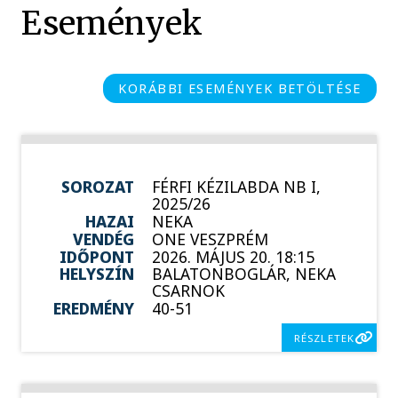
Események
KORÁBBI ESEMÉNYEK BETÖLTÉSE
SOROZAT
FÉRFI KÉZILABDA NB I,
2025/26
HAZAI
NEKA
VENDÉG
ONE VESZPRÉM
IDŐPONT
2026. MÁJUS 20. 18:15
HELYSZÍN
BALATONBOGLÁR, NEKA
CSARNOK
EREDMÉNY
40-51
RÉSZLETEK