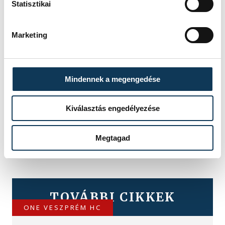
Statisztikai
Marketing
Mindennek a megengedése
Kiválasztás engedélyezése
Megtagad
TOVÁBBI CIKKEK
ONE VESZPRÉM HC