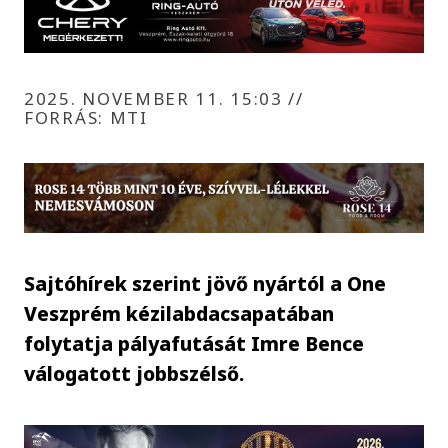
2025. NOVEMBER 11. 15:03
//
FORRÁS: MTI
Sajtóhírek szerint jövő nyártól a One
Veszprém kézilabdacsapatában
folytatja pályafutását Imre Bence
válogatott jobbszélső.