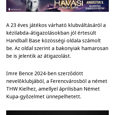
A 23 éves játékos várható klubváltásáról a
kézilabda-átigazolásokban jól értesült
Handball Base közösségi oldala számolt
be. Az oldal szerint a bakonyiak hamarosan
be is jelentik az átigazolást.
Imre Bence 2024-ben szerződött
nevelőklubjából, a Ferencvárosból a német
THW Kielhez, amellyel áprilisban Német
Kupa-győzelmet ünnepelhetett.