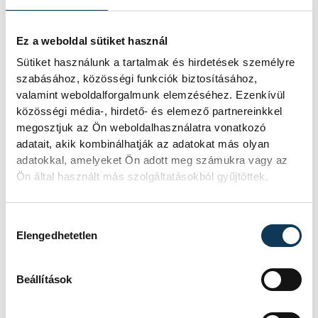
RÉSZLETEK
Ez a weboldal sütiket használ
Sütiket használunk a tartalmak és hirdetések személyre
szabásához, közösségi funkciók biztosításához,
valamint weboldalforgalmunk elemzéséhez. Ezenkívül
közösségi média-, hirdető- és elemező partnereinkkel
megosztjuk az Ön weboldalhasználatra vonatkozó
adatait, akik kombinálhatják az adatokat más olyan
adatokkal, amelyeket Ön adott meg számukra vagy az
Ön által használt más szolgáltatásokból gyűjtöttek.
Hozzájárulás kiválasztása
Elengedhetetlen
Beállítások