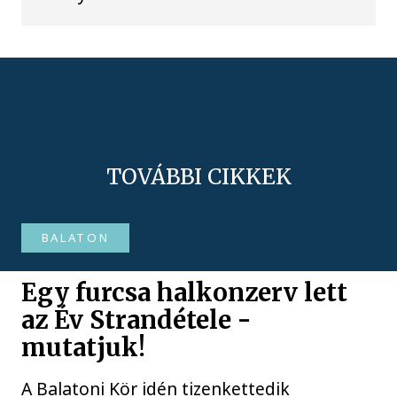
TOVÁBBI CIKKEK
BALATON
Egy furcsa halkonzerv lett
az Év Strandétele -
mutatjuk!
A Balatoni Kör idén tizenkettedik