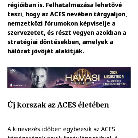
régióiban is. Felhatalmazása lehetővé
teszi, hogy az ACES nevében tárgyaljon,
nemzetközi fórumokon képviselje a
szervezetet, és részt vegyen azokban a
stratégiai döntésekben, amelyek a
hálózat jövőjét alakítják.
Új korszak az ACES életében
A kinevezés időben egybeesik az ACES