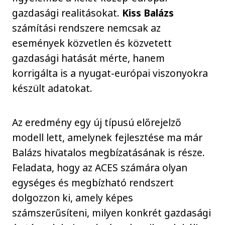
gazdasági realitásokat.
Kiss Balázs
számítási rendszere nemcsak az
események közvetlen és közvetett
gazdasági hatását mérte, hanem
korrigálta is a nyugat-európai viszonyokra
készült adatokat.
Az eredmény egy új típusú előrejelző
modell lett, amelynek fejlesztése ma már
Balázs hivatalos megbízatásának is része.
Feladata, hogy az ACES számára olyan
egységes és megbízható rendszert
dolgozzon ki, amely képes
számszerűsíteni, milyen konkrét gazdasági