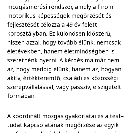
mozgásmérési rendszer, amely a finom
motorikus képességek megőrzését és
fejlesztését célozza a 49 év feletti
korosztályban. Ez különösen időszerű,
hiszen azzal, hogy tovább élünk, nemcsak
életévekben, hanem életminőségben is
szeretnénk nyerni. A kérdés ma már nem
az, hogy meddig élünk, hanem az, hogyan:
aktív, értékteremtő, családi és közösségi
szerepvállalással, vagy passzív, elszigetelt
formában.
A koordinált mozgás gyakorlatai és a test–
tudat kapcsolatának megőrzése az egyik