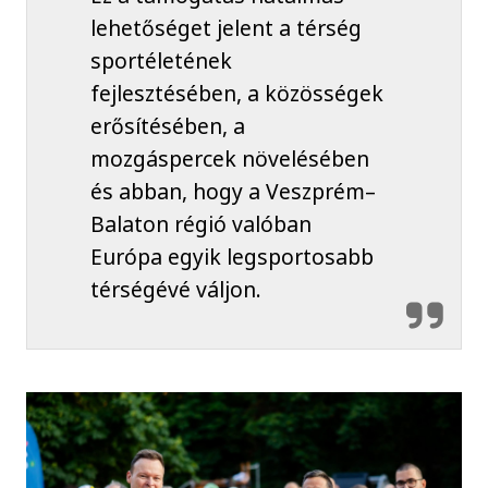
lehetőséget jelent a térség
sportéletének
fejlesztésében, a közösségek
erősítésében, a
mozgáspercek növelésében
és abban, hogy a Veszprém–
Balaton régió valóban
Európa egyik legsportosabb
térségévé váljon.