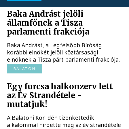
Baka Andrást jelöli
államfőnek a Tisza
parlamenti frakciója
Baka Andrást, a Legfelsőbb Bíróság
korábbi elnökét jelöli köztársasági
elnöknek a Tisza párt parlamenti frakciója.
BALATON
Egy furcsa halkonzerv lett
az Év Strandétele -
mutatjuk!
A Balatoni Kör idén tizenkettedik
alkalommal hirdette meg az év strandétele