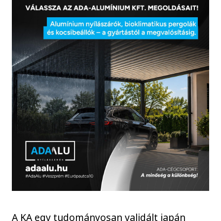
A KA egy tudományosan validált japán