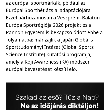
az európai sportmárkák, például az
Európai Sporthét ázsiai adaptációjára.
Ezzel párhuzamosan a Veszprém–Balaton
Európa Sportrégiója 2026 projekt és a
Pannon Egyetem is bekapcsolódott ebbe a
folyamatba: már zajlik a japán Globális
Sporttudományi Intézet (Global Sports
Science Institute) kutatási programja,
amely a Koji Awareness (KA) módszer
európai bevezetését készíti elő.