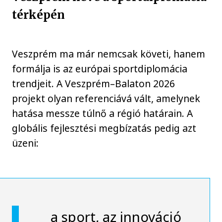
térképén
Veszprém ma már nemcsak követi, hanem
formálja is az európai sportdiplomácia
trendjeit. A Veszprém–Balaton 2026
projekt olyan referenciává vált, amelynek
hatása messze túlnő a régió határain. A
globális fejlesztési megbízatás pedig azt
üzeni:
a sport, az innováció