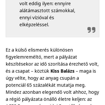
volt eddig ilyen: ennyire
alátámasztott számokkal,
ennyi vízióval és
elképzeléssel.
Ez a külső elismerés különösen
figyelemreméltó, mert a pályázat
készítésekor az idő szorítása érezhető volt,
és a csapat – köztük
Kiss Balázs
– maga is
úgy vélte, hogy az anyag csupán a
potenciál 65 százalékát mutatja meg.
Mindez azonban elegendő volt ahhoz, hogy
a régió pályázata önálló életre keljen: az