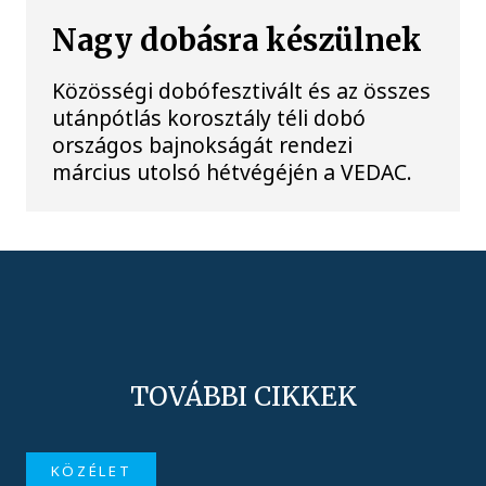
Nagy dobásra készülnek
Közösségi dobófesztivált és az összes
utánpótlás korosztály téli dobó
országos bajnokságát rendezi
március utolsó hétvégéjén a VEDAC.
TOVÁBBI CIKKEK
KÖZÉLET