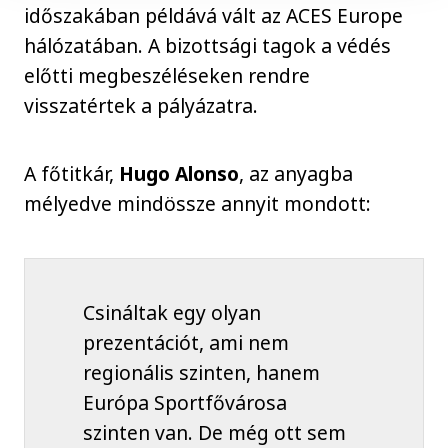
időszakában példává vált az ACES Europe
hálózatában. A bizottsági tagok a védés
előtti megbeszéléseken rendre
visszatértek a pályázatra.
A főtitkár,
Hugo Alonso
, az anyagba
mélyedve mindössze annyit mondott:
Csináltak egy olyan
prezentációt, ami nem
regionális szinten, hanem
Európa Sportfővárosa
szinten van. De még ott sem