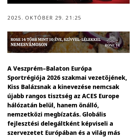
2025. OKTÓBER 29. 21:25
A Veszprém–Balaton Európa
Sportrégiója 2026 szakmai vezetőjének,
Kiss Balázsnak a kinevezése nemcsak
újabb rangos tisztség az ACES Europe
hálózatán belül, hanem önálló,
nemzetközi megbízatás. Globális
fejlesztési delegáltként képviseli a
szervezetet Európában és a világ más