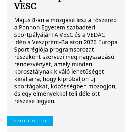
VESC
Május 8-án a mozgásé lesz a főszerep
a Pannon Egyetem szabadtéri
sportpályáján! A VESC és a VEDAC
idén a Veszprém-Balaton 2026 Európa
Sportrégiója programsorozat
részeként szervezi meg nagyszabású
rendezvényét, amely minden
korosztálynak kiváló lehetőséget
kínál arra, hogy kipróbáljon új
sportágakat, közösségben mozogjon,
és egy élményekkel teli délelőtt
részese legyen.
SPORTRÉGIÓ