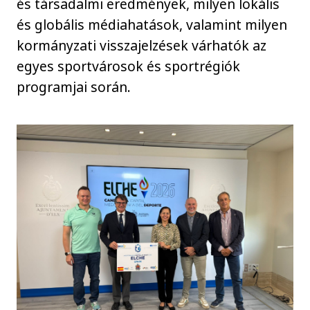
és társadalmi eredmények, milyen lokális
és globális médiahatások, valamint milyen
kormányzati visszajelzések várhatók az
egyes sportvárosok és sportrégiók
programjai során.