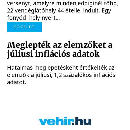
versenyt, amelyre minden eddiginél több,
22 vendéglátóhely 44 étellel indult. Egy
fonyódi hely nyert...
KÖZÉLET
Meglepték az elemzőket a
júliusi inflációs adatok
Hatalmas meglepetésként értékelték az
elemzők a júliusi, 1,2 százalékos inflációs
adatot.