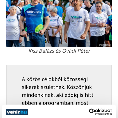
Kiss Balázs és Ovádi Péter
A közös célokból közösségi
sikerek születnek. Köszönjük
mindenkinek, aki eddig is hitt
ebben a programban, most
új lendülettel folytatjuk a