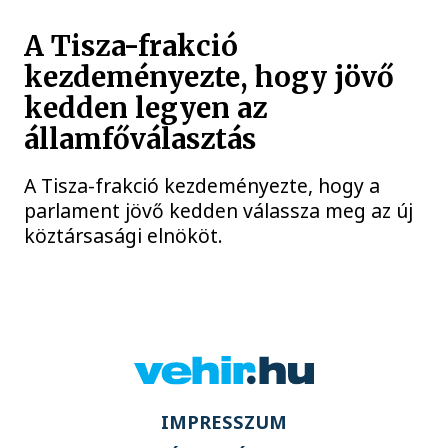
A Tisza-frakció
kezdeményezte, hogy jövő
kedden legyen az
államfőválasztás
A Tisza-frakció kezdeményezte, hogy a
parlament jövő kedden válassza meg az új
köztársasági elnököt.
IMPRESSZUM