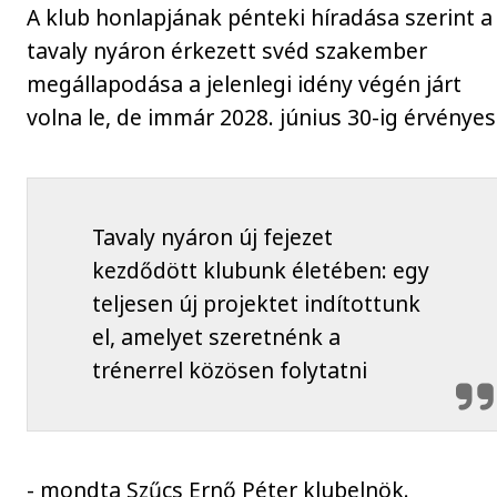
A klub honlapjának pénteki híradása szerint a
tavaly nyáron érkezett svéd szakember
megállapodása a jelenlegi idény végén járt
volna le, de immár 2028. június 30-ig érvényes
Tavaly nyáron új fejezet
kezdődött klubunk életében: egy
teljesen új projektet indítottunk
el, amelyet szeretnénk a
trénerrel közösen folytatni
- mondta Szűcs Ernő Péter klubelnök.