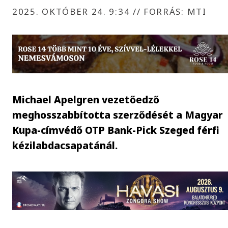
2025. OKTÓBER 24. 9:34
//
FORRÁS: MTI
Michael Apelgren vezetőedző
meghosszabbította szerződését a Magyar
Kupa-címvédő OTP Bank-Pick Szeged férfi
kézilabdacsapatánál.