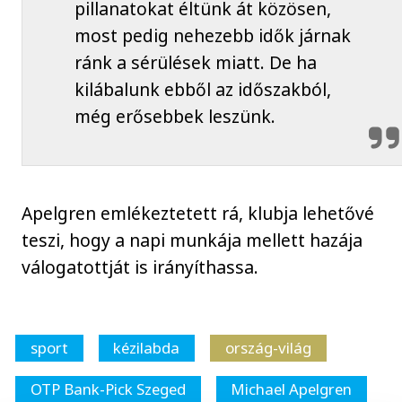
pillanatokat éltünk át közösen,
most pedig nehezebb idők járnak
ránk a sérülések miatt. De ha
kilábalunk ebből az időszakból,
még erősebbek leszünk.
Apelgren emlékeztetett rá, klubja lehetővé
teszi, hogy a napi munkája mellett hazája
válogatottját is irányíthassa.
sport
kézilabda
ország-világ
OTP Bank-Pick Szeged
Michael Apelgren