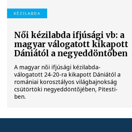
KÉZILABDA
Női kézilabda ifjúsági vb: a
magyar válogatott kikapott
Dániától a negyeddöntőben
A magyar női ifjúsági kézilabda-
válogatott 24-20-ra kikapott Dániától a
romániai korosztályos világbajnokság
csütörtöki negyeddöntőjében, Pitesti-
ben.