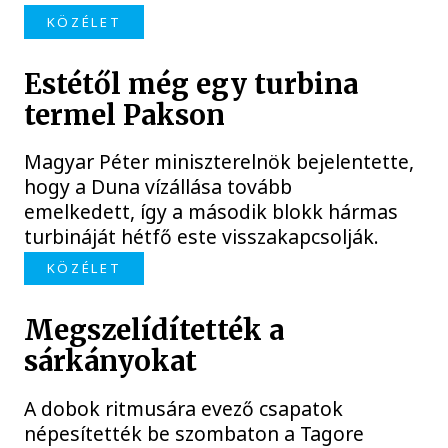
KÖZÉLET
Estétől még egy turbina
termel Pakson
Magyar Péter miniszterelnök bejelentette,
hogy a Duna vízállása tovább
emelkedett, így a második blokk hármas
turbináját hétfő este visszakapcsolják.
KÖZÉLET
Megszelídítették a
sárkányokat
A dobok ritmusára evező csapatok
népesítették be szombaton a Tagore