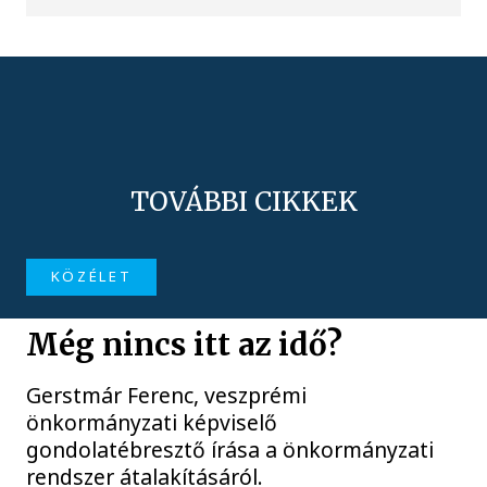
TOVÁBBI CIKKEK
KÖZÉLET
Még nincs itt az idő?
Gerstmár Ferenc, veszprémi
önkormányzati képviselő
gondolatébresztő írása a önkormányzati
rendszer átalakításáról.