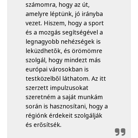
számomra, hogy az út,
amelyre léptünk, jó irányba
vezet. Hiszem, hogy a sport
és a mozgás segítségével a
legnagyobb nehézségek is
leküzdhetők, és örömömre
szolgál, hogy mindezt más
európai városokban is
testközelből láthatom. Az itt
szerzett impulzusokat
szeretném a saját munkám
során is hasznosítani, hogy a
régiónk érdekeit szolgálják
és erősítsék.