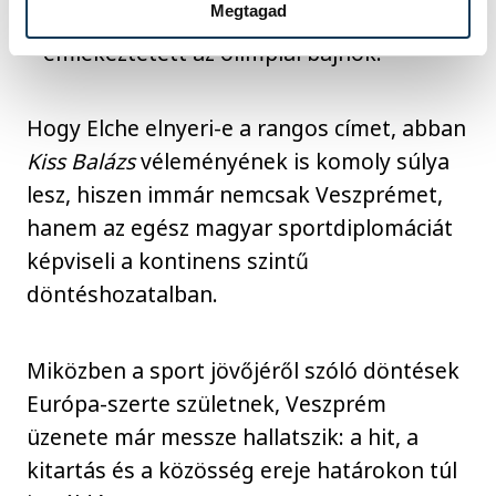
Megtagad
– emlékeztetett az olimpiai bajnok.
Hogy Elche elnyeri-e a rangos címet, abban
Kiss Balázs
véleményének is komoly súlya
lesz, hiszen immár nemcsak Veszprémet,
hanem az egész magyar sportdiplomáciát
képviseli a kontinens szintű
döntéshozatalban.
Miközben a sport jövőjéről szóló döntések
Európa-szerte születnek, Veszprém
üzenete már messze hallatszik: a hit, a
kitartás és a közösség ereje határokon túl