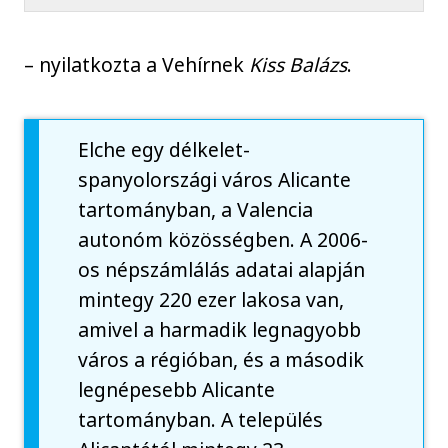
– nyilatkozta a Vehírnek
Kiss Balázs
.
Elche egy délkelet-
spanyolországi város Alicante
tartományban, a Valencia
autonóm közösségben. A 2006-
os népszámlálás adatai alapján
mintegy 220 ezer lakosa van,
amivel a harmadik legnagyobb
város a régióban, és a második
legnépesebb Alicante
tartományban. A település