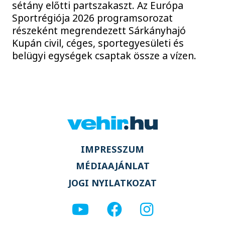
sétány előtti partszakaszt. Az Európa
Sportrégiója 2026 programsorozat
részeként megrendezett Sárkányhajó
Kupán civil, céges, sportegyesületi és
belügyi egységek csaptak össze a vízen.
IMPRESSZUM
MÉDIAAJÁNLAT
JOGI NYILATKOZAT