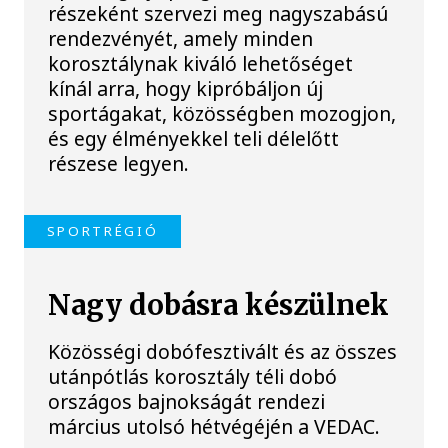
részeként szervezi meg nagyszabású
rendezvényét, amely minden
korosztálynak kiváló lehetőséget
kínál arra, hogy kipróbáljon új
sportágakat, közösségben mozogjon,
és egy élményekkel teli délelőtt
részese legyen.
SPORTRÉGIÓ
Nagy dobásra készülnek
Közösségi dobófesztivált és az összes
utánpótlás korosztály téli dobó
országos bajnokságát rendezi
március utolsó hétvégéjén a VEDAC.