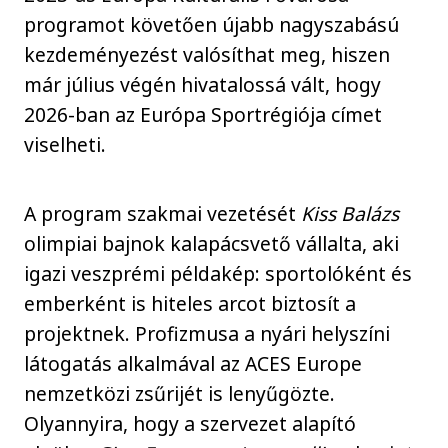
programot követően újabb nagyszabású
kezdeményezést valósíthat meg, hiszen
már július végén hivatalossá vált, hogy
2026-ban az Európa Sportrégiója címet
viselheti.
A program szakmai vezetését
Kiss Balázs
olimpiai bajnok kalapácsvető vállalta, aki
igazi veszprémi példakép: sportolóként és
emberként is hiteles arcot biztosít a
projektnek. Profizmusa a nyári helyszíni
látogatás alkalmával az ACES Europe
nemzetközi zsűrijét is lenyűgözte.
Olyannyira, hogy a szervezet alapító