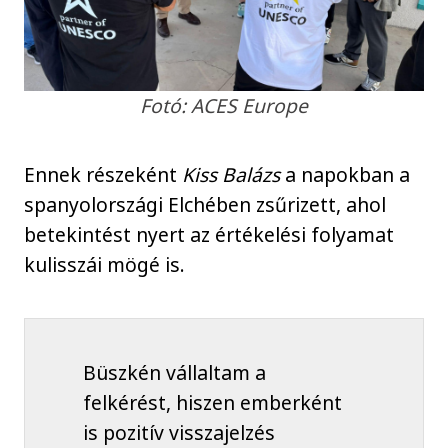
Fotó: ACES Europe
Ennek részeként
Kiss Balázs
a napokban a
spanyolországi Elchében zsűrizett, ahol
betekintést nyert az értékelési folyamat
kulisszái mögé is.
Büszkén vállaltam a
felkérést, hiszen emberként
is pozitív visszajelzés