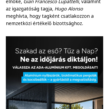
elnöke,
Gian Francesco Lupattelli
, valamint
az igazgatóság tagja,
Hugo Alonso
meghívta, hogy tagként csatlakozzon a
nemzetközi értékelő bizottsághoz.