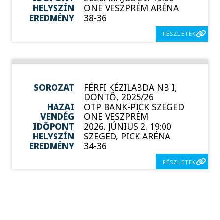
HELYSZÍN
ONE VESZPRÉM ARÉNA
EREDMÉNY
38-36
RÉSZLETEK
SOROZAT
FÉRFI KÉZILABDA NB I,
DÖNTŐ, 2025/26
HAZAI
OTP BANK-PICK SZEGED
VENDÉG
ONE VESZPRÉM
IDŐPONT
2026. JÚNIUS 2. 19:00
HELYSZÍN
SZEGED, PICK ARÉNA
EREDMÉNY
34-36
RÉSZLETEK