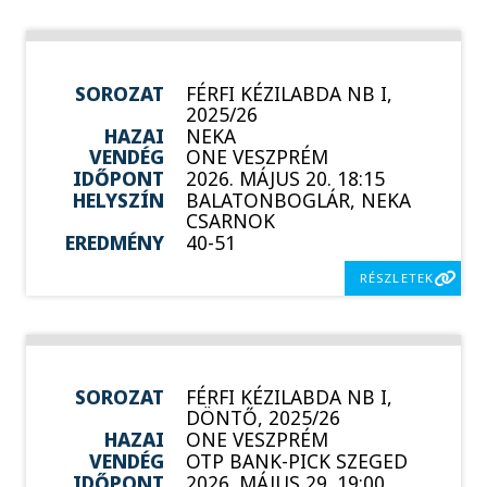
SOROZAT
FÉRFI KÉZILABDA NB I,
2025/26
HAZAI
NEKA
VENDÉG
ONE VESZPRÉM
IDŐPONT
2026. MÁJUS 20. 18:15
HELYSZÍN
BALATONBOGLÁR, NEKA
CSARNOK
EREDMÉNY
40-51
RÉSZLETEK
SOROZAT
FÉRFI KÉZILABDA NB I,
DÖNTŐ, 2025/26
HAZAI
ONE VESZPRÉM
VENDÉG
OTP BANK-PICK SZEGED
IDŐPONT
2026. MÁJUS 29. 19:00