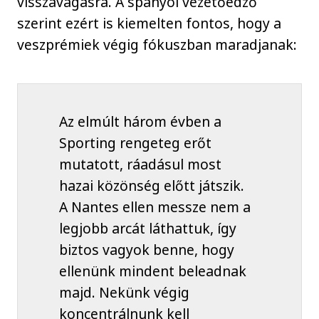
visszavágásra. A spanyol vezetőedző
szerint ezért is kiemelten fontos, hogy a
veszprémiek végig fókuszban maradjanak:
Az elmúlt három évben a
Sporting rengeteg erőt
mutatott, ráadásul most
hazai közönség előtt játszik.
A Nantes ellen messze nem a
legjobb arcát láthattuk, így
biztos vagyok benne, hogy
ellenünk mindent beleadnak
majd. Nekünk végig
koncentrálnunk kell