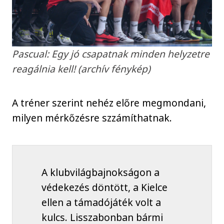
Pascual: Egy jó csapatnak minden helyzetre
reagálnia kell! (archív fénykép)
A tréner szerint nehéz előre megmondani,
milyen mérkőzésre szzámíthatnak.
A klubvilágbajnokságon a
védekezés döntött, a Kielce
ellen a támadójáték volt a
kulcs. Lisszabonban bármi