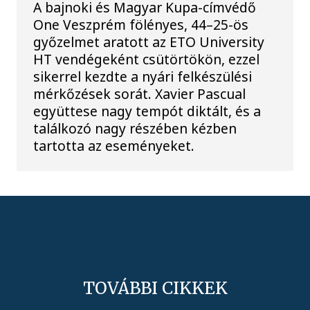
A bajnoki és Magyar Kupa-címvédő
One Veszprém fölényes, 44–25-ös
győzelmet aratott az ETO University
HT vendégeként csütörtökön, ezzel
sikerrel kezdte a nyári felkészülési
mérkőzések sorát. Xavier Pascual
együttese nagy tempót diktált, és a
találkozó nagy részében kézben
tartotta az eseményeket.
TOVÁBBI CIKKEK