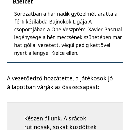
Kielcét
Sorozatban a harmadik győzelmét aratta a
férfi kézilabda Bajnokok Ligája A
csoportjában a One Veszprém. Xavier Pascual
legénysége a hét meccsének szünetében már
hat góllal vezetett, végül pedig kettővel
nyert a lengyel Kielce ellen.
A vezetőedző hozzátette, a játékosok jó
állapotban várják az összecsapást:
Készen állunk. A srácok
rutinosak, sokat küzdöttek