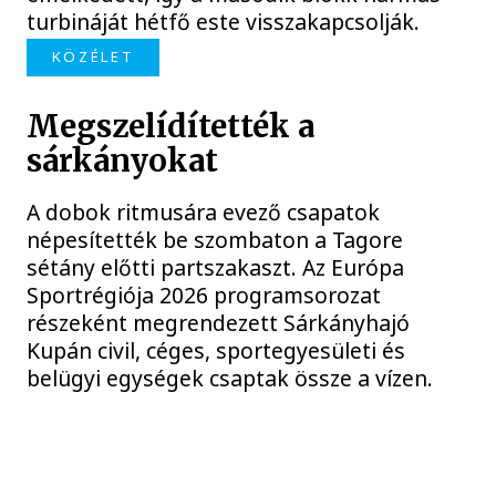
turbináját hétfő este visszakapcsolják.
KÖZÉLET
Megszelídítették a
sárkányokat
A dobok ritmusára evező csapatok
népesítették be szombaton a Tagore
sétány előtti partszakaszt. Az Európa
Sportrégiója 2026 programsorozat
részeként megrendezett Sárkányhajó
Kupán civil, céges, sportegyesületi és
belügyi egységek csaptak össze a vízen.