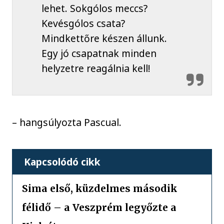
lehet. Sokgólos meccs?
Kevésgólos csata?
Mindkettőre készen állunk.
Egy jó csapatnak minden
helyzetre reagálnia kell!
– hangsúlyozta Pascual.
Kapcsolódó cikk
Sima első, küzdelmes második
félidő – a Veszprém legyőzte a