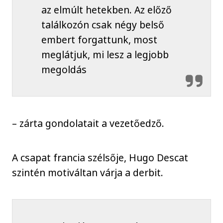
az elmúlt hetekben. Az előző
találkozón csak négy belső
embert forgattunk, most
meglátjuk, mi lesz a legjobb
megoldás
– zárta gondolatait a vezetőedző.
A csapat francia szélsője, Hugo Descat
szintén motiváltan várja a derbit.