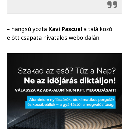
– hangsúlyozta
Xavi Pascual
a találkozó
előtt csapata hivatalos weboldalán.