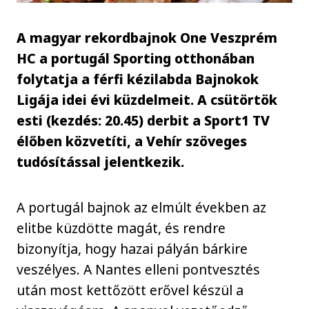
A magyar rekordbajnok One Veszprém
HC a portugál Sporting otthonában
folytatja a férfi kézilabda Bajnokok
Ligája idei évi küzdelmeit. A csütörtök
esti (kezdés: 20.45) derbit a Sport1 TV
élőben közvetíti, a Vehír szöveges
tudósítással jelentkezik.
A portugál bajnok az elmúlt években az
elitbe küzdötte magát, és rendre
bizonyítja, hogy hazai pályán bárkire
veszélyes. A Nantes elleni pontvesztés
után most kettőzött erővel készül a