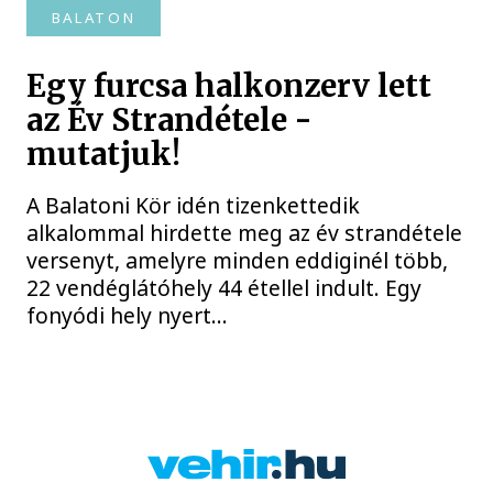
BALATON
Egy furcsa halkonzerv lett
az Év Strandétele -
mutatjuk!
A Balatoni Kör idén tizenkettedik
alkalommal hirdette meg az év strandétele
versenyt, amelyre minden eddiginél több,
22 vendéglátóhely 44 étellel indult. Egy
fonyódi hely nyert...