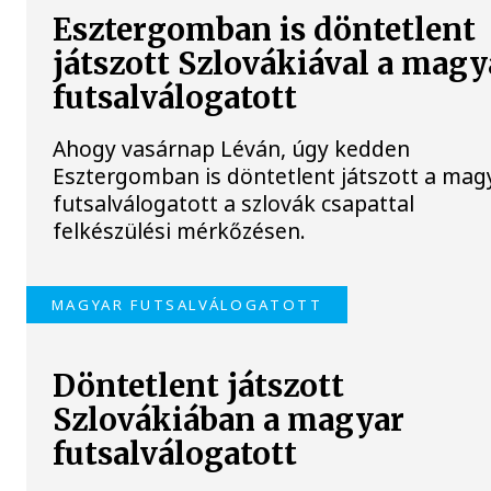
Esztergomban is döntetlent
játszott Szlovákiával a magy
futsalválogatott
Ahogy vasárnap Léván, úgy kedden
Esztergomban is döntetlent játszott a mag
futsalválogatott a szlovák csapattal
felkészülési mérkőzésen.
MAGYAR FUTSALVÁLOGATOTT
Döntetlent játszott
Szlovákiában a magyar
futsalválogatott