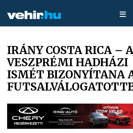
IRÁNY COSTA RICA – 
VESZPRÉMI HADHÁZI
ISMÉT BIZONYÍTANA 
FUTSALVÁLOGATOTT