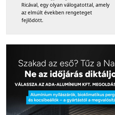
Ricával, egy olyan válogatottal, amely
az elmúlt években rengeteget
fejlődött.