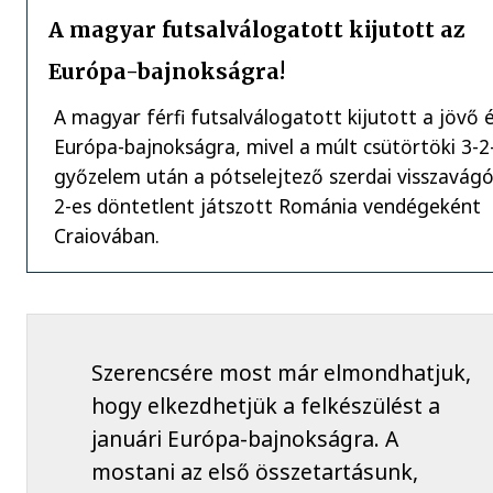
A magyar futsalválogatott kijutott az
Európa-bajnokságra!
A magyar férfi futsalválogatott kijutott a jövő é
Európa-bajnokságra, mivel a múlt csütörtöki 3-2
győzelem után a pótselejtező szerdai visszavágó
2-es döntetlent játszott Románia vendégeként
Craiovában.
Szerencsére most már elmondhatjuk,
hogy elkezdhetjük a felkészülést a
januári Európa-bajnokságra. A
mostani az első összetartásunk,