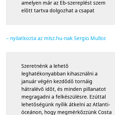
amelyen már az Eb-szereplést szem
előtt tartva dolgozhat a csapat
– nyilatkozta az mlsz.hu-nak Sergio Mullor.
Szeretnénk a lehető
leghatékonyabban kihasználni a
január végén kezdődő tornáig
hátralévő időt, és minden pillanatot
megragadni a felkészülésre. Ezúttal
lehetőségünk nyílik átkelni az Atlanti-
óceánon, hogy megmérkőzzünk Costa