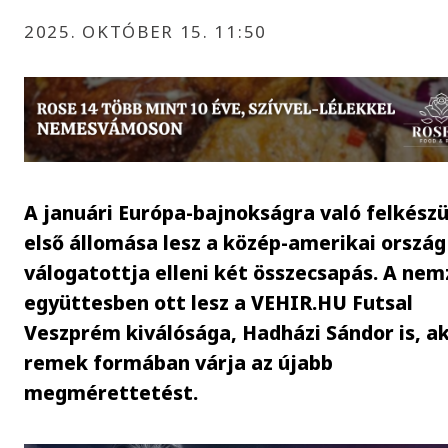
2025. OKTÓBER 15. 11:50
A januári Európa-bajnokságra való felkészü
első állomása lesz a közép-amerikai ország
válogatottja elleni két összecsapás. A nem
együttesben ott lesz a VEHIR.HU Futsal
Veszprém kiválósága, Hadházi Sándor is, ak
remek formában várja az újabb
megmérettetést.