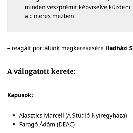
minden veszprémit képviselve küzdeni
a címeres mezben
– reagált portálunk megkeresésére
Hadházi 
A válogatott kerete:
Kapusok:
Alasztics Marcell (Á Stúdió Nyíregyháza)
Faragó Ádám (DEAC)