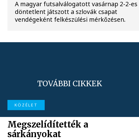
A magyar futsalválogatott vasárnap 2-2-es
döntetlent játszott a szlovák csapat
vendégeként felkészülési mérkőzésen.
TOVÁBBI CIKKEK
KÖZÉLET
Megszelídítették a
sárkányokat