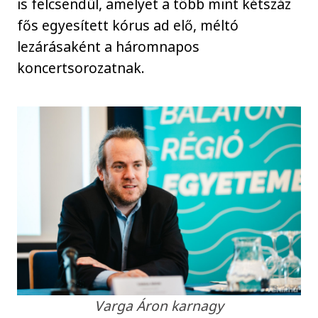
is felcsendül, amelyet a több mint kétszáz
fős egyesített kórus ad elő, méltó
lezárásaként a háromnapos
koncertsorozatnak.
Varga Áron karnagy