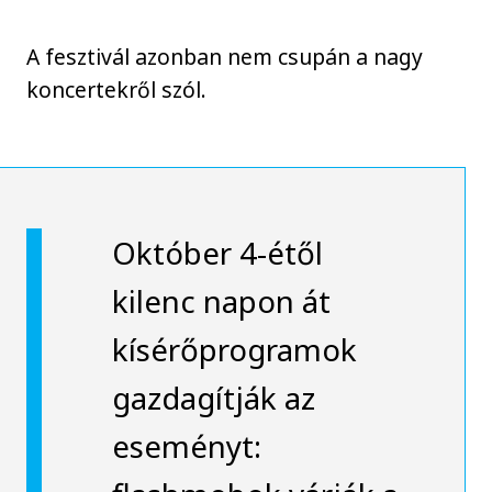
A fesztivál azonban nem csupán a nagy
koncertekről szól.
Október 4-étől
kilenc napon át
kísérőprogramok
gazdagítják az
eseményt: