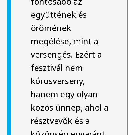
fontosabb az
együtténeklés
örömének
megélése, mint a
versengés. Ezért a
fesztivál nem
kórusverseny,
hanem egy olyan
közös ünnep, ahol a
résztvevők és a
közönség egyaránt