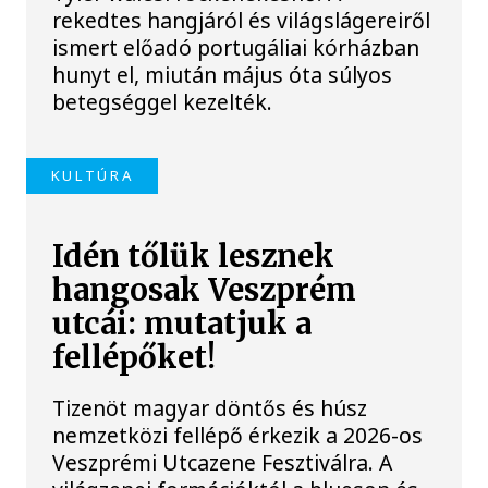
rekedtes hangjáról és világslágereiről
ismert előadó portugáliai kórházban
hunyt el, miután május óta súlyos
betegséggel kezelték.
KULTÚRA
Idén tőlük lesznek
hangosak Veszprém
utcái: mutatjuk a
fellépőket!
Tizenöt magyar döntős és húsz
nemzetközi fellépő érkezik a 2026-os
Veszprémi Utcazene Fesztiválra. A