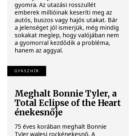
gyomra. Az utazási rosszullét
emberek millióinak keseríti meg az
autós, buszos vagy hajós utakat. Bár
a jelenséget jól ismerjük, még mindig
sokakat meglep, hogy valójában nem
a gyomorral kezdődik a probléma,
hanem az aggyal.
GYÁSZHÍR
Meghalt Bonnie Tyler, a
Total Eclipse of the Heart
énekesnője
75 éves korában meghalt Bonnie
Tyler walesi rockénekesnő. A