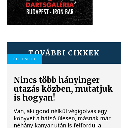
TOVÁBBI CIKKEK
ÉLETMÓD
Nincs több hányinger
utazás közben, mutatjuk
is hogyan!
Van, aki gond nélkül végigolvas egy
könyvet a hátsó ülésen, másnak már
néhány kanyar után is felfordul a