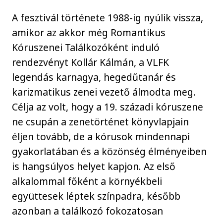
A fesztivál története 1988-ig nyúlik vissza,
amikor az akkor még Romantikus
Kóruszenei Találkozóként induló
rendezvényt Kollár Kálmán, a VLFK
legendás karnagya, hegedűtanár és
karizmatikus zenei vezető álmodta meg.
Célja az volt, hogy a 19. századi kóruszene
ne csupán a zenetörténet könyvlapjain
éljen tovább, de a kórusok mindennapi
gyakorlatában és a közönség élményeiben
is hangsúlyos helyet kapjon. Az első
alkalommal főként a környékbeli
együttesek léptek színpadra, később
azonban a találkozó fokozatosan