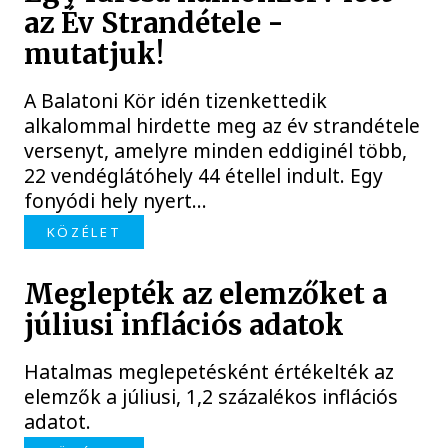
az Év Strandétele -
mutatjuk!
A Balatoni Kör idén tizenkettedik
alkalommal hirdette meg az év strandétele
versenyt, amelyre minden eddiginél több,
22 vendéglátóhely 44 étellel indult. Egy
fonyódi hely nyert...
KÖZÉLET
Meglepték az elemzőket a
júliusi inflációs adatok
Hatalmas meglepetésként értékelték az
elemzők a júliusi, 1,2 százalékos inflációs
adatot.