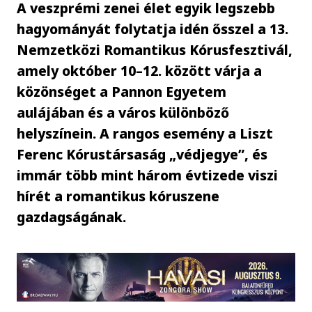
A veszprémi zenei élet egyik legszebb
hagyományát folytatja idén ősszel a 13.
Nemzetközi Romantikus Kórusfesztivál,
amely október 10–12. között várja a
közönséget a Pannon Egyetem
aulájában és a város különböző
helyszínein. A rangos esemény a Liszt
Ferenc Kórustársaság „védjegye”, és
immár több mint három évtizede viszi
hírét a romantikus kóruszene
gazdagságának.