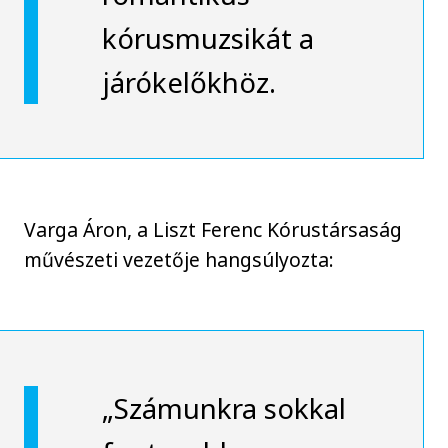
kórusmuzsikát a
járókelőkhöz.
Varga Áron, a Liszt Ferenc Kórustársaság
művészeti vezetője hangsúlyozta:
„Számunkra sokkal