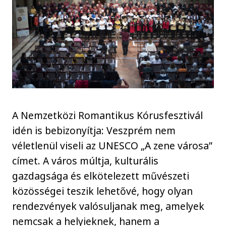
A Nemzetközi Romantikus Kórusfesztivál
idén is bebizonyítja: Veszprém nem
véletlenül viseli az UNESCO „A zene városa”
címet. A város múltja, kulturális
gazdagsága és elkötelezett művészeti
közösségei teszik lehetővé, hogy olyan
rendezvények valósuljanak meg, amelyek
nemcsak a helyieknek, hanem a