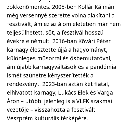
zökkenőmentes. 2005-ben Kollár Kálmán
még versennyé szerette volna alakítani a
fesztivált, ám ez az álom életében már nem
teljesülhetett, sőt, a fesztivál hosszú
évekre elnémult. 2016-ban Kővári Péter
karnagy élesztette újjá a hagyományt,
különleges műsorral és ősbemutatóval,
ám újabb karnagyváltások és a pandémia
ismét szünetre kényszerítették a
rendezvényt. 2023-ban aztán két fiatal,
elhivatott karnagy, Lukács Elek és Varga
Áron – utóbbi jelenleg is a VLFK szakmai
vezetője – visszahozta a fesztivált
Veszprém kulturális térképére.