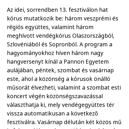
Az idei, sorrendben 13. fesztiválon hat
kórus mutatkozik be: három veszprémi és
régiós együttes, valamint három
meghívott vendégkórus Olaszországból,
Szlovéniából és Sopronból. A program a
hagyományokhoz híven három nagy
hangversenyt kínál a Pannon Egyetem
aulájában, péntek, szombat és vasárnap
este, ahol a közönség a kórusok önálló
műsorát élvezheti, valamint a szombat esti
koncert végén közönségszavazással
választhatja ki, mely vendégegyüttes tér
vissza automatikusan a következő
fesztiválra. Vasárnap délután két közös mű