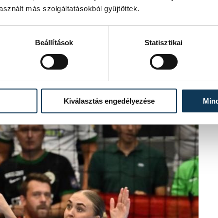
sznált más szolgáltatásokból gyűjtöttek.
Beállítások
Statisztikai
Kiválasztás engedélyezése
Min