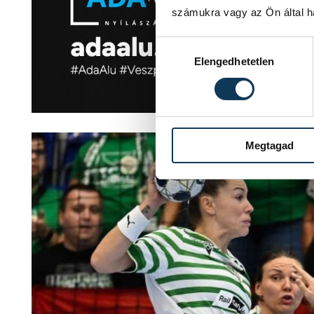
számukra vagy az Ön által ha
Hozzájárulás kiválasztása
Elengedhetetlen
Megtagad