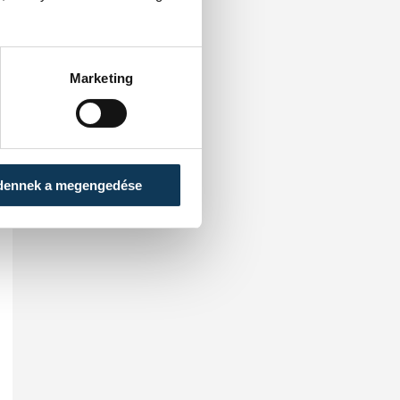
Marketing
dennek a megengedése