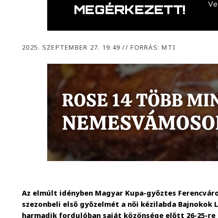
2025. SZEPTEMBER 27. 19:49
//
FORRÁS: MTI
Az elmúlt idényben Magyar Kupa-győztes Ferencvár
szezonbeli első győzelmét a női kézilabda Bajnokok 
harmadik fordulóban saját közönsége előtt 26-25-re 