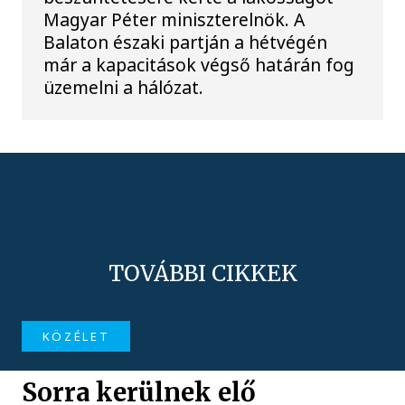
Magyar Péter miniszterelnök. A
Balaton északi partján a hétvégén
már a kapacitások végső határán fog
üzemelni a hálózat.
TOVÁBBI CIKKEK
KÖZÉLET
Sorra kerülnek elő