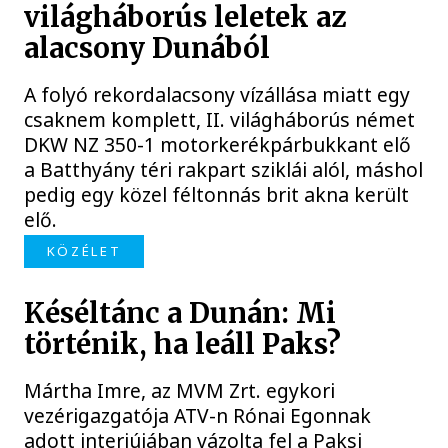
világháborús leletek az
alacsony Dunából
A folyó rekordalacsony vízállása miatt egy
csaknem komplett, II. világháborús német
DKW NZ 350-1 motorkerékpárbukkant elő
a Batthyány téri rakpart sziklái alól, máshol
pedig egy közel féltonnás brit akna került
elő.
KÖZÉLET
Késéltánc a Dunán: Mi
történik, ha leáll Paks?
Mártha Imre, az MVM Zrt. egykori
vezérigazgatója ATV-n Rónai Egonnak
adott interjújában vázolta fel a Paksi