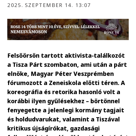
2025. SZEPTEMBER 14. 13:07
Felsőörsön tartott aktivista-találkozót
a Tisza Párt szombaton, ami után a párt
elnöke, Magyar Péter Veszprémben
fórumozott a Zeneiskola előtti téren. A
koreográfia és retorika hasonló volt a
korábbi ilyen gyűlésekhez – börtönnel
fenyegette a jelenlegi kormány tagjait
és holdudvarukat, valamint a Tiszával
kritikus újságírókat, gazdasági