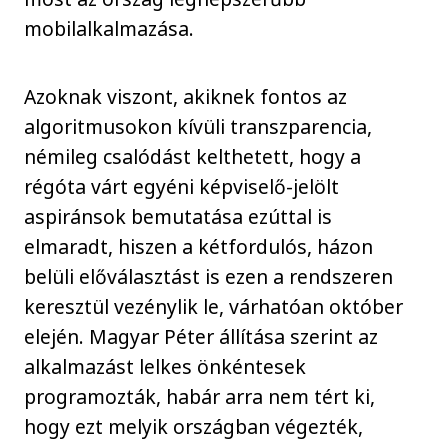
mobilalkalmazása.
Azoknak viszont, akiknek fontos az
algoritmusokon kívüli transzparencia,
némileg csalódást kelthetett, hogy a
régóta várt egyéni képviselő-jelölt
aspiránsok bemutatása ezúttal is
elmaradt, hiszen a kétfordulós, házon
belüli előválasztást is ezen a rendszeren
keresztül vezénylik le, várhatóan október
elején. Magyar Péter állítása szerint az
alkalmazást lelkes önkéntesek
programozták, habár arra nem tért ki,
hogy ezt melyik országban végezték,