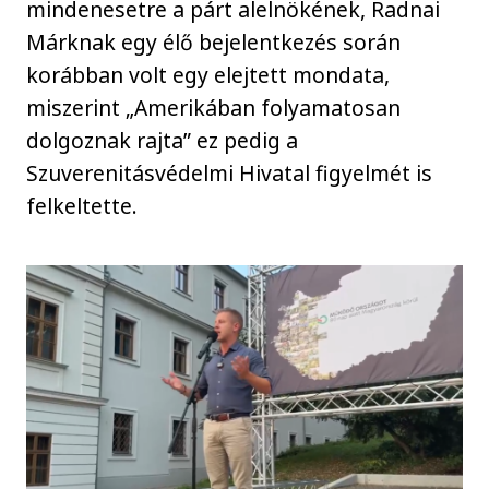
mindenesetre a párt alelnökének, Radnai
Márknak egy élő bejelentkezés során
korábban volt egy elejtett mondata,
miszerint „Amerikában folyamatosan
dolgoznak rajta” ez pedig a
Szuverenitásvédelmi Hivatal figyelmét is
felkeltette.