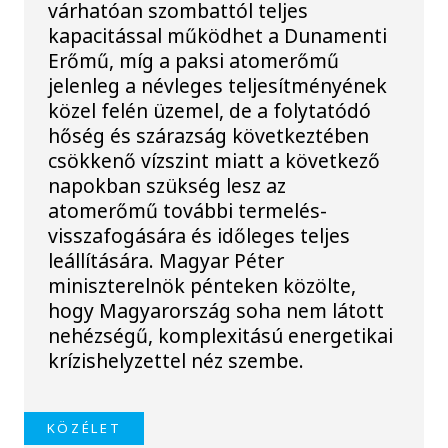
várhatóan szombattól teljes
kapacitással működhet a Dunamenti
Erőmű, míg a paksi atomerőmű
jelenleg a névleges teljesítményének
közel felén üzemel, de a folytatódó
hőség és szárazság következtében
csökkenő vízszint miatt a következő
napokban szükség lesz az
atomerőmű további termelés-
visszafogására és időleges teljes
leállítására. Magyar Péter
miniszterelnök pénteken közölte,
hogy Magyarország soha nem látott
nehézségű, komplexitású energetikai
krízishelyzettel néz szembe.
KÖZÉLET