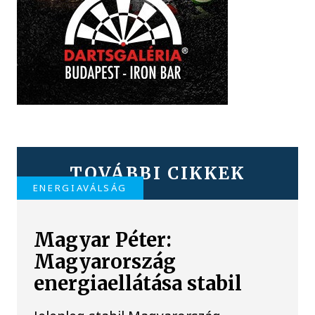
TOVÁBBI CIKKEK
ENERGIAVÁLSÁG
Magyar Péter:
Magyarország
energiaellátása stabil