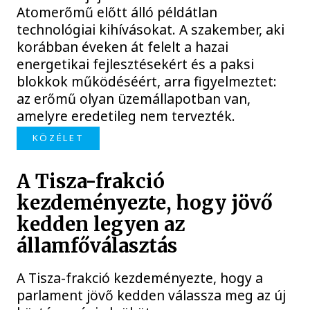
Atomerőmű előtt álló példátlan
technológiai kihívásokat. A szakember, aki
korábban éveken át felelt a hazai
energetikai fejlesztésekért és a paksi
blokkok működéséért, arra figyelmeztet:
az erőmű olyan üzemállapotban van,
amelyre eredetileg nem tervezték.
KÖZÉLET
A Tisza-frakció
kezdeményezte, hogy jövő
kedden legyen az
államfőválasztás
A Tisza-frakció kezdeményezte, hogy a
parlament jövő kedden válassza meg az új