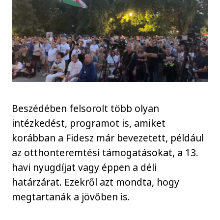
Beszédében felsorolt több olyan
intézkedést, programot is, amiket
korábban a Fidesz már bevezetett, például
az otthonteremtési támogatásokat, a 13.
havi nyugdíjat vagy éppen a déli
határzárat. Ezekről azt mondta, hogy
megtartanák a jövőben is.