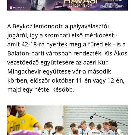
A Beykoz lemondott a pályaválasztói
jogáról, így a szombati első mérkőzést -
amit 42-18-ra nyertek meg a fürediek - is a
Balaton-parti városban rendezték. Kis Ákos
vezetőedző együttesére az azeri Kur
Mingachevir együttese vár a második
körben, először október 11-én vagy 12-én,
majd egy héttel később.