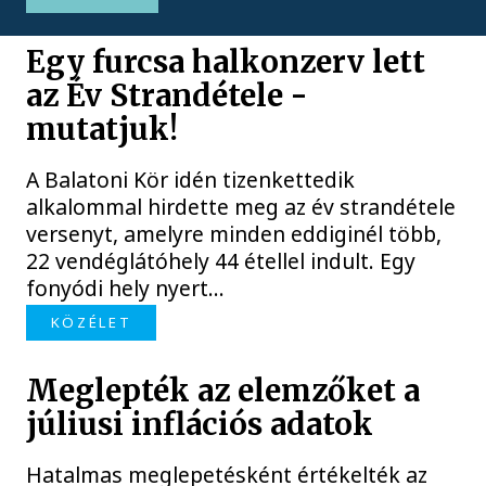
Egy furcsa halkonzerv lett
az Év Strandétele -
mutatjuk!
A Balatoni Kör idén tizenkettedik
alkalommal hirdette meg az év strandétele
versenyt, amelyre minden eddiginél több,
22 vendéglátóhely 44 étellel indult. Egy
fonyódi hely nyert...
KÖZÉLET
Meglepték az elemzőket a
júliusi inflációs adatok
Hatalmas meglepetésként értékelték az