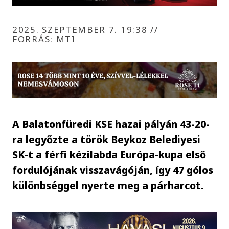
2025. SZEPTEMBER 7. 19:38
//
FORRÁS: MTI
A Balatonfüredi KSE hazai pályán 43-20-
ra legyőzte a török Beykoz Belediyesi
SK-t a férfi kézilabda Európa-kupa első
fordulójának visszavágóján, így 47 gólos
különbséggel nyerte meg a párharcot.