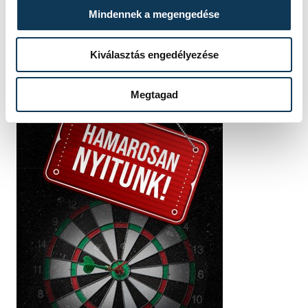
Mindennek a megengedése
Kiválasztás engedélyezése
Megtagad