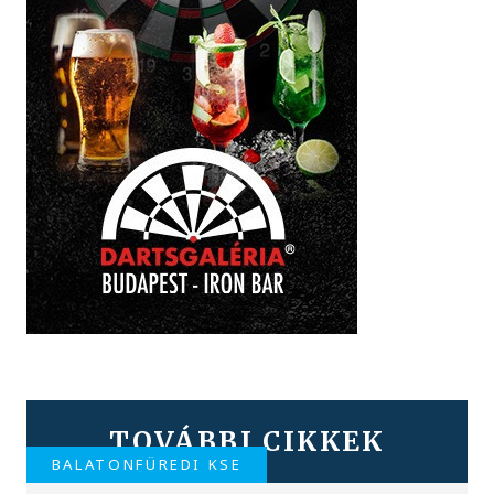
TOVÁBBI CIKKEK
BALATONFÜREDI KSE