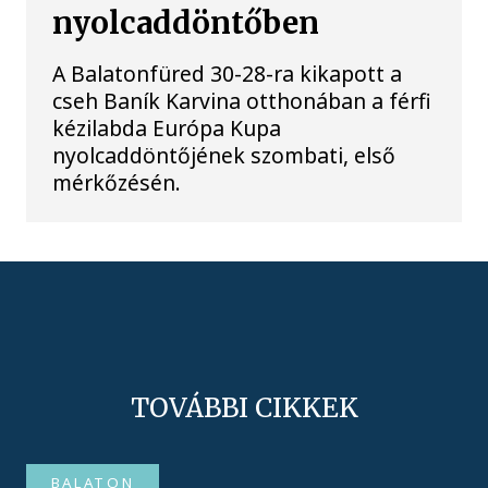
nyolcaddöntőben
A Balatonfüred 30-28-ra kikapott a
cseh Baník Karvina otthonában a férfi
kézilabda Európa Kupa
nyolcaddöntőjének szombati, első
mérkőzésén.
TOVÁBBI CIKKEK
BALATON