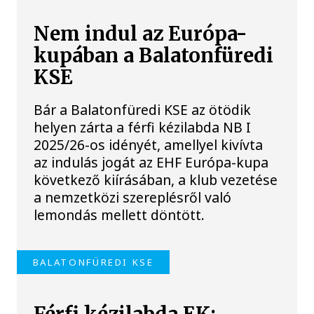
Nem indul az Európa-
kupában a Balatonfüredi
KSE
Bár a Balatonfüredi KSE az ötödik
helyen zárta a férfi kézilabda NB I
2025/26-os idényét, amellyel kivívta
az indulás jogát az EHF Európa-kupa
következő kiírásában, a klub vezetése
a nemzetközi szereplésről való
lemondás mellett döntött.
BALATONFÜREDI KSE