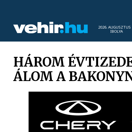
2026. AUGUSZTUS 
IBOLYA
HÁROM ÉVTIZEDE
ÁLOM A BAKONY