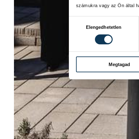
számukra vagy az Ön által ha
Hozzájárulás kiválasztása
Elengedhetetlen
Megtagad