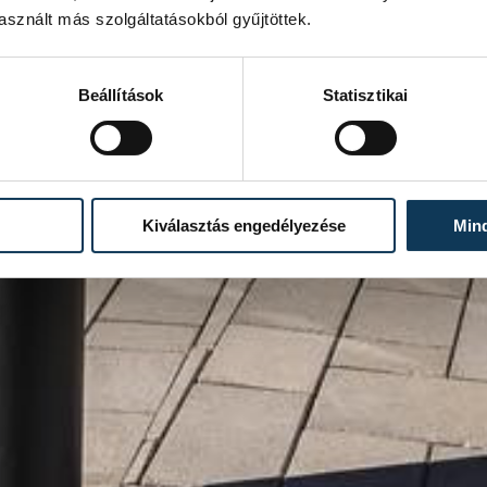
sznált más szolgáltatásokból gyűjtöttek.
Beállítások
Statisztikai
Kiválasztás engedélyezése
Min