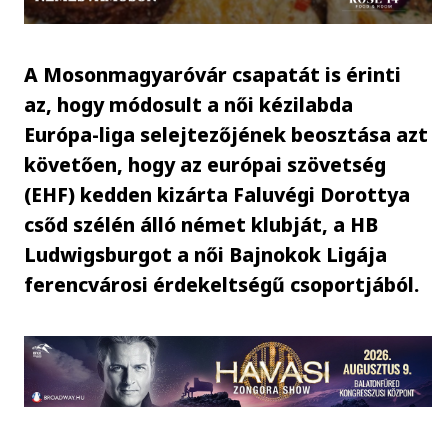
A Mosonmagyaróvár csapatát is érinti
az, hogy módosult a női kézilabda
Európa-liga selejtezőjének beosztása azt
követően, hogy az európai szövetség
(EHF) kedden kizárta Faluvégi Dorottya
csőd szélén álló német klubját, a HB
Ludwigsburgot a női Bajnokok Ligája
ferencvárosi érdekeltségű csoportjából.