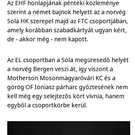
Az EHF honlapjának pénteki közleménye
szerint a német bajnok helyett az a norvég
Sola HK szerepel majd az FTC csoportjában,
amely korábban szabadkártyát ugyan kért,
de - akkor még - nem kapott.
Az EL csoportban a Sola megüresedő helyét
a norvég Bergen veszi át, így viszont a
Motherson Mosonmagyaróvári KC és a
görög OF Ioniasz párharc győztesének nem
kell még egy selejtezős kört vívnia, hanem
egyből a csoportkörbe kerül.