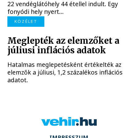
22 vendéglátóhely 44 étellel indult. Egy
fonyódi hely nyert...
KÖZÉLET
Meglepték az elemzőket a
júliusi inflációs adatok
Hatalmas meglepetésként értékelték az
elemzők a júliusi, 1,2 százalékos inflációs
adatot.
IMPRESSZUM