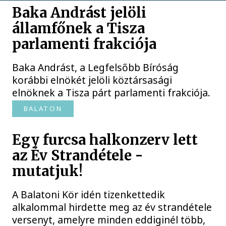
Baka Andrást jelöli
államfőnek a Tisza
parlamenti frakciója
Baka Andrást, a Legfelsőbb Bíróság
korábbi elnökét jelöli köztársasági
elnöknek a Tisza párt parlamenti frakciója.
BALATON
Egy furcsa halkonzerv lett
az Év Strandétele -
mutatjuk!
A Balatoni Kör idén tizenkettedik
alkalommal hirdette meg az év strandétele
versenyt, amelyre minden eddiginél több,