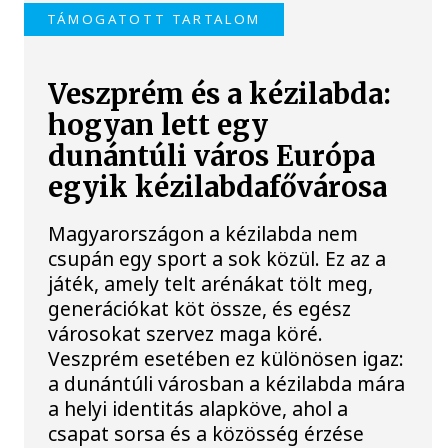
TÁMOGATOTT TARTALOM
Veszprém és a kézilabda:
hogyan lett egy
dunántúli város Európa
egyik kézilabdafővárosa
Magyarországon a kézilabda nem
csupán egy sport a sok közül. Ez az a
játék, amely telt arénákat tölt meg,
generációkat köt össze, és egész
városokat szervez maga köré.
Veszprém esetében ez különösen igaz:
a dunántúli városban a kézilabda mára
a helyi identitás alapköve, ahol a
csapat sorsa és a közösség érzése