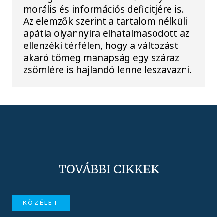
morális és információs deficitjére is.
Az elemzők szerint a tartalom nélküli
apátia olyannyira elhatalmasodott az
ellenzéki térfélen, hogy a változást
akaró tömeg manapság egy száraz
zsömlére is hajlandó lenne leszavazni.
TOVÁBBI CIKKEK
KÖZÉLET