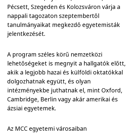
Pécsett, Szegeden és Kolozsváron várja a
nappali tagozaton szeptembertől
tanulmányaikat megkezdő egyetemisták
jelentkezését.
A program széles körű nemzetközi
lehetőségeket is megnyit a hallgatók előtt,
akik a legjobb hazai és külföldi oktatókkal
dolgozhatnak együtt, és olyan
intézményekbe juthatnak el, mint Oxford,
Cambridge, Berlin vagy akár amerikai és
ázsiai egyetemek.
Az MCC egyetemi városaiban