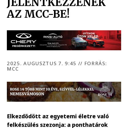
JELENTKEZZENEK
AZ MCC-BE!
2025. AUGUSZTUS 7. 9:45
//
FORRÁS:
MCC
Elkezdődött az egyetemi életre való
felkészülés szezonja: a ponthatárok