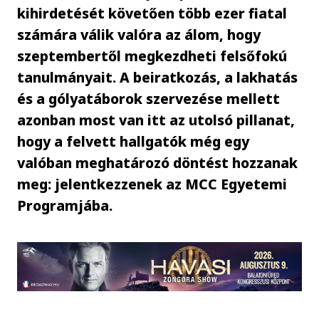
kihirdetését követően több ezer fiatal
számára válik valóra az álom, hogy
szeptembertől megkezdheti felsőfokú
tanulmányait. A beiratkozás, a lakhatás
és a gólyatáborok szervezése mellett
azonban most van itt az utolsó pillanat,
hogy a felvett hallgatók még egy
valóban meghatározó döntést hozzanak
meg: jelentkezzenek az MCC Egyetemi
Programjába.