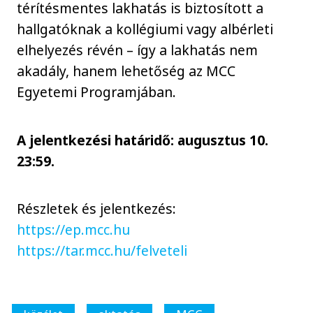
térítésmentes lakhatás is biztosított a
hallgatóknak a kollégiumi vagy albérleti
elhelyezés révén – így a lakhatás nem
akadály, hanem lehetőség az MCC
Egyetemi Programjában.
A jelentkezési határidő: augusztus 10.
23:59.
Részletek és jelentkezés:
https://ep.mcc.hu
https://tar.mcc.hu/felveteli