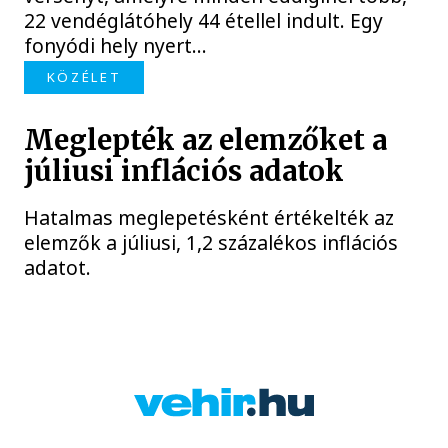
22 vendéglátóhely 44 étellel indult. Egy
fonyódi hely nyert...
KÖZÉLET
Meglepték az elemzőket a
júliusi inflációs adatok
Hatalmas meglepetésként értékelték az
elemzők a júliusi, 1,2 százalékos inflációs
adatot.