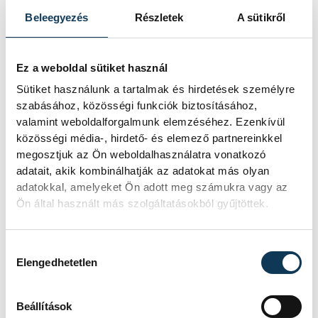
Beleegyezés
Részletek
A sütikről
Ez a weboldal sütiket használ
Sütiket használunk a tartalmak és hirdetések személyre
szabásához, közösségi funkciók biztosításához,
valamint weboldalforgalmunk elemzéséhez. Ezenkívül
közösségi média-, hirdető- és elemező partnereinkkel
megosztjuk az Ön weboldalhasználatra vonatkozó
adatait, akik kombinálhatják az adatokat más olyan
adatokkal, amelyeket Ön adott meg számukra vagy az
Ön által használt más szolgáltatásokból gyűjtöttek.
Hozzájárulás kiválasztása
Elengedhetetlen
Beállítások