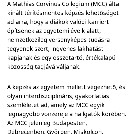
A Mathias Corvinus Collegium (MCC) által
kínált térítésmentes képzés lehetőséget
ad arra, hogy a diákok valódi karriert
építsenek az egyetemi éveik alatt,
nemzetközileg versenyképes tudásra
tegyenek szert, ingyenes lakhatást
kapjanak és egy összetartó, értékalapú
közösség tagjává váljanak.
A képzés az egyetem mellett végezhető, és
olyan interdiszciplináris, gyakorlatias
szemléletet ad, amely az MCC egyik
legnagyobb vonzereje a hallgatók körében.
Az MCC jelenleg Budapesten,
Debrecenben, Győrben, Miskolcon,