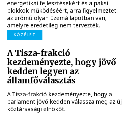
energetikai fejlesztésekért és a paksi
blokkok működéséért, arra figyelmeztet:
az erőmű olyan üzemállapotban van,
amelyre eredetileg nem tervezték.
KÖZÉLET
A Tisza-frakció
kezdeményezte, hogy jövő
kedden legyen az
államfőválasztás
A Tisza-frakció kezdeményezte, hogy a
parlament jövő kedden válassza meg az új
köztársasági elnököt.