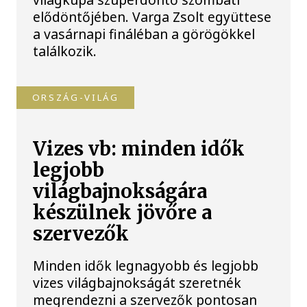
elődöntőjében. Varga Zsolt együttese
a vasárnapi fináléban a görögökkel
találkozik.
ORSZÁG-VILÁG
Vizes vb: minden idők
legjobb
világbajnokságára
készülnek jövőre a
szervezők
Minden idők legnagyobb és legjobb
vizes világbajnokságát szeretnék
megrendezni a szervezők pontosan