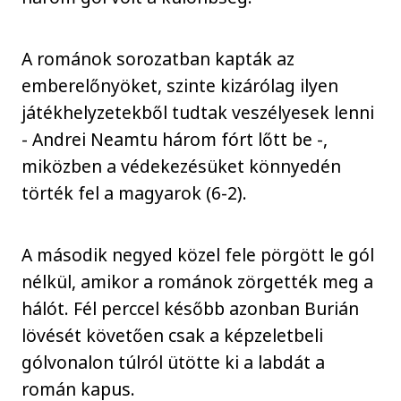
A románok sorozatban kapták az
emberelőnyöket, szinte kizárólag ilyen
játékhelyzetekből tudtak veszélyesek lenni
- Andrei Neamtu három fórt lőtt be -,
miközben a védekezésüket könnyedén
törték fel a magyarok (6-2).
A második negyed közel fele pörgött le gól
nélkül, amikor a románok zörgették meg a
hálót. Fél perccel később azonban Burián
lövését követően csak a képzeletbeli
gólvonalon túlról ütötte ki a labdát a
román kapus.