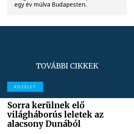
egy év múlva Budapesten.
TOVÁBBI CIKKEK
KÖZÉLET
Sorra kerülnek elő
világháborús leletek az
alacsony Dunából