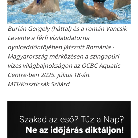
Burián Gergely (háttal) és a román Vancsik
Levente a férfi vízilabdatorna
nyolcaddöntőjében játszott Románia -
Magyarország mérkőzésen a szingapúri
vizes világbajnokságon az OCBC Aquatic
Centre-ben 2025. július 18-án.
MTI/Koszticsák Szilárd