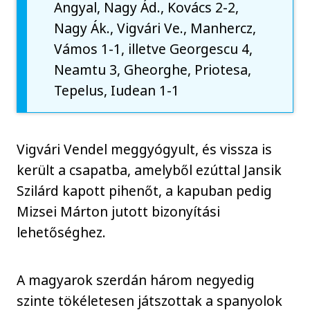
Angyal, Nagy Ád., Kovács 2-2,
Nagy Ák., Vigvári Ve., Manhercz,
Vámos 1-1, illetve Georgescu 4,
Neamtu 3, Gheorghe, Priotesa,
Tepelus, Iudean 1-1
Vigvári Vendel meggyógyult, és vissza is
került a csapatba, amelyből ezúttal Jansik
Szilárd kapott pihenőt, a kapuban pedig
Mizsei Márton jutott bizonyítási
lehetőséghez.
A magyarok szerdán három negyedig
szinte tökéletesen játszottak a spanyolok