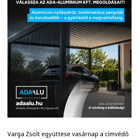
Varga Zsolt együttese vasárnap a címvédő