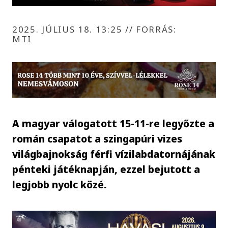
2025. JÚLIUS 18. 13:25
//
FORRÁS:
MTI
A magyar válogatott 15-11-re legyőzte a
román csapatot a szingapúri vizes
világbajnokság férfi vízilabdatornájának
pénteki játéknapján, ezzel bejutott a
legjobb nyolc közé.