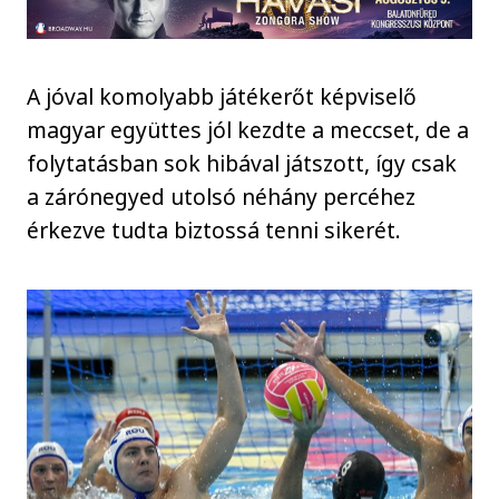
A jóval komolyabb játékerőt képviselő
magyar együttes jól kezdte a meccset, de a
folytatásban sok hibával játszott, így csak
a zárónegyed utolsó néhány percéhez
érkezve tudta biztossá tenni sikerét.