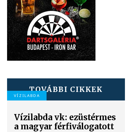
TOVÁBBI CIKKEK
VÍZILABDA
Vízilabda vk: ezüstérmes
a magyar férfiválogatott