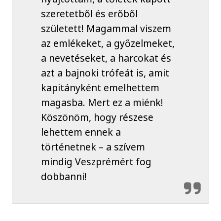
szeretetből és erőből
született! Magammal viszem
az emlékeket, a győzelmeket,
a nevetéseket, a harcokat és
azt a bajnoki trófeát is, amit
kapitányként emelhettem
magasba. Mert ez a miénk!
Köszönöm, hogy részese
lehettem ennek a
történetnek – a szívem
mindig Veszprémért fog
dobbanni!