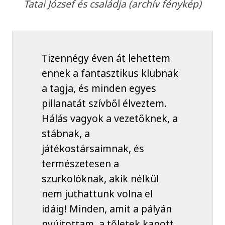
Tatai József és családja (archív fénykép)
Tizennégy éven át lehettem
ennek a fantasztikus klubnak
a tagja, és minden egyes
pillanatát szívből élveztem.
Hálás vagyok a vezetőknek, a
stábnak, a
játékostársaimnak, és
természetesen a
szurkolóknak, akik nélkül
nem juthattunk volna el
idáig! Minden, amit a pályán
nyújtottam, a tőletek kapott