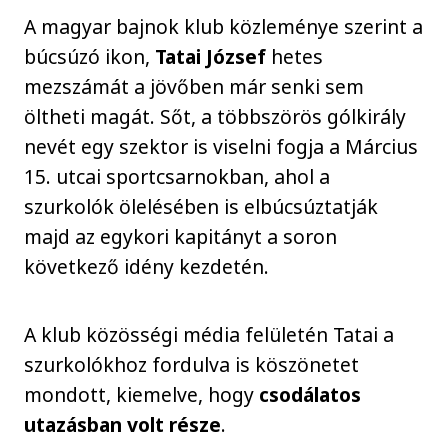
A magyar bajnok klub közleménye szerint a
búcsúzó ikon,
Tatai József
hetes
mezszámát a jövőben már senki sem
öltheti magát. Sőt, a többszörös gólkirály
nevét egy szektor is viselni fogja a Március
15. utcai sportcsarnokban, ahol a
szurkolók ölelésében is elbúcsúztatják
majd az egykori kapitányt a soron
következő idény kezdetén.
A klub közösségi média felületén Tatai a
szurkolókhoz fordulva is köszönetet
mondott, kiemelve, hogy
csodálatos
utazásban volt része
.