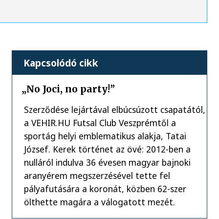
Kapcsolódó cikk
„No Joci, no party!”
Szerződése lejártával elbúcsúzott csapatától,
a VEHIR.HU Futsal Club Veszprémtől a
sportág helyi emblematikus alakja, Tatai
József. Kerek történet az övé: 2012-ben a
nulláról indulva 36 évesen magyar bajnoki
aranyérem megszerzésével tette fel
pályafutására a koronát, közben 62-szer
ölthette magára a válogatott mezét.