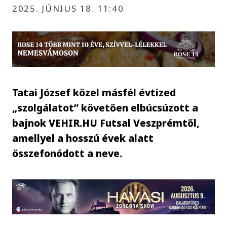
2025. JÚNIUS 18. 11:40
Tatai József közel másfél évtized
„szolgálatot” követően elbúcsúzott a
bajnok VEHIR.HU Futsal Veszprémtől,
amellyel a hosszú évek alatt
összefonódott a neve.