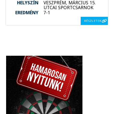
HELYSZÍN
VESZPRÉM, MÁRCIUS 15.
UTCAI SPORTCSARNOK
EREDMÉNY
7-1
RÉSZLETEK