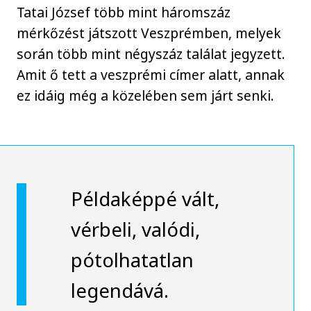
Tatai József több mint háromszáz
mérkőzést játszott Veszprémben, melyek
során több mint négyszáz találat jegyzett.
Amit ő tett a veszprémi címer alatt, annak
ez idáig még a közelében sem járt senki.
Példaképpé vált,
vérbeli, valódi,
pótolhatatlan
legendává.