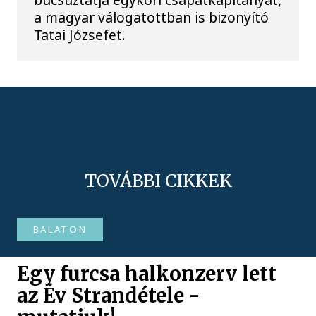
a magyar válogatottban is bizonyító
Tatai Józsefet.
TOVÁBBI CIKKEK
BALATON
Egy furcsa halkonzerv lett
az Év Strandétele -