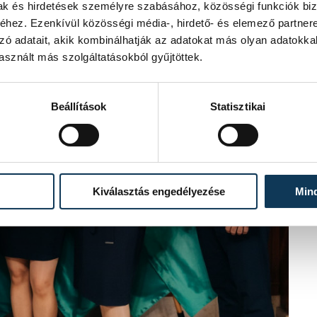
mak és hirdetések személyre szabásához, közösségi funkciók biz
hez. Ezenkívül közösségi média-, hirdető- és elemező partner
zó adatait, akik kombinálhatják az adatokat más olyan adatokka
sznált más szolgáltatásokból gyűjtöttek.
Beállítások
Statisztikai
Kiválasztás engedélyezése
Min