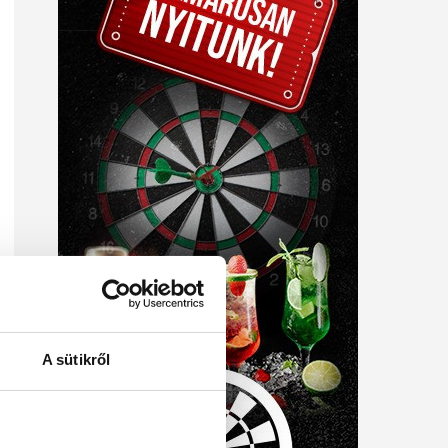
A sütikről