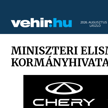
2026. AUGUSZTUS 
LÁSZLÓ
MINISZTERI ELI
KORMÁNYHIVATA