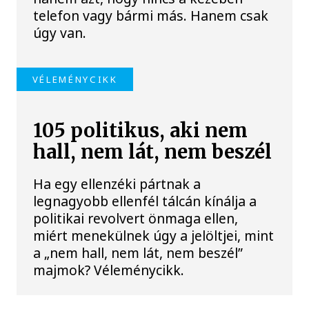
telefon vagy bármi más. Hanem csak
úgy van.
VÉLEMÉNYCIKK
105 politikus, aki nem
hall, nem lát, nem beszél
Ha egy ellenzéki pártnak a
legnagyobb ellenfél tálcán kínálja a
politikai revolvert önmaga ellen,
miért menekülnek úgy a jelöltjei, mint
a „nem hall, nem lát, nem beszél”
majmok? Véleménycikk.