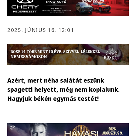
2025. JÚNIUS 16. 12:01
Azért, mert néha salátát eszünk
spagetti helyett, még nem koplalunk.
Hagyjuk békén egymás testét!