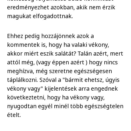
eredményezhet azokban, akik nem érzik
magukat elfogadottnak.
Ehhez pedig hozzájönnek azok a
kommentek is, hogy ha valaki vékony,
akkor miért eszik salátát? Talán azért, mert
attól még, (vagy éppen azért ) hogy nincs
meghízva, még szeretne egészségesen
táplálkozni. Szóval a "bármit ehetsz, úgyis
vékony vagy" kijelentések arra engednek
következtetni, hogy ha vékony vagy,
nyugodtan egyél minél több egészségtelen
ételt.