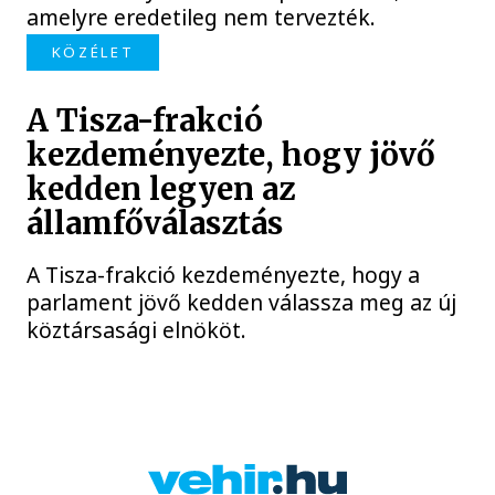
amelyre eredetileg nem tervezték.
KÖZÉLET
A Tisza-frakció
kezdeményezte, hogy jövő
kedden legyen az
államfőválasztás
A Tisza-frakció kezdeményezte, hogy a
parlament jövő kedden válassza meg az új
köztársasági elnököt.