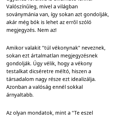
Valószínűleg, mivel a világban
soványmánia van, így sokan azt gondolják,
akár még bók is lehet az erről szóló
megjegyzés. Nem az!
Amikor valakit "túl vékonynak" neveznek,
sokan ezt ártalmatlan megjegyzésnek
gondolják. Úgy vélik, hogy a vékony
testalkat dicséretre méltó, hiszen a
társadalom nagy része ezt idealizálja.
Azonban a valóság ennél sokkal
árnyaltabb.
Az olyan mondatok, mint a "Te eszel