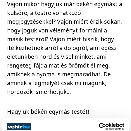
Vajon mikor hagyjuk már békén egymást a
külsőre, a testre vonatkozó
megjegyzésekkel? Vajon miért érzik sokan,
hogy joguk van véleményt formálni a
másik testéről? Vajon miért hiszik, hogy
ítélkezhetnek arról a dologról, ami egész
életünkben hord és visel minket, ami
rengeteg fájdalmat és örömöt él meg,
amiknek a nyoma is megmaradhat. De
aminek a legmélyét csak mi magunk,
hordozók ismerhetjük...
Hagyjuk békén egymás testét!