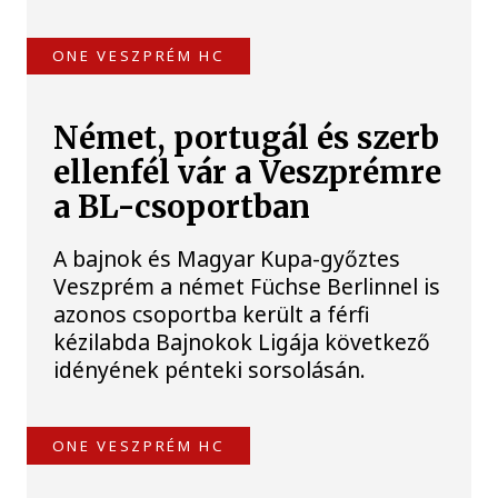
ONE VESZPRÉM HC
Német, portugál és szerb
ellenfél vár a Veszprémre
a BL-csoportban
A bajnok és Magyar Kupa-győztes
Veszprém a német Füchse Berlinnel is
azonos csoportba került a férfi
kézilabda Bajnokok Ligája következő
idényének pénteki sorsolásán.
ONE VESZPRÉM HC