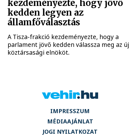
kezdeményezte, hogy jövő
kedden legyen az
államfőválasztás
A Tisza-frakció kezdeményezte, hogy a
parlament jövő kedden válassza meg az új
köztársasági elnököt.
IMPRESSZUM
MÉDIAAJÁNLAT
JOGI NYILATKOZAT