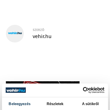
SZERZŐ
vehir.hu
Beleegyezés
Részletek
A sütikről