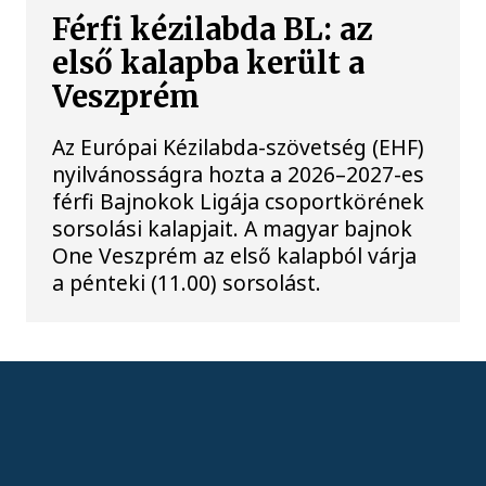
Férfi kézilabda BL: az
első kalapba került a
Veszprém
Az Európai Kézilabda-szövetség (EHF)
nyilvánosságra hozta a 2026–2027-es
férfi Bajnokok Ligája csoportkörének
sorsolási kalapjait. A magyar bajnok
One Veszprém az első kalapból várja
a pénteki (11.00) sorsolást.