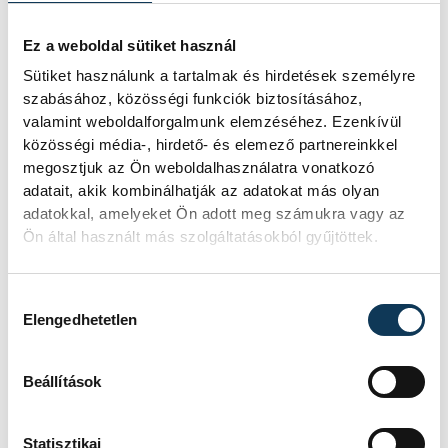
Ez a weboldal sütiket használ
Sütiket használunk a tartalmak és hirdetések személyre
szabásához, közösségi funkciók biztosításához,
valamint weboldalforgalmunk elemzéséhez. Ezenkívül
közösségi média-, hirdető- és elemező partnereinkkel
megosztjuk az Ön weboldalhasználatra vonatkozó
adatait, akik kombinálhatják az adatokat más olyan
adatokkal, amelyeket Ön adott meg számukra vagy az
Ön által használt más szolgáltatásokból gyűjtöttek.
Hozzájárulás kiválasztása
Elengedhetetlen
Beállítások
Statisztikai