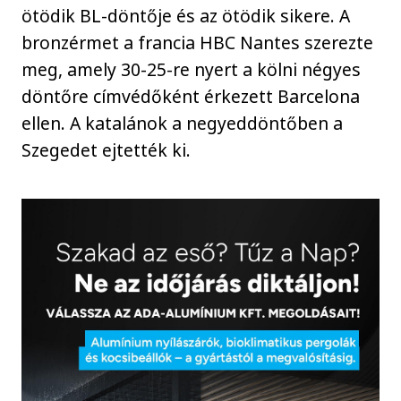
ötödik BL-döntője és az ötödik sikere. A
bronzérmet a francia HBC Nantes szerezte
meg, amely 30-25-re nyert a kölni négyes
döntőre címvédőként érkezett Barcelona
ellen. A katalánok a negyeddöntőben a
Szegedet ejtették ki.