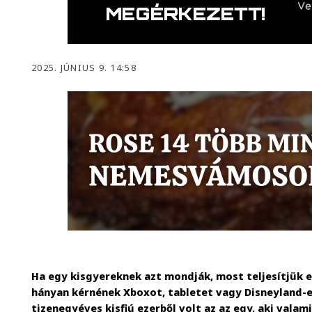
2025. JÚNIUS 9. 14:58
Ha egy kisgyereknek azt mondják, most teljesítjük e
hányan kérnének Xboxot, tabletet vagy Disneyland-e
tizenegyéves kisfiú ezerből volt az az egy, aki valam