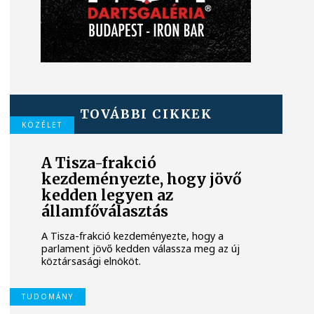
TOVÁBBI CIKKEK
KÖZÉLET
A Tisza-frakció
kezdeményezte, hogy jövő
kedden legyen az
államfőválasztás
A Tisza-frakció kezdeményezte, hogy a
parlament jövő kedden válassza meg az új
köztársasági elnököt.
TUDOMÁNY