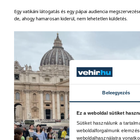
Egy vatikáni látogatás és egy pápai audiencia megszervezése
de, ahogy hamarosan kiderül, nem lehetetlen küldetés.
Beleegyezés
Ez a weboldal sütiket haszn
Sütiket használunk a tartal
weboldalforgalmunk elemzésé
weboldalhasználatra vonatko