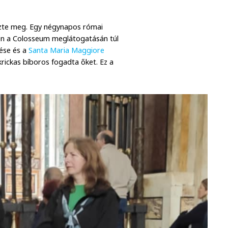
ezte meg. Egy négynapos római
ben a Colosseum meglátogatásán túl
sése és a
Santa Maria Maggiore
krickas bíboros fogadta őket. Ez a