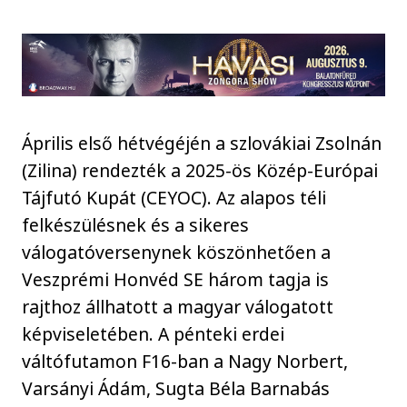
Április első hétvégéjén a szlovákiai Zsolnán
(Zilina) rendezték a 2025-ös Közép-Európai
Tájfutó Kupát (CEYOC). Az alapos téli
felkészülésnek és a sikeres
válogatóversenynek köszönhetően a
Veszprémi Honvéd SE három tagja is
rajthoz állhatott a magyar válogatott
képviseletében. A pénteki erdei
váltófutamon F16-ban a Nagy Norbert,
Varsányi Ádám, Sugta Béla Barnabás