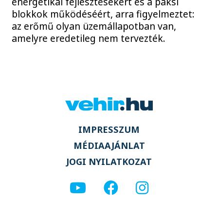
energetikai fejlesztésekért és a paksi
blokkok működéséért, arra figyelmeztet:
az erőmű olyan üzemállapotban van,
amelyre eredetileg nem tervezték.
IMPRESSZUM
MÉDIAAJÁNLAT
JOGI NYILATKOZAT