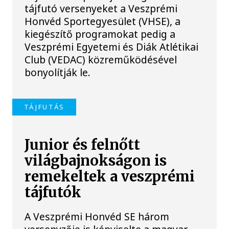
tájfutó versenyeket a Veszprémi
Honvéd Sportegyesület (VHSE), a
kiegészítő programokat pedig a
Veszprémi Egyetemi és Diák Atlétikai
Club (VEDAC) közreműködésével
bonyolítják le.
TÁJFUTÁS
Junior és felnőtt
világbajnokságon is
remekeltek a veszprémi
tájfutók
A Veszprémi Honvéd SE három