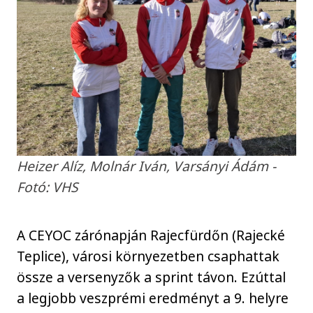
Heizer Alíz, Molnár Iván, Varsányi Ádám -
Fotó: VHS
A CEYOC zárónapján Rajecfürdőn (Rajecké
Teplice), városi környezetben csaphattak
össze a versenyzők a sprint távon. Ezúttal
a legjobb veszprémi eredményt a 9. helyre