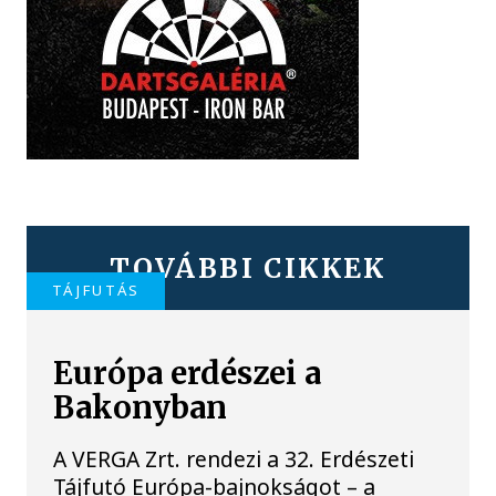
TOVÁBBI CIKKEK
TÁJFUTÁS
Európa erdészei a
Bakonyban
A VERGA Zrt. rendezi a 32. Erdészeti
Tájfutó Európa-bajnokságot – a