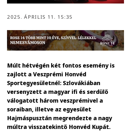
2025. ÁPRILIS 11. 15:35
Múlt hétvégén két fontos esemény is
zajlott a Veszprémi Honvéd
Sportegyesületnél: Szlovákiában
versenyzett a magyar ifi és serdülő
válogatott három veszprémivel a
soraiban, illetve az egyesület
Hajmáspusztán megrendezte a nagy
múltra visszatekintő Honvéd Kupát.