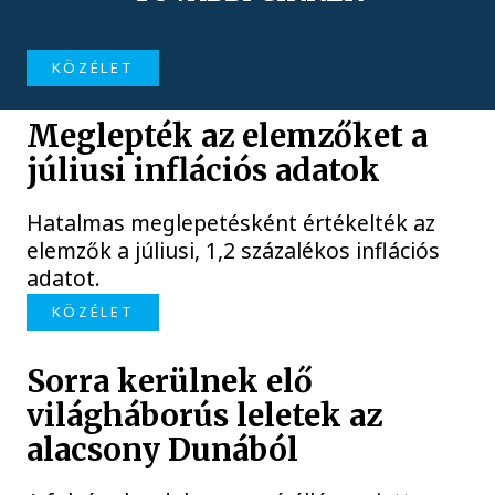
KÖZÉLET
Meglepték az elemzőket a
júliusi inflációs adatok
Hatalmas meglepetésként értékelték az
elemzők a júliusi, 1,2 százalékos inflációs
adatot.
KÖZÉLET
Sorra kerülnek elő
világháborús leletek az
alacsony Dunából