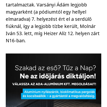
tartalmaztak. Varsányi Ádám legjobb
magyarként (a pódiumtól egy hellyel
elmaradva) 7. helyezést ért el a serdülő
fiúknál, így a legjobb tízbe került, Molnár
Iván 53. lett, míg Heizer Alíz 12. helyen zárt
N16-ban.