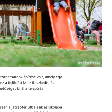
tornacsarnok építése volt, amely egy
 a fejlődési ívhez illeszkedik, és
etőséget kínál a település
iszen a játszótér útba esik az iskolába