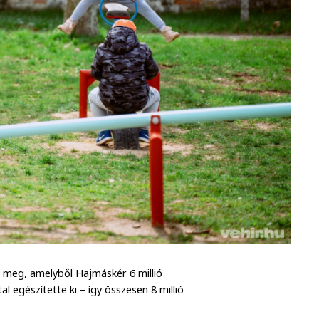
 meg, amelyből Hajmáskér 6 millió
al egészítette ki – így összesen 8 millió