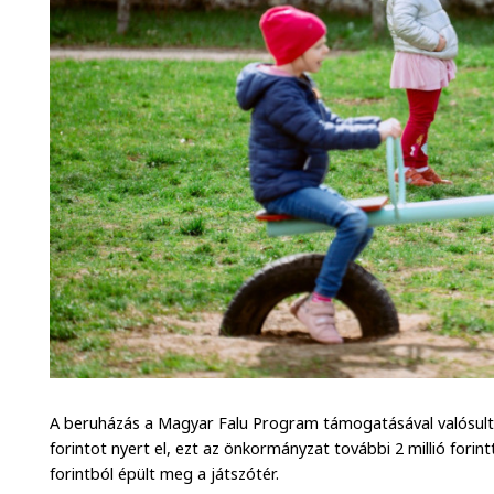
A beruházás a Magyar Falu Program támogatásával valósult
forintot nyert el, ezt az önkormányzat további 2 millió forintt
forintból épült meg a játszótér.