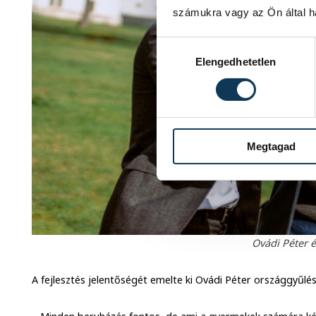
számukra vagy az Ön által ha
Hozzájárulás kiválasztása
Elengedhetetlen
Megtagad
Ovádi Péter é
A fejlesztés jelentőségét emelte ki Ovádi Péter országgyűlési