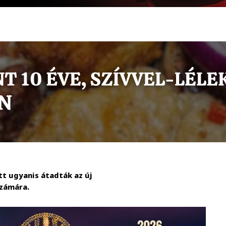
tt ugyanis átadták az új
számára.