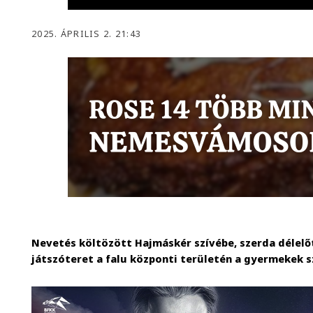
2025. ÁPRILIS 2. 21:43
Nevetés költözött Hajmáskér szívébe, szerda délelő
játszóteret a falu központi területén a gyermekek 