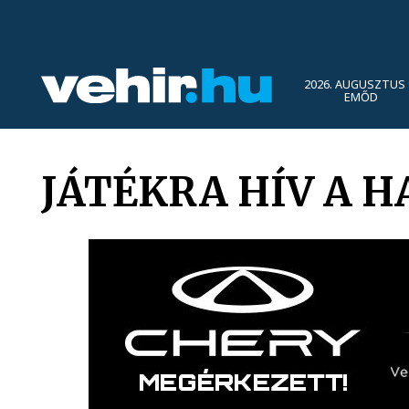
2026. AUGUSZTUS 
EMŐD
JÁTÉKRA HÍV A 