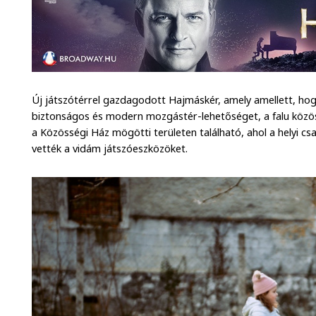
Új játszótérrel gazdagodott Hajmáskér, amely amellett, hog
biztonságos és modern mozgástér-lehetőséget, a falu közösség
a Közösségi Ház mögötti területen található, ahol a helyi cs
vették a vidám játszóeszközöket.