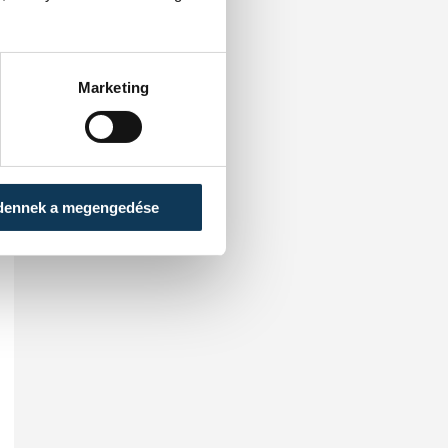
Marketing
dennek a megengedése