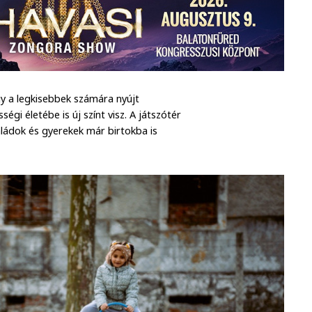
y a legkisebbek számára nyújt
i életébe is új színt visz. A játszótér
aládok és gyerekek már birtokba is