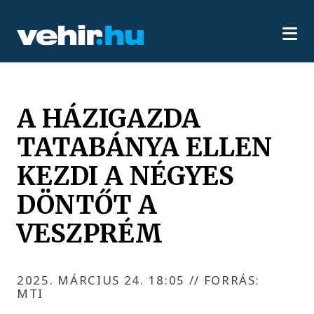
A HÁZIGAZDA
TATABÁNYA ELLEN
KEZDI A NÉGYES
DÖNTŐT A
VESZPRÉM
2025. MÁRCIUS 24. 18:05
//
FORRÁS:
MTI