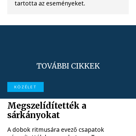
tartotta az eseményeket.
TOVÁBBI CIKKEK
KÖZÉLET
Megszelídítették a
sárkányokat
A dobok ritmusára evező csapatok