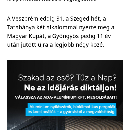
A Veszprém eddig 31, a Szeged hét, a
Tatabánya két alkalommal nyerte meg a
Magyar Kupát, a Gyöngyös pedig 11 év
után jutott újra a legjobb négy közé.