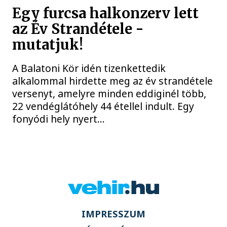
Egy furcsa halkonzerv lett
az Év Strandétele -
mutatjuk!
A Balatoni Kör idén tizenkettedik
alkalommal hirdette meg az év strandétele
versenyt, amelyre minden eddiginél több,
22 vendéglátóhely 44 étellel indult. Egy
fonyódi hely nyert...
IMPRESSZUM