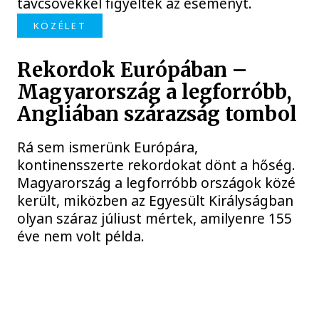
távcsövekkel figyelték az eseményt.
KÖZÉLET
Rekordok Európában –
Magyarország a legforróbb,
Angliában szárazság tombol
Rá sem ismerünk Európára,
kontinensszerte rekordokat dönt a hőség.
Magyarország a legforróbb országok közé
került, miközben az Egyesült Királyságban
olyan száraz júliust mértek, amilyenre 155
éve nem volt példa.