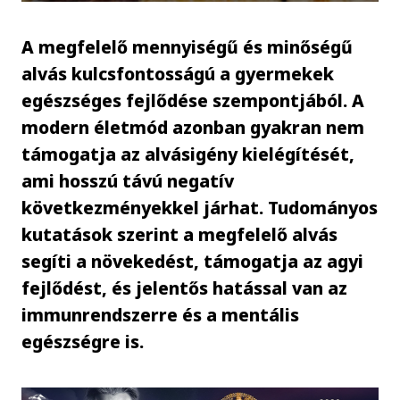
A megfelelő mennyiségű és minőségű
alvás kulcsfontosságú a gyermekek
egészséges fejlődése szempontjából. A
modern életmód azonban gyakran nem
támogatja az alvásigény kielégítését,
ami hosszú távú negatív
következményekkel járhat. Tudományos
kutatások szerint a megfelelő alvás
segíti a növekedést, támogatja az agyi
fejlődést, és jelentős hatással van az
immunrendszerre és a mentális
egészségre is.