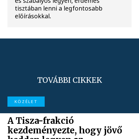
és szabályos legyen, érdemes
tisztában lenni a legfontosabb
előírásokkal.
TOVÁBBI CIKKEK
KÖZÉLET
A Tisza-frakció
kezdeményezte, hogy jövő