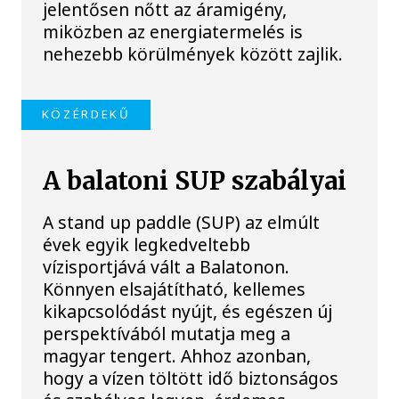
jelentősen nőtt az áramigény,
miközben az energiatermelés is
nehezebb körülmények között zajlik.
KÖZÉRDEKŰ
A balatoni SUP szabályai
A stand up paddle (SUP) az elmúlt
évek egyik legkedveltebb
vízisportjává vált a Balatonon.
Könnyen elsajátítható, kellemes
kikapcsolódást nyújt, és egészen új
perspektívából mutatja meg a
magyar tengert. Ahhoz azonban,
hogy a vízen töltött idő biztonságos