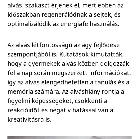
alvási szakaszt érjenek el, mert ebben az
időszakban regenerálódnak a sejtek, és
optimalizálódik az energiafelhasználás.
Az alvás létfontosságú az agy fejlődése
szempontjából is. Kutatások kimutatták,
hogy a gyermekek alvás közben dolgozzák
fel a nap során megszerzett információkat,
így az alvás elengedhetetlen a tanulás és a
memória számára. Az alváshiány rontja a
figyelmi képességeket, csökkenti a
reakcióidőt és negatív hatással van a
kreativitásra is.