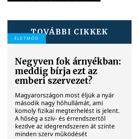
TOVÁBBI CIKKEK
ÉLETMÓD
Negyven fok árnyékban:
meddig bírja ezt az
emberi szervezet?
Magyarországon most éljük a nyár
második nagy hőhullámát, ami
komoly fizikai megterhelést is jelent.
A hőség a szív- és érrendszertől
kezdve az idegrendszeren át szinte
minden szerv működését