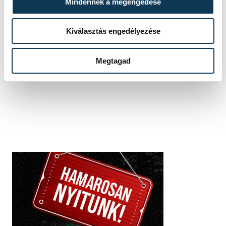
Mindennek a megengedése
Kiválasztás engedélyezése
SZERZŐ
vehir.hu
Megtagad