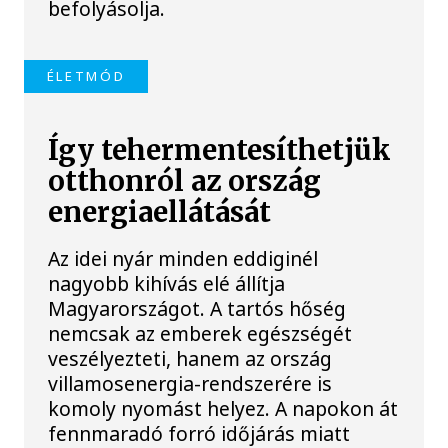
befolyásolja.
ÉLETMÓD
Így tehermentesíthetjük
otthonról az ország
energiaellátását
Az idei nyár minden eddiginél
nagyobb kihívás elé állítja
Magyarországot. A tartós hőség
nemcsak az emberek egészségét
veszélyezteti, hanem az ország
villamosenergia-rendszerére is
komoly nyomást helyez. A napokon át
fennmaradó forró időjárás miatt