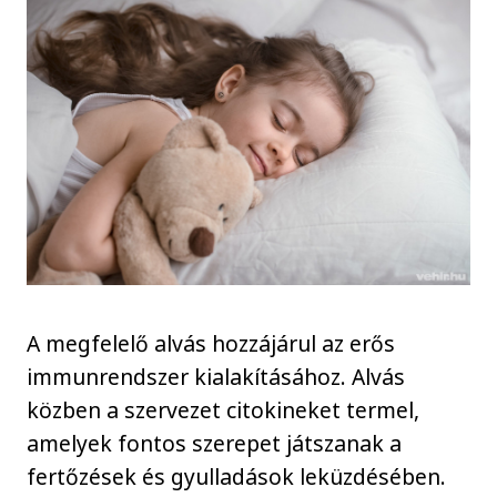
A megfelelő alvás hozzájárul az erős
immunrendszer kialakításához. Alvás
közben a szervezet citokineket termel,
amelyek fontos szerepet játszanak a
fertőzések és gyulladások leküzdésében.