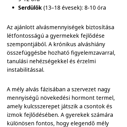
Serdülők
(13–18 évesek): 8-10 óra
Az ajánlott alvásmennyiségek biztosítása
létfontosságú a gyermekek fejlődése
szempontjából. A krónikus alváshiány
összefüggésbe hozható figyelemzavarral,
tanulási nehézségekkel és érzelmi
instabilitással.
A mély alvás fázisában a szervezet nagy
mennyiségű növekedési hormont termel,
amely kulcsszerepet játszik a csontok és
izmok fejlődésében. A gyerekek számára
különösen fontos, hogy elegendő mély