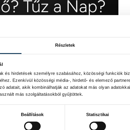
Részletek
ál
mak és hirdetések személyre szabásához, közösségi funkciók biz
hez. Ezenkívül közösségi média-, hirdető- és elemező partner
zó adatait, akik kombinálhatják az adatokat más olyan adatokka
sznált más szolgáltatásokból gyűjtöttek.
Beállítások
Statisztikai