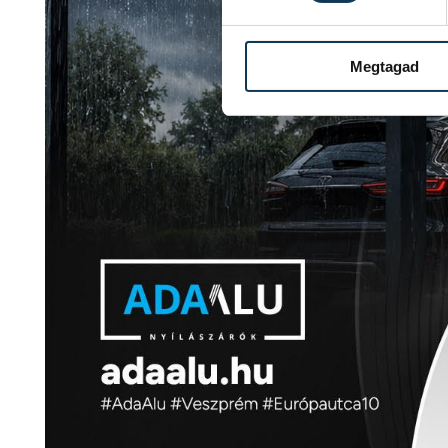
Megtagad