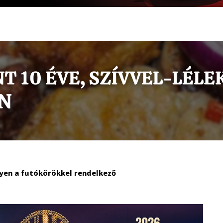
lyen a futókörökkel rendelkező