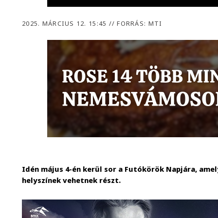
2025. MÁRCIUS 12. 15:45
//
FORRÁS: MTI
Idén május 4-én kerül sor a Futókörök Napjára, ame
helyszínek vehetnek részt.