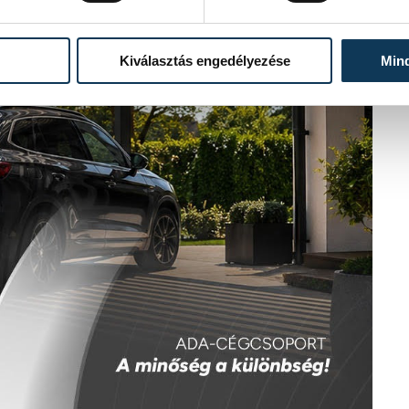
Kiválasztás engedélyezése
Min