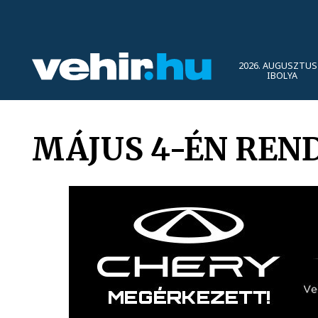
2026. AUGUSZTUS 
IBOLYA
MÁJUS 4-ÉN REN