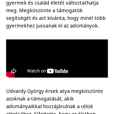
gyermek és család életét változtathatja
meg. Megköszönte a támogatók
segítségét és azt kívánta, hogy minél több
gyermekhez jussanak el az adományok.
Udvardy György érsek atya megköszönte
azoknak a támogatását, akik
adományaikkal hozzájárulnak a célok
eléréséhez. Kifejtette, hogy az életben