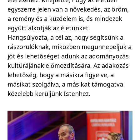
egyszerre jelen van a növekedés, az öröm,
a remény és a küzdelem is, és mindezek
együtt alkotják az életünket.
Hangsúlyozta, a cél az, hogy segítsünk a
rászorulóknak, miközben megünnepeljük a
jót és lehetőséget adunk az adományozás
kultúrájának előmozdítására. Az adakozás
lehetőség, hogy a másikra figyelve, a
másikat szolgálva, a másikat támogatva
közelebb kerüljünk Istenhez.