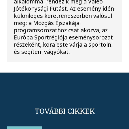
alkalommal rendezik meg a Valeo
Jótékonysági Futást. Az esemény idén
különleges keretrendszerben valósul
meg: a Mozgás Éjszakája
programsorozathoz csatlakozva, az
Európa Sportrégiója eseménysorozat
részeként, kora este várja a sportolni
és segíteni vágyókat.
TOVÁBBI CIKKEK