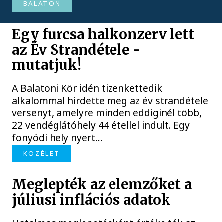
BALATON
Egy furcsa halkonzerv lett
az Év Strandétele -
mutatjuk!
A Balatoni Kör idén tizenkettedik
alkalommal hirdette meg az év strandétele
versenyt, amelyre minden eddiginél több,
22 vendéglátóhely 44 étellel indult. Egy
fonyódi hely nyert...
KÖZÉLET
Meglepték az elemzőket a
júliusi inflációs adatok