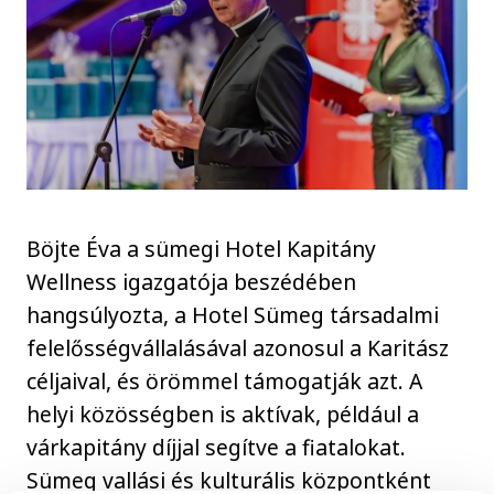
Böjte Éva a sümegi Hotel Kapitány
Wellness igazgatója beszédében
hangsúlyozta, a Hotel Sümeg társadalmi
felelősségvállalásával azonosul a Karitász
céljaival, és örömmel támogatják azt. A
helyi közösségben is aktívak, például a
várkapitány díjjal segítve a fiatalokat.
Sümeg vallási és kulturális központként