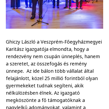
Ghiczy László a Veszprém-Főegyházmegyei
Karitász igazgatója elmondta, hogy a
rendezvény nem csupán ünneplés, hanem
a szeretet, az összefogás és remény
ünnepe. Az ide bálon több vállalat által
felajánlott, közel 25 millió forintból olyan
gyermekeket tudnak segíteni, akik
nélkülözésben élnek. Az igazgató
megköszönte a fő támogatóknak a
nagylelkű adományokat, valamint a