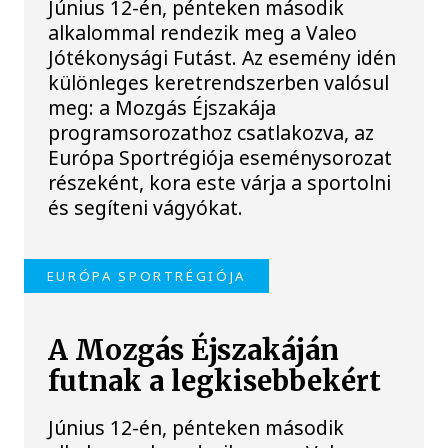
Június 12-én, pénteken második
alkalommal rendezik meg a Valeo
Jótékonysági Futást. Az esemény idén
különleges keretrendszerben valósul
meg: a Mozgás Éjszakája
programsorozathoz csatlakozva, az
Európa Sportrégiója eseménysorozat
részeként, kora este várja a sportolni
és segíteni vágyókat.
EURÓPA SPORTRÉGIÓJA
A Mozgás Éjszakáján
futnak a legkisebbekért
Június 12-én, pénteken második