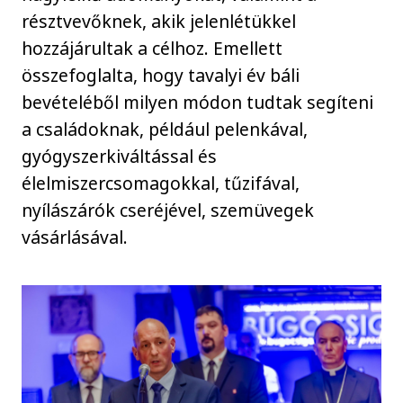
résztvevőknek, akik jelenlétükkel
hozzájárultak a célhoz. Emellett
összefoglalta, hogy tavalyi év báli
bevételéből milyen módon tudtak segíteni
a családoknak, például pelenkával,
gyógyszerkiváltással és
élelmiszercsomagokkal, tűzifával,
nyílászárók cseréjével, szemüvegek
vásárlásával.