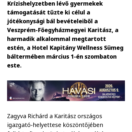
Krízishelyzetben lévő gyermekek
támogatását tűzte ki célul a
jótékonysági bál bevételeiből a
Veszprém-Főegyházmegyei Karitász, a
harmadik alkalommal megtartott
estén, a Hotel Kapitány Wellness Sümeg
báltermében március 1-én szombaton
este.
Zagyva Richárd a Karitász országos
igazgató-helyettese köszöntőjében