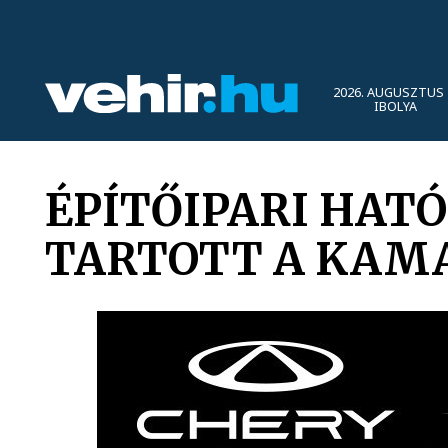
2026. AUGUSZTUS 
IBOLYA
ÉPÍTŐIPARI HAT
TARTOTT A KAM