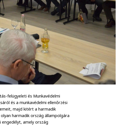
atás-felügyeleti és Munkavédelmi
ásáról és a munkavédelmi ellenőrzési
lemeit, majd kitért a harmadik
ak olyan harmadik ország állampolgára
i engedélyt, amely ország