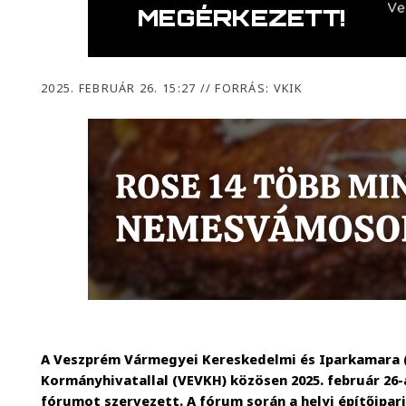
2025. FEBRUÁR 26. 15:27
//
FORRÁS: VKIK
A Veszprém Vármegyei Kereskedelmi és Iparkamara 
Kormányhivatallal (VEVKH) közösen 2025. február 26-
fórumot szervezett. A fórum során a helyi építőipari