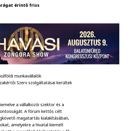
rágat érintő friss
ülföldi munkavállalók
zakértői Szerv szolgáltatásai kerültek
iemelve a vállalkozói szektor és a
ontosságát. A fórum kettős célt
jogkövető magatartás kialakításában,
kat, amelyekre a hivatal kiemelt