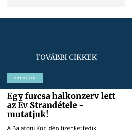
TOVÁBBI CIKKEK
BALATON
Egy furcsa halkonzerv lett
az Év Strandétele -
mutatjuk!
A Balatoni Kör idén tizenkettedik