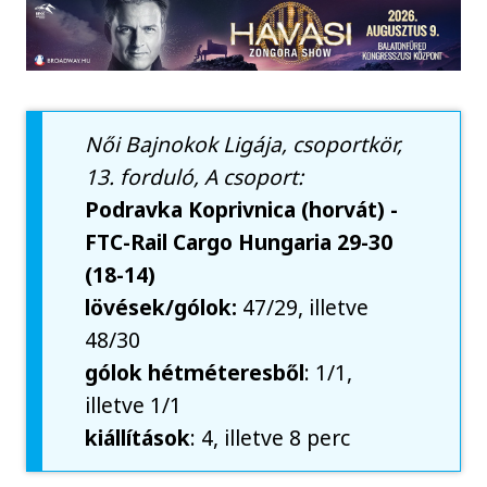
Női Bajnokok Ligája, csoportkör,
13. forduló, A csoport:
Podravka Koprivnica (horvát) -
FTC-Rail Cargo Hungaria 29-30
(18-14)
lövések/gólok:
47/29, illetve
48/30
gólok hétméteresből
: 1/1,
illetve 1/1
kiállítások
: 4, illetve 8 perc