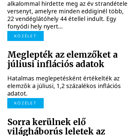
alkalommal hirdette meg az év strandétele
versenyt, amelyre minden eddiginél több,
22 vendéglátóhely 44 étellel indult. Egy
fonyódi hely nyert...
KÖZÉLET
Meglepték az elemzőket a
júliusi inflációs adatok
Hatalmas meglepetésként értékelték az
elemzők a júliusi, 1,2 százalékos inflációs
adatot.
KÖZÉLET
Sorra kerülnek elő
világháborús leletek az