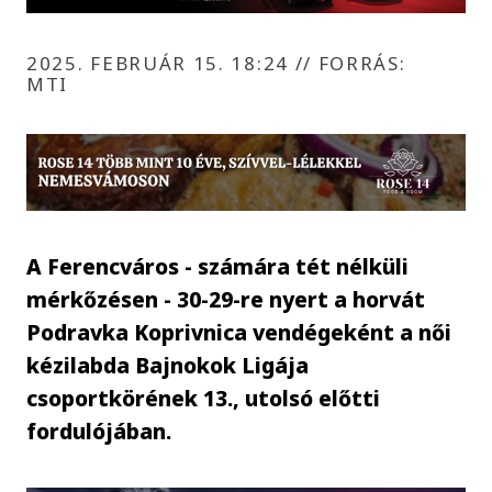
2025. FEBRUÁR 15. 18:24
//
FORRÁS:
MTI
A Ferencváros - számára tét nélküli
mérkőzésen - 30-29-re nyert a horvát
Podravka Koprivnica vendégeként a női
kézilabda Bajnokok Ligája
csoportkörének 13., utolsó előtti
fordulójában.