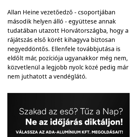
Allan Heine vezetőedző - csoportjában
második helyen álló - együttese annak
tudatában utazott Horvátországba, hogy a
rájátszás első körét kihagyva biztosan
negyeddöntős. Ellenfele továbbjutása is
eldőlt már, pozíciója ugyanakkor még nem,
közvetlenül a legjobb nyolc közé pedig már
nem juthatott a vendéglátó.