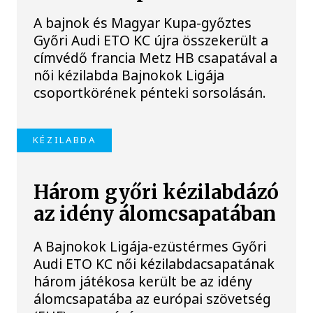
A bajnok és Magyar Kupa-győztes
Győri Audi ETO KC újra összekerült a
címvédő francia Metz HB csapatával a
női kézilabda Bajnokok Ligája
csoportkörének pénteki sorsolásán.
KÉZILABDA
Három győri kézilabdázó
az idény álomcsapatában
A Bajnokok Ligája-ezüstérmes Győri
Audi ETO KC női kézilabdacsapatának
három játékosa került be az idény
álomcsapatába az európai szövetség