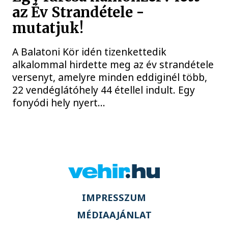
az Év Strandétele -
mutatjuk!
A Balatoni Kör idén tizenkettedik
alkalommal hirdette meg az év strandétele
versenyt, amelyre minden eddiginél több,
22 vendéglátóhely 44 étellel indult. Egy
fonyódi hely nyert...
IMPRESSZUM
MÉDIAAJÁNLAT