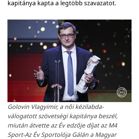
kapitánya kapta a legtöbb szavazatot.
Golovin Vlagyimir, a női kézilabda-
válogatott szövetségi kapitánya beszél,
miután átvette az Év edzője díjat az M4
Sport-Az Év Sportolója Gálán a Magyar