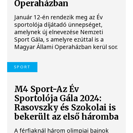
Operaházban
Január 12-én rendezik meg az Év
sportolója díjátadó ünnepséget,
amelynek új elnevezése Nemzeti
Sport Gála, s amelyre ezúttal is a
Magyar Állami Operaházban kerül sor.
SPORT
M4 Sport-Az Év
Sportolója Gála 2024:
Rasovszky és Szokolai is
bekerült az első háromba
A férfiaknál három olimpiai bajnok