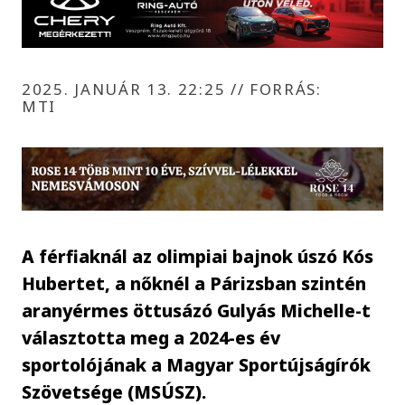
2025. JANUÁR 13. 22:25
//
FORRÁS:
MTI
A férfiaknál az olimpiai bajnok úszó Kós
Hubertet, a nőknél a Párizsban szintén
aranyérmes öttusázó Gulyás Michelle-t
választotta meg a 2024-es év
sportolójának a Magyar Sportújságírók
Szövetsége (MSÚSZ).