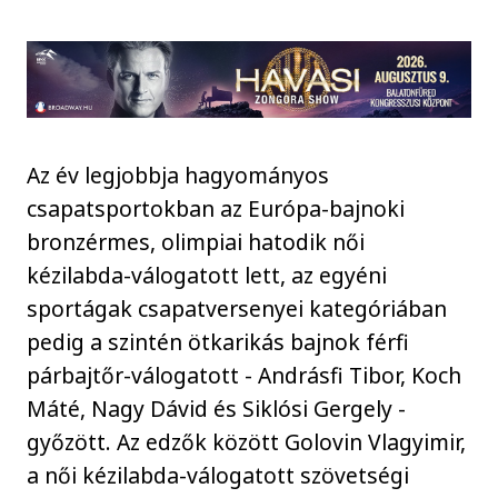
Az év legjobbja hagyományos
csapatsportokban az Európa-bajnoki
bronzérmes, olimpiai hatodik női
kézilabda-válogatott lett, az egyéni
sportágak csapatversenyei kategóriában
pedig a szintén ötkarikás bajnok férfi
párbajtőr-válogatott - Andrásfi Tibor, Koch
Máté, Nagy Dávid és Siklósi Gergely -
győzött. Az edzők között Golovin Vlagyimir,
a női kézilabda-válogatott szövetségi