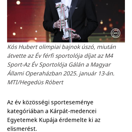
Kós Hubert olimpiai bajnok úszó, miután
átvette az Év férfi sportolója díjat az M4
Sport-Az Év Sportolója Gálán a Magyar
Állami Operaházban 2025. január 13-án.
MTI/Hegedüs Róbert
Az év közösségi sporteseménye
kategóriában a Kárpát-medencei
Egyetemek Kupája érdemelte ki az
elismerést.