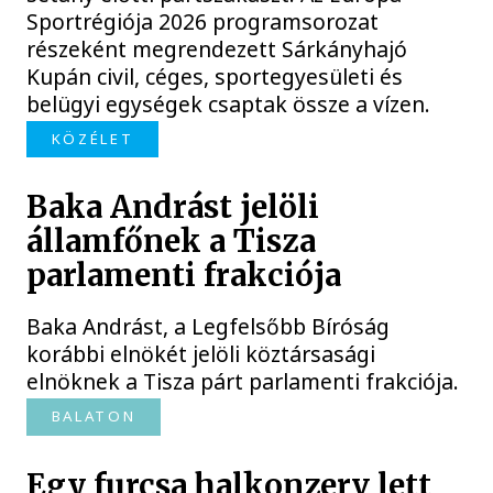
Sportrégiója 2026 programsorozat
részeként megrendezett Sárkányhajó
Kupán civil, céges, sportegyesületi és
belügyi egységek csaptak össze a vízen.
KÖZÉLET
Baka Andrást jelöli
államfőnek a Tisza
parlamenti frakciója
Baka Andrást, a Legfelsőbb Bíróság
korábbi elnökét jelöli köztársasági
elnöknek a Tisza párt parlamenti frakciója.
BALATON
Egy furcsa halkonzerv lett