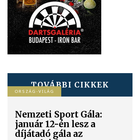
TOVÁBBI CIKKEK
ORSZÁG-VILÁG
Nemzeti Sport Gála:
január 12-én lesz a
díjátadó gála az