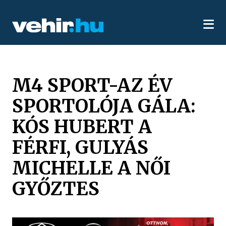
M4 SPORT-AZ ÉV
SPORTOLÓJA GÁLA:
KÓS HUBERT A
FÉRFI, GULYÁS
MICHELLE A NŐI
GYŐZTES