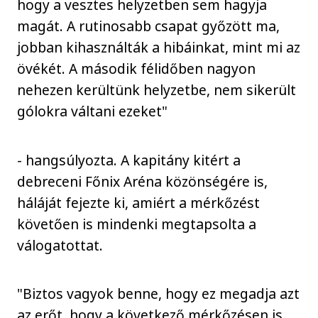
hogy a vesztes helyzetben sem hagyja
magát. A rutinosabb csapat győzött ma,
jobban kihasználták a hibáinkat, mint mi az
övékét. A második félidőben nagyon
nehezen kerültünk helyzetbe, nem sikerült
gólokra váltani ezeket"
- hangsúlyozta. A kapitány kitért a
debreceni Főnix Aréna közönségére is,
háláját fejezte ki, amiért a mérkőzést
követően is mindenki megtapsolta a
válogatottat.
"Biztos vagyok benne, hogy ez megadja azt
az erőt, hogy a következő mérkőzésen is