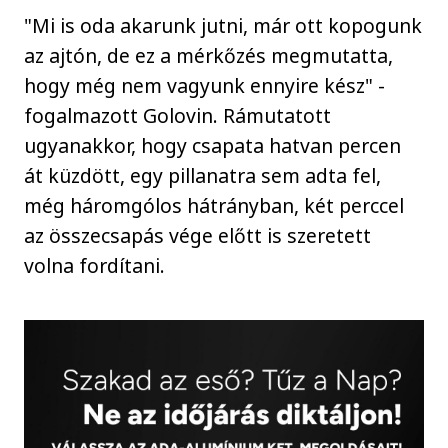
"Mi is oda akarunk jutni, már ott kopogunk
az ajtón, de ez a mérkőzés megmutatta,
hogy még nem vagyunk ennyire kész" -
fogalmazott Golovin. Rámutatott
ugyanakkor, hogy csapata hatvan percen
át küzdött, egy pillanatra sem adta fel,
még háromgólos hátrányban, két perccel
az összecsapás vége előtt is szeretett
volna fordítani.