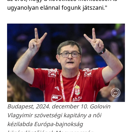
ugyanolyan elánnal fogunk játszani."
Budapest, 2024. december 10. Golovin
Vlagyimir szövetségi kapitány a női
kézilabda Európa-bajnokság