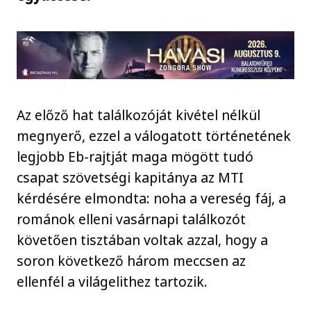
Az előző hat találkozóját kivétel nélkül
megnyerő, ezzel a válogatott történetének
legjobb Eb-rajtját maga mögött tudó
csapat szövetségi kapitánya az MTI
kérdésére elmondta: noha a vereség fáj, a
románok elleni vasárnapi találkozót
követően tisztában voltak azzal, hogy a
soron következő három meccsen az
ellenfél a világelithez tartozik.