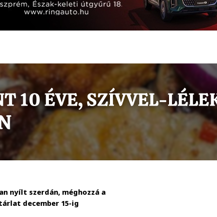
ban nyílt szerdán, méghozzá a
árlat december 15-ig