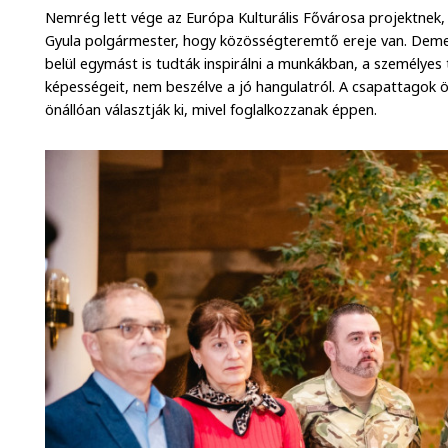
Nemrég lett vége az Európa Kulturális Fővárosa projektnek,
Gyula polgármester, hogy közösségteremtő ereje van. Deme
belül egymást is tudták inspirálni a munkákban, a személyes
képességeit, nem beszélve a jó hangulatról. A csapattagok ö
önállóan választják ki, mivel foglalkozzanak éppen.