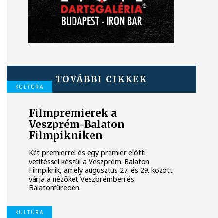
TOVÁBBI CIKKEK
KULTÚRA
Filmpremierek a
Veszprém-Balaton
Filmpikniken
Két premierrel és egy premier előtti
vetítéssel készül a Veszprém-Balaton
Filmpiknik, amely augusztus 27. és 29. között
várja a nézőket Veszprémben és
Balatonfüreden.
KULTÚRA