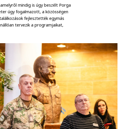
 amelyről mindig is úgy beszélt Porga
ter úgy fogalmazott, a közösségen
 találkozások fejlesztették egymás
nállóan tervezik a programjaikat,