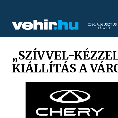
2026. AUGUSZTUS 
LÁSZLÓ
„SZÍVVEL-KÉZZE
KIÁLLÍTÁS A VÁ