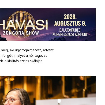
a meg, aki úgy fogalmazott, advent
an forgót, melyet a női tagozat
, a kiállítás széles skáláját