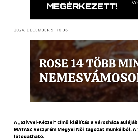
2024. DECEMBER 5. 16:36
A „Szívvel-Kézzel” című kiállítás a Városháza aulájá
MATASZ Veszprém Megyei Női tagozat munkáiból. A t
látogatható.