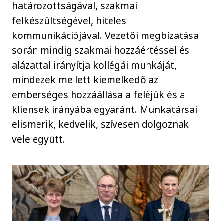
határozottságával, szakmai
felkészültségével, hiteles
kommunikációjával. Vezetői megbízatása
során mindig szakmai hozzáértéssel és
alázattal irányítja kollégái munkáját,
mindezek mellett kiemelkedő az
emberséges hozzáállása a feléjük és a
kliensek irányába egyaránt. Munkatársai
elismerik, kedvelik, szívesen dolgoznak
vele együtt.