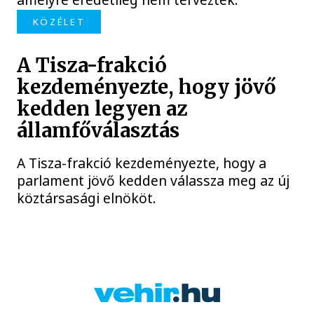
KÖZÉLET
A Tisza-frakció
kezdeményezte, hogy jövő
kedden legyen az
államfőválasztás
A Tisza-frakció kezdeményezte, hogy a
parlament jövő kedden válassza meg az új
köztársasági elnököt.