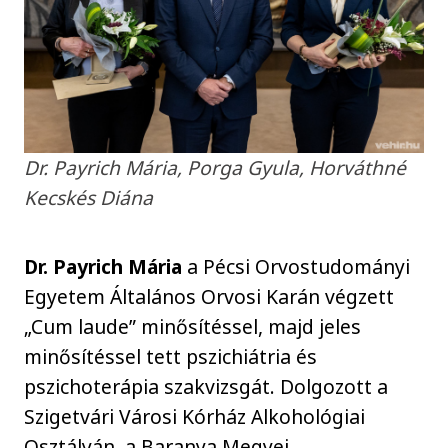
Dr. Payrich Mária, Porga Gyula, Horváthné
Kecskés Diána
Dr. Payrich Mária
a Pécsi Orvostudományi
Egyetem Általános Orvosi Karán végzett
„Cum laude” minősítéssel, majd jeles
minősítéssel tett pszichiátria és
pszichoterápia szakvizsgát. Dolgozott a
Szigetvári Városi Kórház Alkohológiai
Osztályán, a Baranya Megyei