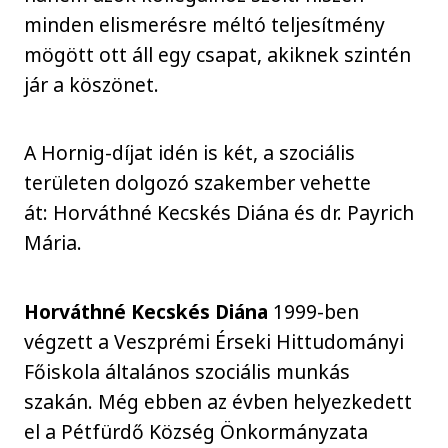
minden elismerésre méltó teljesítmény
mögött ott áll egy csapat, akiknek szintén
jár a köszönet.
A Hornig-díjat idén is két, a szociális
területen dolgozó szakember vehette
át: Horváthné Kecskés Diána és dr. Payrich
Mária.
Horváthné Kecskés Diána
1999-ben
végzett a Veszprémi Érseki Hittudományi
Főiskola általános szociális munkás
szakán. Még ebben az évben helyezkedett
el a Pétfürdő Község Önkormányzata