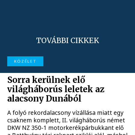
TOVÁBBI CIKKEK
KÖZÉLET
Sorra kerülnek elő
világháborús leletek az
alacsony Dunából
A folyó rekordalacsony vízállása miatt egy
csaknem komplett, II. világháborús német
DKW NZ 350-1 motorkerékpárbukkant elő