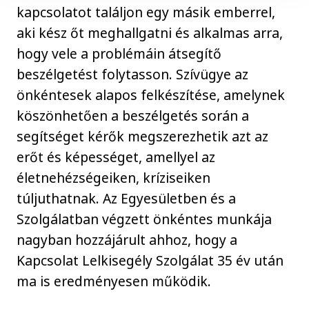
kapcsolatot találjon egy másik emberrel,
aki kész őt meghallgatni és alkalmas arra,
hogy vele a problémáin átsegítő
beszélgetést folytasson. Szívügye az
önkéntesek alapos felkészítése, amelynek
köszönhetően a beszélgetés során a
segítséget kérők megszerezhetik azt az
erőt és képességet, amellyel az
életnehézségeiken, kríziseiken
túljuthatnak. Az Egyesületben és a
Szolgálatban végzett önkéntes munkája
nagyban hozzájárult ahhoz, hogy a
Kapcsolat Lelkisegély Szolgálat 35 év után
ma is eredményesen működik.