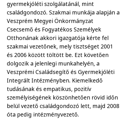
gyermekjóléti szolgálatánál, mint
családgondozó. Szakmai munkája alapján a
Veszprém Megyei Önkormányzat
Csecsemő és Fogyatékos Személyek
Otthonának akkori igazgatója kérte fel
szakmai vezetőnek, mely tisztséget 2001
és 2006 között töltött be. Ezt követően
dolgozik a jelenlegi munkahelyén, a
Veszprémi Családsegítő és Gyermekjóléti
Integrált Intézményben. Kiemelkedő
tudásának és empatikus, pozitív
személyiségének köszönhetően rövid időn
belül vezető családgondozó lett, majd 2008
óta pedig intézményvezető.