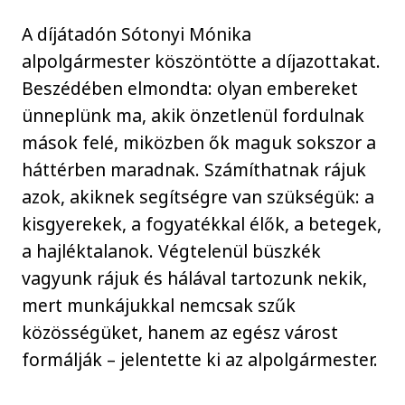
A díjátadón Sótonyi Mónika
alpolgármester köszöntötte a díjazottakat.
Beszédében elmondta: olyan embereket
ünneplünk ma, akik önzetlenül fordulnak
mások felé, miközben ők maguk sokszor a
háttérben maradnak. Számíthatnak rájuk
azok, akiknek segítségre van szükségük: a
kisgyerekek, a fogyatékkal élők, a betegek,
a hajléktalanok. Végtelenül büszkék
vagyunk rájuk és hálával tartozunk nekik,
mert munkájukkal nemcsak szűk
közösségüket, hanem az egész várost
formálják – jelentette ki az alpolgármester.