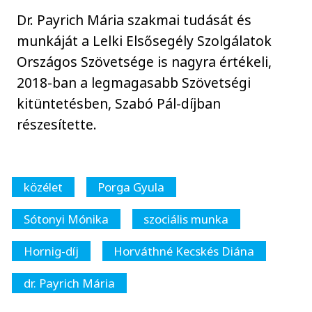
Dr. Payrich Mária szakmai tudását és
munkáját a Lelki Elsősegély Szolgálatok
Országos Szövetsége is nagyra értékeli,
2018-ban a legmagasabb Szövetségi
kitüntetésben, Szabó Pál-díjban
részesítette.
közélet
Porga Gyula
Sótonyi Mónika
szociális munka
Hornig-díj
Horváthné Kecskés Diána
dr. Payrich Mária