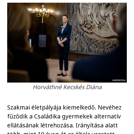
Horváthné Kecskés Diána
Szakmai életpályája kiemelkedő. Nevéhez
fűződik a Családika gyermekek alternatív
ellátásának létrehozása. Irányítása alatt