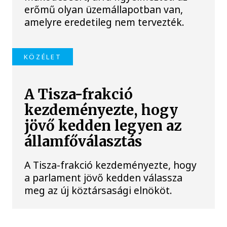
erőmű olyan üzemállapotban van,
amelyre eredetileg nem tervezték.
KÖZÉLET
A Tisza-frakció
kezdeményezte, hogy
jövő kedden legyen az
államfőválasztás
A Tisza-frakció kezdeményezte, hogy
a parlament jövő kedden válassza
meg az új köztársasági elnököt.