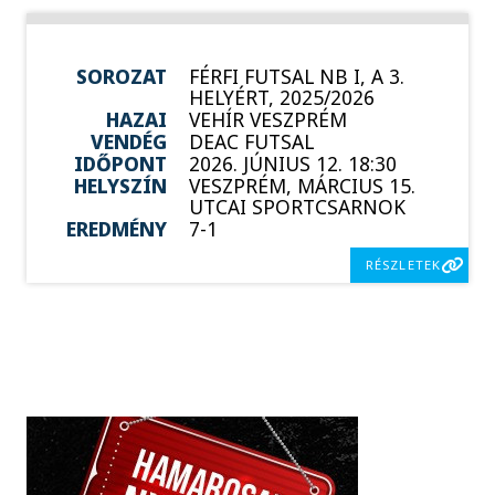
SOROZAT
FÉRFI FUTSAL NB I, A 3.
HELYÉRT, 2025/2026
HAZAI
VEHÍR VESZPRÉM
VENDÉG
DEAC FUTSAL
IDŐPONT
2026. JÚNIUS 12. 18:30
HELYSZÍN
VESZPRÉM, MÁRCIUS 15.
UTCAI SPORTCSARNOK
EREDMÉNY
7-1
RÉSZLETEK