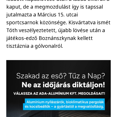
kaput, de a megmozdulást így is tapssal
jutalmazta a Március 15. utcai
sportcsarnok közönsége. Kisvártatva ismét
Tóth veszélyeztetett, újabb lövése után a
játékos-edző Boznánszkynak kellett
tisztáznia a gólvonalról.