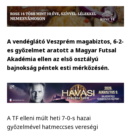
A vendéglátó Veszprém magabiztos, 6-2-
es győzelmet aratott a Magyar Futsal
Akadémia ellen az első osztályú
bajnokság péntek esti mérkőzésén.
A TF elleni múlt heti 7-0-s hazai
győzelmével hatmeccses vereségi