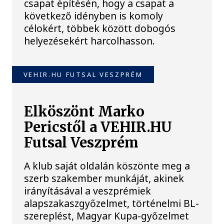
csapat építésén, hogy a csapat a
következő idényben is komoly
célokért, többek között dobogós
helyezésekért harcolhasson.
VEHIR.HU FUTSAL VESZPRÉM
Elköszönt Marko
Pericstől a VEHIR.HU
Futsal Veszprém
A klub saját oldalán köszönte meg a
szerb szakember munkáját, akinek
irányításával a veszprémiek
alapszakaszgyőzelmet, történelmi BL-
szereplést, Magyar Kupa-győzelmet