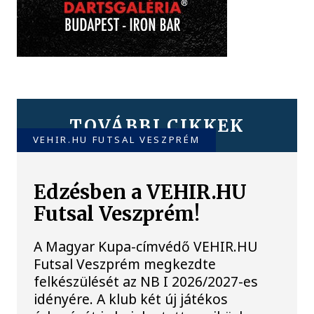
TOVÁBBI CIKKEK
VEHIR.HU FUTSAL VESZPRÉM
Edzésben a VEHIR.HU
Futsal Veszprém!
A Magyar Kupa-címvédő VEHIR.HU
Futsal Veszprém megkezdte
felkészülését az NB I 2026/2027-es
idényére. A klub két új játékos