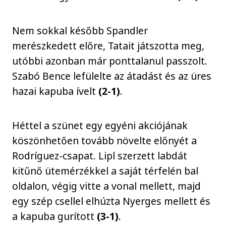
Nem sokkal később Spandler
merészkedett előre, Tatait játszotta meg,
utóbbi azonban már ponttalanul passzolt.
Szabó Bence lefülelte az átadást és az üres
hazai kapuba ívelt
(2-1)
.
Héttel a szünet egy egyéni akciójának
köszönhetően tovább növelte előnyét a
Rodríguez-csapat. Lipl szerzett labdát
kitűnő ütemérzékkel a saját térfelén bal
oldalon, végig vitte a vonal mellett, majd
egy szép csellel elhúzta Nyerges mellett és
a kapuba gurított
(3-1)
.