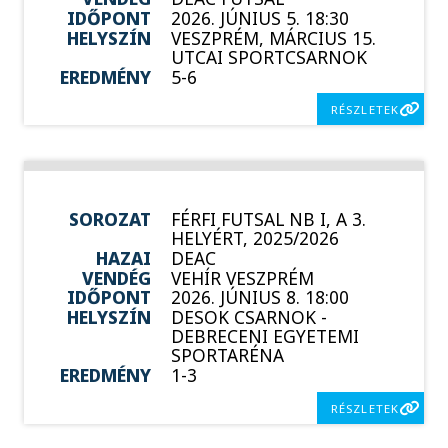
IDŐPONT
2026. JÚNIUS 5. 18:30
HELYSZÍN
VESZPRÉM, MÁRCIUS 15.
UTCAI SPORTCSARNOK
EREDMÉNY
5-6
RÉSZLETEK
SOROZAT
FÉRFI FUTSAL NB I, A 3.
HELYÉRT, 2025/2026
HAZAI
DEAC
VENDÉG
VEHÍR VESZPRÉM
IDŐPONT
2026. JÚNIUS 8. 18:00
HELYSZÍN
DESOK CSARNOK -
DEBRECENI EGYETEMI
SPORTARÉNA
EREDMÉNY
1-3
RÉSZLETEK