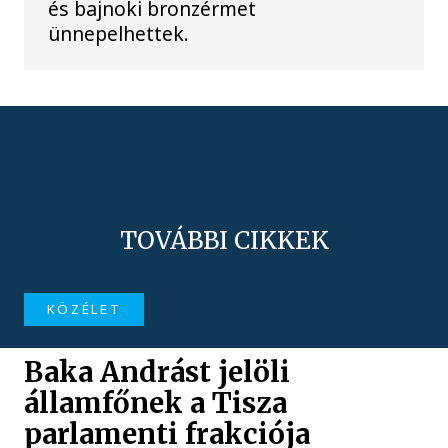
és bajnoki bronzérmet
ünnepelhettek.
TOVÁBBI CIKKEK
KÖZÉLET
Baka Andrást jelöli
államfőnek a Tisza
parlamenti frakciója