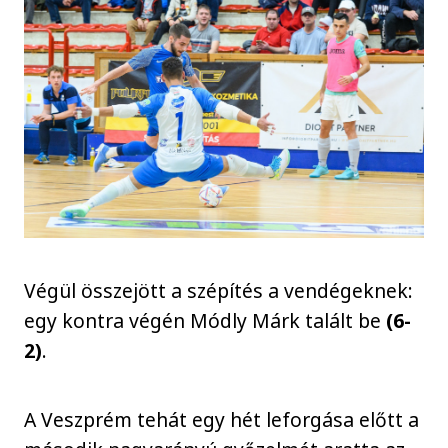
Végül összejött a szépítés a vendégeknek:
egy kontra végén Módly Márk talált be
(6-
2)
.
A Veszprém tehát egy hét leforgása előtt a