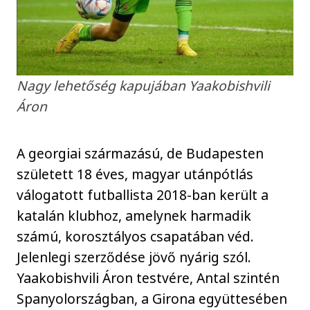
Nagy lehetőség kapujában Yaakobishvili
Áron
A georgiai származású, de Budapesten
született 18 éves, magyar utánpótlás
válogatott futballista 2018-ban került a
katalán klubhoz, amelynek harmadik
számú, korosztályos csapatában véd.
Jelenlegi szerződése jövő nyárig szól.
Yaakobishvili Áron testvére, Antal szintén
Spanyolországban, a Girona együttesében