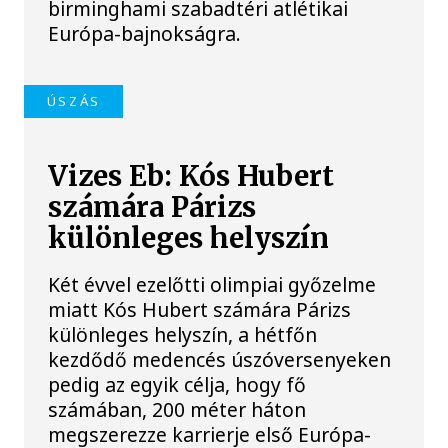
birminghami szabadtéri atlétikai
Európa-bajnokságra.
ÚSZÁS
Vizes Eb: Kós Hubert
számára Párizs
különleges helyszín
Két évvel ezelőtti olimpiai győzelme
miatt Kós Hubert számára Párizs
különleges helyszín, a hétfőn
kezdődő medencés úszóversenyeken
pedig az egyik célja, hogy fő
számában, 200 méter háton
megszerezze karrierje első Európa-