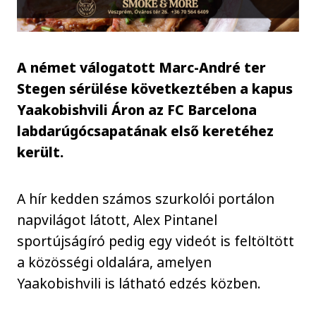
A német válogatott Marc-André ter
Stegen sérülése következtében a kapus
Yaakobishvili Áron az FC Barcelona
labdarúgócsapatának első keretéhez
került.
A hír kedden számos szurkolói portálon
napvilágot látott, Alex Pintanel
sportújságíró pedig egy videót is feltöltött
a közösségi oldalára, amelyen
Yaakobishvili is látható edzés közben.