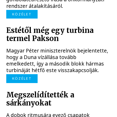
rendszer átalakításáról.
KÖZÉLET
Estétől még egy turbina
termel Pakson
Magyar Péter miniszterelnök bejelentette,
hogy a Duna vízállása tovább
emelkedett, így a második blokk hármas
turbináját hétfő este visszakapcsolják.
KÖZÉLET
Megszelídítették a
sárkányokat
A dobok ritmusára evező csapatok