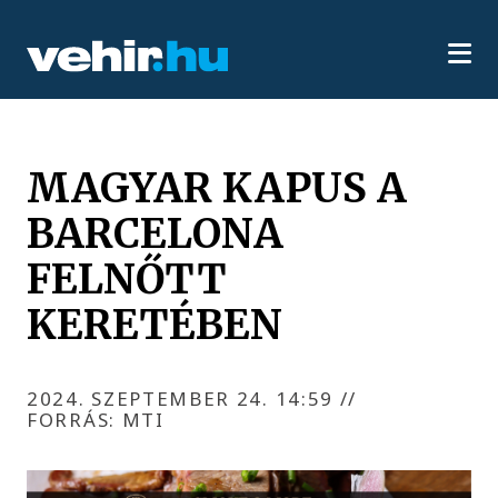
MAGYAR KAPUS A
BARCELONA
FELNŐTT
KERETÉBEN
2024. SZEPTEMBER 24. 14:59
//
FORRÁS: MTI