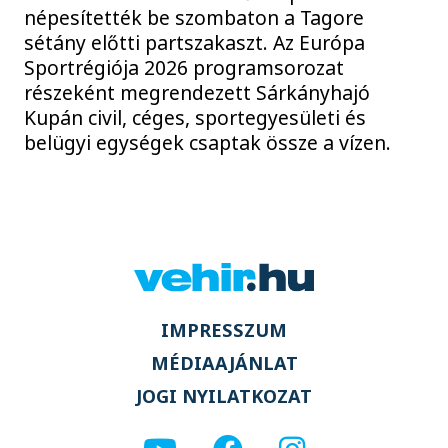
népesítették be szombaton a Tagore
sétány előtti partszakaszt. Az Európa
Sportrégiója 2026 programsorozat
részeként megrendezett Sárkányhajó
Kupán civil, céges, sportegyesületi és
belügyi egységek csaptak össze a vízen.
IMPRESSZUM
MÉDIAAJÁNLAT
JOGI NYILATKOZAT