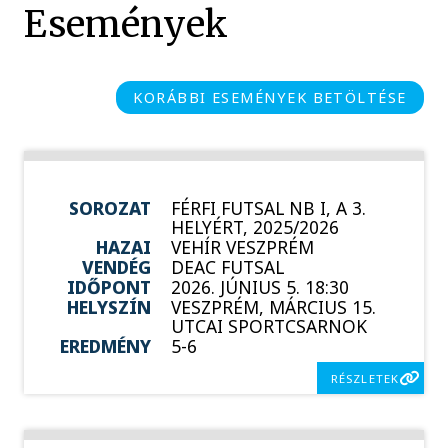
Események
KORÁBBI ESEMÉNYEK BETÖLTÉSE
SOROZAT
FÉRFI FUTSAL NB I, A 3.
HELYÉRT, 2025/2026
HAZAI
VEHÍR VESZPRÉM
VENDÉG
DEAC FUTSAL
IDŐPONT
2026. JÚNIUS 5. 18:30
HELYSZÍN
VESZPRÉM, MÁRCIUS 15.
UTCAI SPORTCSARNOK
EREDMÉNY
5-6
RÉSZLETEK