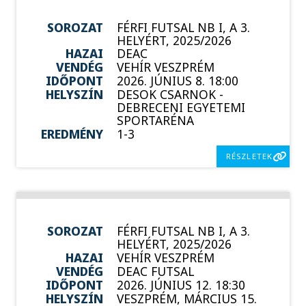
SOROZAT
FÉRFI FUTSAL NB I, A 3.
HELYÉRT, 2025/2026
HAZAI
DEAC
VENDÉG
VEHÍR VESZPRÉM
IDŐPONT
2026. JÚNIUS 8. 18:00
HELYSZÍN
DESOK CSARNOK -
DEBRECENI EGYETEMI
SPORTARÉNA
EREDMÉNY
1-3
RÉSZLETEK
SOROZAT
FÉRFI FUTSAL NB I, A 3.
HELYÉRT, 2025/2026
HAZAI
VEHÍR VESZPRÉM
VENDÉG
DEAC FUTSAL
IDŐPONT
2026. JÚNIUS 12. 18:30
HELYSZÍN
VESZPRÉM, MÁRCIUS 15.