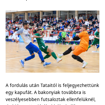
A fordulás után Tataitól is feljegyezhettünk
egy kapufát. A bakonyiak továbbra is
veszélyesebben futsaloztak ellenfelüknél,