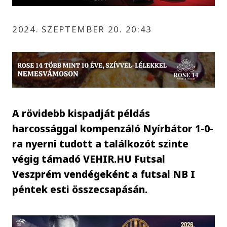
2024. SZEPTEMBER 20. 20:43
A rövidebb kispadját példás
harcossággal kompenzáló Nyírbátor 1-0-
ra nyerni tudott a találkozót szinte
végig támadó VEHIR.HU Futsal
Veszprém vendégeként a futsal NB I
péntek esti összecsapásán.