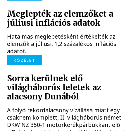
Meglepték az elemzőket a
júliusi inflációs adatok
Hatalmas meglepetésként értékelték az
elemzők a júliusi, 1,2 százalékos inflációs
adatot.
KÖZÉLET
Sorra kerülnek elő
világháborús leletek az
alacsony Dunából
A folyó rekordalacsony vízállása miatt egy
csaknem komplett, II. világháborús német
DKW NZ 350-1 motorkerékpárbukkant elő