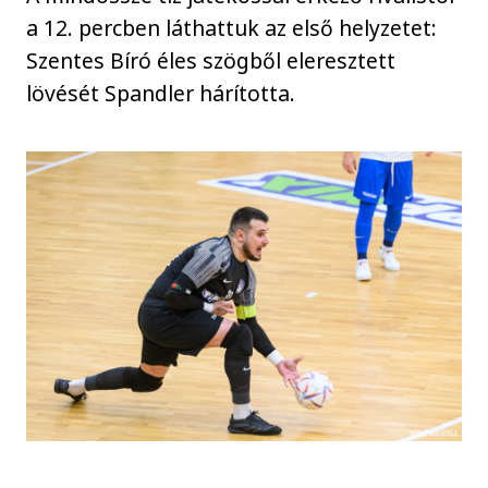
a 12. percben láthattuk az első helyzetet:
Szentes Bíró éles szögből eleresztett
lövését Spandler hárította.