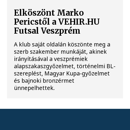
Elköszönt Marko
Pericstől a VEHIR.HU
Futsal Veszprém
A klub saját oldalán köszönte meg a
szerb szakember munkáját, akinek
irányításával a veszprémiek
alapszakaszgyőzelmet, történelmi BL-
szereplést, Magyar Kupa-győzelmet
és bajnoki bronzérmet
ünnepelhettek.