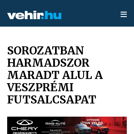
SOROZATBAN
HARMADSZOR
MARADT ALUL A
VESZPRÉMI
FUTSALCSAPAT