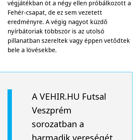
végjátékban öt a négy ellen próbálkozott a
Fehér-csapat, de ez sem vezetett
eredményre. A végig nagyot küzdő
nyírbátoriak többször is az utolsó
pillanatban szereltek vagy éppen vetődtek
bele a lövésekbe.
A VEHIR.HU Futsal
Veszprém
sorozatban a
harmadik vereségét