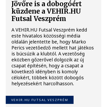
Jövőre is a dobogóért
küzdene a VEHIR.HU
Futsal Veszprém
A VEHIR.HU Futsal Veszprém kedd
este hivatalos közösségi média
oldalán jelentette be, hogy Marko
Perics vezetőedző mellett hat játékos
is búcsúzik a klubtól. A vezetőség
eközben gőzerővel dolgozik az új
csapat építésén, hogy a csapat a
következő idényben is komoly
célokért, többek között dobogós
helyezésekért harcolhasson.
VEHIR.HU FUTSAL VESZPRÉM