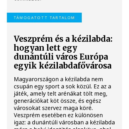
TÁMOGATOTT TARTALOM
Veszprém és a kézilabda:
hogyan lett egy
dunántúli város Európa
egyik kézilabdafővárosa
Magyarországon a kézilabda nem
csupán egy sport a sok közül. Ez az a
játék, amely telt arénákat tölt meg,
generációkat köt össze, és egész
városokat szervez maga köré.
Veszprém esetében ez különösen
igaz: a dunántúli városban a kézilabda