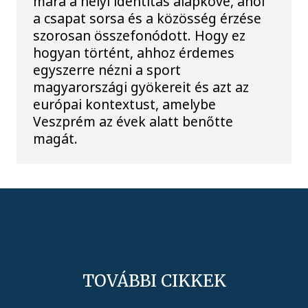
mára a helyi identitás alapköve, ahol
a csapat sorsa és a közösség érzése
szorosan összefonódott. Hogy ez
hogyan történt, ahhoz érdemes
egyszerre nézni a sport
magyarországi gyökereit és azt az
európai kontextust, amelybe
Veszprém az évek alatt benőtte
magát.
TOVÁBBI CIKKEK