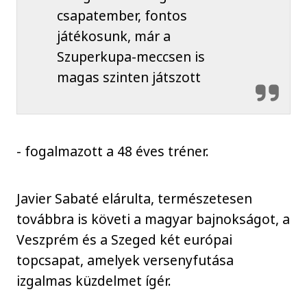
csapatember, fontos
játékosunk, már a
Szuperkupa-meccsen is
magas szinten játszott
- fogalmazott a 48 éves tréner.
Javier Sabaté elárulta, természetesen
továbbra is követi a magyar bajnokságot, a
Veszprém és a Szeged két európai
topcsapat, amelyek versenyfutása
izgalmas küzdelmet ígér.