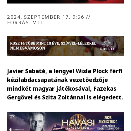
2024. SZEPTEMBER 17. 9:56
//
FORRÁS: MTI
Javier Sabaté, a lengyel Wisla Plock férfi
kézilabdacsapatának vezetőedzője
mindkét magyar játékosával, Fazekas
Gergővel és Szita Zoltánnal is elégedett.