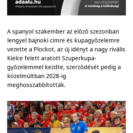
A spanyol szakember az előző szezonban
lengyel bajnoki címre és kupagyőzelemre
vezette a Plockot, az új idényt a nagy rivális
Kielce felett aratott Szuperkupa-
győzelemmel kezdte, szerződését pedig a
közelmúltban 2028-ig
meghosszabbították.