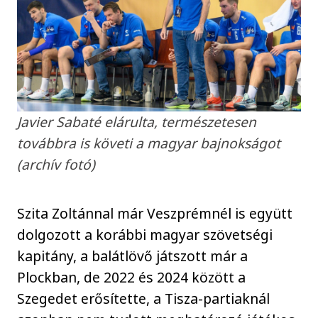
Javier Sabaté elárulta, természetesen
továbbra is követi a magyar bajnokságot
(archív fotó)
Szita Zoltánnal már Veszprémnél is együtt
dolgozott a korábbi magyar szövetségi
kapitány, a balátlövő játszott már a
Plockban, de 2022 és 2024 között a
Szegedet erősítette, a Tisza-partiaknál