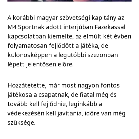
A korábbi magyar szövetségi kapitány az
M4 Sportnak adott interjúban Fazekassal
kapcsolatban kiemelte, az elmúlt két évben
folyamatosan fejlődött a játéka, de
különösképpen a legutóbbi szezonban
lépett jelentősen előre.
Hozzátetette, már most nagyon fontos
játékosa a csapatnak, de fiatal még és
tovább kell fejlődnie, leginkább a
védekezésén kell javítania, időre van még
szüksége.