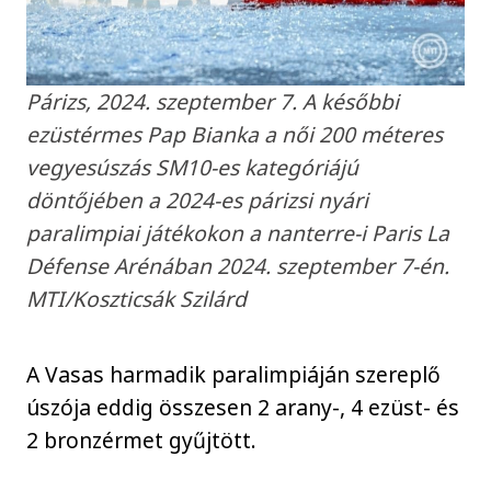
Párizs, 2024. szeptember 7. A későbbi
ezüstérmes Pap Bianka a női 200 méteres
vegyesúszás SM10-es kategóriájú
döntőjében a 2024-es párizsi nyári
paralimpiai játékokon a nanterre-i Paris La
Défense Arénában 2024. szeptember 7-én.
MTI/Koszticsák Szilárd
A Vasas harmadik paralimpiáján szereplő
úszója eddig összesen 2 arany-, 4 ezüst- és
2 bronzérmet gyűjtött.