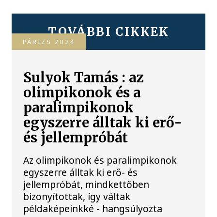
TOVÁBBI CIKKEK
PÁRIZS 2024
Sulyok Tamás : az
olimpikonok és a
paralimpikonok
egyszerre álltak ki erő-
és jellempróbát
Az olimpikonok és paralimpikonok
egyszerre álltak ki erő- és
jellempróbát, mindkettőben
bizonyítottak, így váltak
példaképeinkké - hangsúlyozta