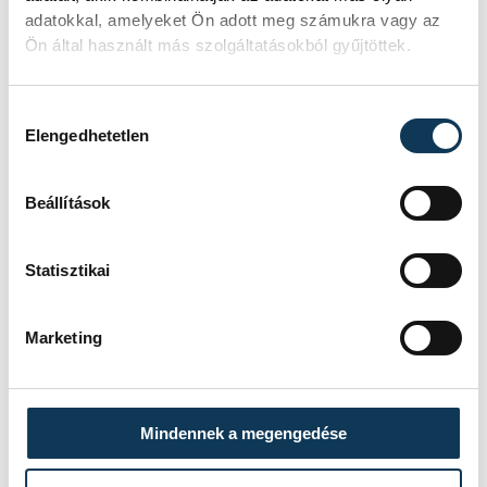
adatokkal, amelyeket Ön adott meg számukra vagy az
Ön által használt más szolgáltatásokból gyűjtöttek.
SZERZŐ
vehir.hu
Hozzájárulás kiválasztása
Elengedhetetlen
Beállítások
Statisztikai
Marketing
Mindennek a megengedése