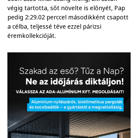
végig tartotta, sőt növelte is előnyét, Pap
pedig 2:29.02 perccel másodikként csapott
a célba, teljessé téve ezzel párizsi
éremkollekcióját.