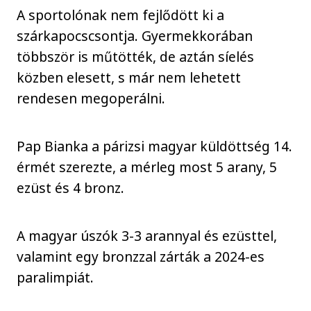
A sportolónak nem fejlődött ki a
szárkapocscsontja. Gyermekkorában
többször is műtötték, de aztán síelés
közben elesett, s már nem lehetett
rendesen megoperálni.
Pap Bianka a párizsi magyar küldöttség 14.
érmét szerezte, a mérleg most 5 arany, 5
ezüst és 4 bronz.
A magyar úszók 3-3 arannyal és ezüsttel,
valamint egy bronzzal zárták a 2024-es
paralimpiát.