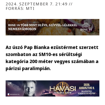
2024. SZEPTEMBER 7. 21:49
//
FORRÁS: MTI
Az úszó Pap Bianka ezüstérmet szerzett
szombaton az SM10-es sérültségi
kategória 200 méter vegyes számában a
párizsi paralimpián.