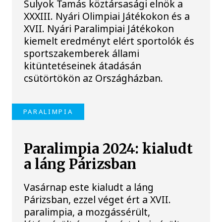
Sulyok Tamás köztársasági elnök a
XXXIII. Nyári Olimpiai Játékokon és a
XVII. Nyári Paralimpiai Játékokon
kiemelt eredményt elért sportolók és
sportszakemberek állami
kitüntetéseinek átadásán
csütörtökön az Országházban.
PARALIMPIA
Paralimpia 2024: kialudt
a láng Párizsban
Vasárnap este kialudt a láng
Párizsban, ezzel véget ért a XVII.
paralimpia, a mozgássérült,