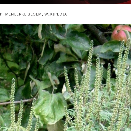
P: MENEERKE BLOEM, WIKIPEDIA