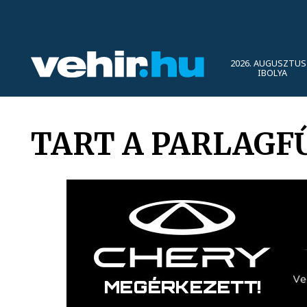
2026. AUGUSZTUS 
IBOLYA
TART A PARLAGF