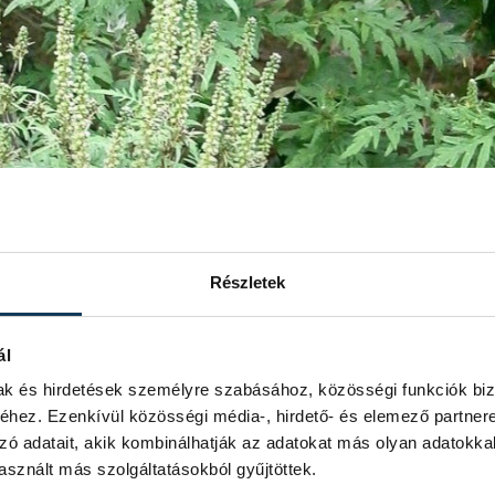
Részletek
ál
mak és hirdetések személyre szabásához, közösségi funkciók biz
hez. Ezenkívül közösségi média-, hirdető- és elemező partner
zó adatait, akik kombinálhatják az adatokat más olyan adatokka
sznált más szolgáltatásokból gyűjtöttek.