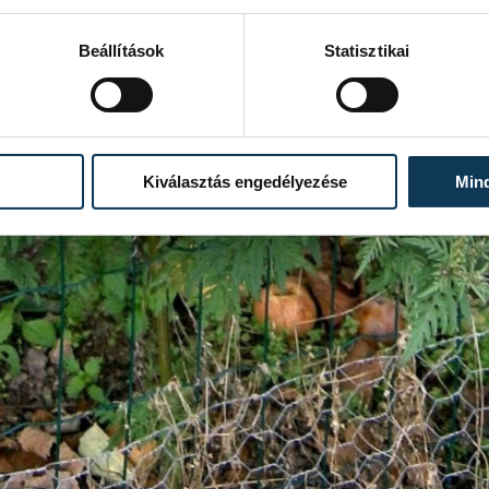
Beállítások
Statisztikai
Kiválasztás engedélyezése
Min