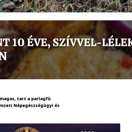
magas, tart a parlagfű
Nemzeti Népegészségügyi és