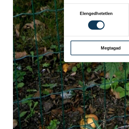
Hozzájárulás kiválasztása
Elengedhetetlen
Megtagad