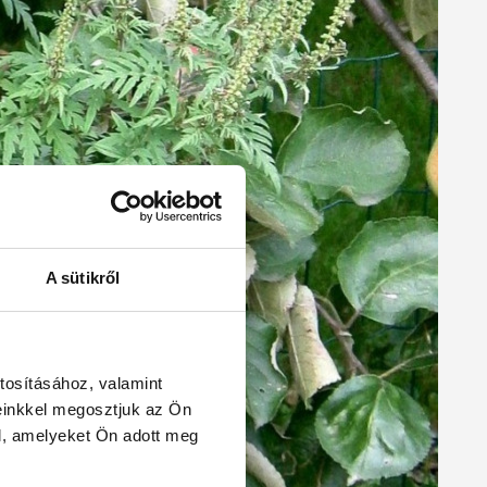
A sütikről
tosításához, valamint
einkkel megosztjuk az Ön
l, amelyeket Ön adott meg