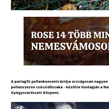
A parlagfű pollenkoncentrációja országosan nagyon 
pollenszezon csúcsidőszaka - közölte honlapján a 
Gyógyszerészeti Központ.