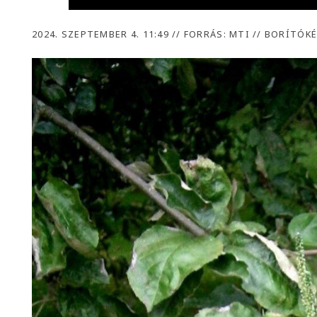
2024. SZEPTEMBER 4. 11:49
//
FORRÁS: MTI // BORÍTÓKÉ