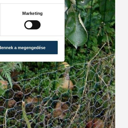
Marketing
dennek a megengedése