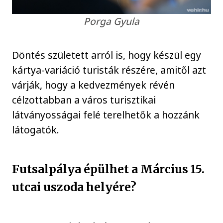
Porga Gyula
Döntés született arról is, hogy készül egy
kártya-variáció turisták részére, amitől azt
várják, hogy a kedvezmények révén
célzottabban a város turisztikai
látványosságai felé terelhetők a hozzánk
látogatók.
Futsalpálya épülhet a Március 15.
utcai uszoda helyére?