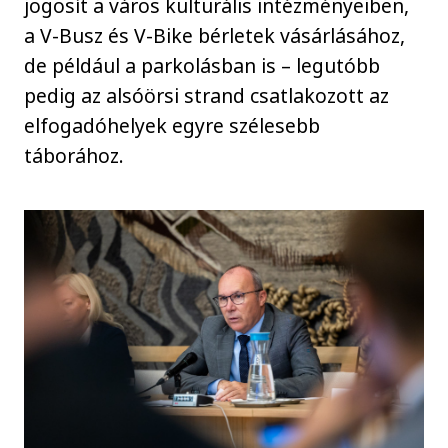
jogosít a város kulturális intézményeiben,
a V-Busz és V-Bike bérletek vásárlásához,
de például a parkolásban is – legutóbb
pedig az alsóörsi strand csatlakozott az
elfogadóhelyek egyre szélesebb
táborához.