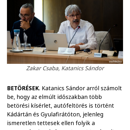
Zakar Csaba, Katanics Sándor
BETÖRÉSEK
. Katanics Sándor arról számolt
be, hogy az elmúlt időszakban több
betörési kísérlet, autófeltörés is történt
Kádártán és Gyulafirátóton, jelenleg
ismeretlen tettesek ellen folyik a