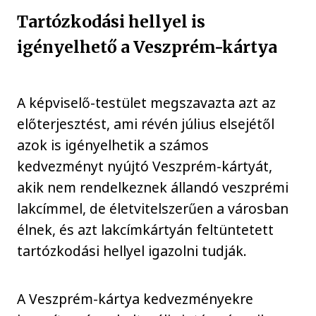
Tartózkodási hellyel is
igényelhető a Veszprém-kártya
A képviselő-testület megszavazta azt az
előterjesztést, ami révén július elsejétől
azok is igényelhetik a számos
kedvezményt nyújtó Veszprém-kártyát,
akik nem rendelkeznek állandó veszprémi
lakcímmel, de életvitelszerűen a városban
élnek, és azt lakcímkártyán feltüntetett
tartózkodási hellyel igazolni tudják.
A Veszprém-kártya kedvezményekre