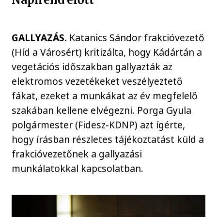
GALLYAZÁS.
Katanics Sándor frakcióvezető
(Híd a Városért) kritizálta, hogy Kádártán a
vegetációs időszakban gallyazták az
elektromos vezetékeket veszélyeztető
fákat, ezeket a munkákat az év megfelelő
szakában kellene elvégezni. Porga Gyula
polgármester (Fidesz-KDNP) azt ígérte,
hogy írásban részletes tájékoztatást küld a
frakcióvezetőnek a gallyazási
munkálatokkal kapcsolatban.