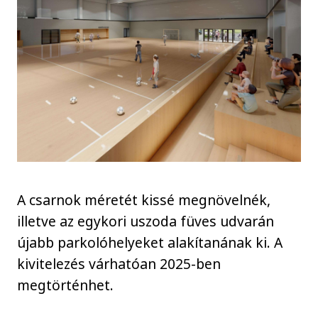
A csarnok méretét kissé megnövelnék,
illetve az egykori uszoda füves udvarán
újabb parkolóhelyeket alakítanának ki. A
kivitelezés várhatóan 2025-ben
megtörténhet.