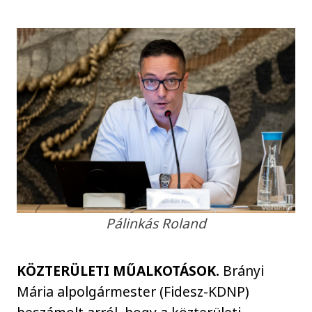
Pálinkás Roland
KÖZTERÜLETI MŰALKOTÁSOK.
Brányi
Mária alpolgármester (Fidesz-KDNP)