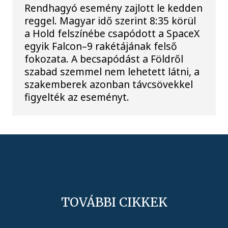
Rendhagyó esemény zajlott le kedden
reggel. Magyar idő szerint 8:35 körül
a Hold felszínébe csapódott a SpaceX
egyik Falcon–9 rakétájának felső
fokozata. A becsapódást a Földről
szabad szemmel nem lehetett látni, a
szakemberek azonban távcsövekkel
figyelték az eseményt.
TOVÁBBI CIKKEK