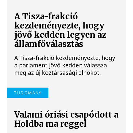
A Tisza-frakció
kezdeményezte, hogy
jövő kedden legyen az
államfőválasztás
A Tisza-frakció kezdeményezte, hogy
a parlament jövő kedden válassza
meg az új köztársasági elnököt.
TUDOMÁNY
Valami óriási csapódott a
Holdba ma reggel