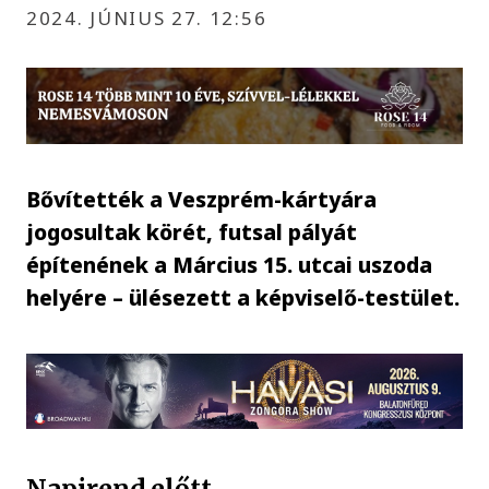
2024. JÚNIUS 27. 12:56
Bővítették a Veszprém-kártyára
jogosultak körét, futsal pályát
építenének a Március 15. utcai uszoda
helyére – ülésezett a képviselő-testület.
Napirend előtt