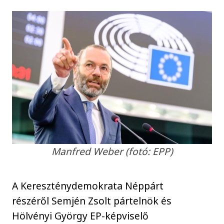
Manfred Weber (fotó: EPP)
A Kereszténydemokrata Néppárt
részéről Semjén Zsolt pártelnök és
Hölvényi György EP-képviselő