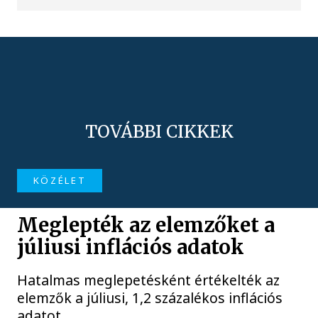
TOVÁBBI CIKKEK
KÖZÉLET
Meglepték az elemzőket a
júliusi inflációs adatok
Hatalmas meglepetésként értékelték az
elemzők a júliusi, 1,2 százalékos inflációs
adatot.