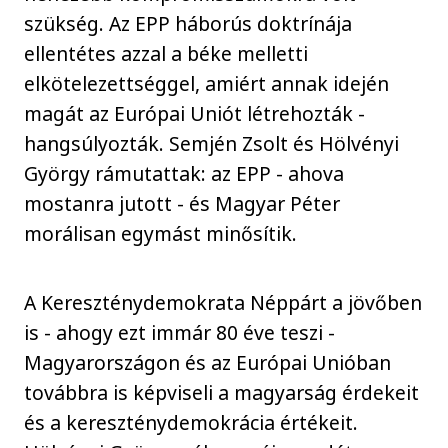
szükség. Az EPP háborús doktrínája
ellentétes azzal a béke melletti
elkötelezettséggel, amiért annak idején
magát az Európai Uniót létrehozták -
hangsúlyozták. Semjén Zsolt és Hölvényi
György rámutattak: az EPP - ahova
mostanra jutott - és Magyar Péter
morálisan egymást minősítik.
A Kereszténydemokrata Néppárt a jövőben
is - ahogy ezt immár 80 éve teszi -
Magyarországon és az Európai Unióban
továbbra is képviseli a magyarság érdekeit
és a kereszténydemokrácia értékeit.