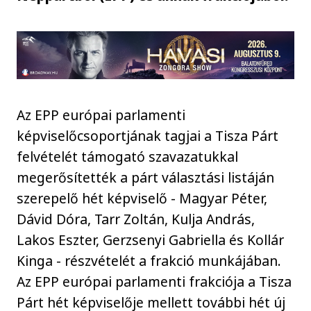
Az EPP európai parlamenti
képviselőcsoportjának tagjai a Tisza Párt
felvételét támogató szavazatukkal
megerősítették a párt választási listáján
szerepelő hét képviselő - Magyar Péter,
Dávid Dóra, Tarr Zoltán, Kulja András,
Lakos Eszter, Gerzsenyi Gabriella és Kollár
Kinga - részvételét a frakció munkájában.
Az EPP európai parlamenti frakciója a Tisza
Párt hét képviselője mellett további hét új