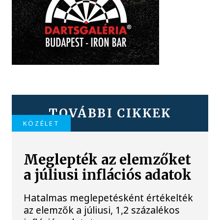
TOVÁBBI CIKKEK
KÖZÉLET
Meglepték az elemzőket
a júliusi inflációs adatok
Hatalmas meglepetésként értékelték
az elemzők a júliusi, 1,2 százalékos